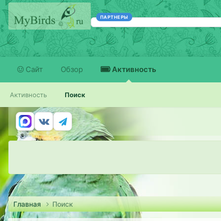
ПАРТНЕРЫ
Сайт
Обзор
Активность
Активность
Поиск
Главная
Поиск