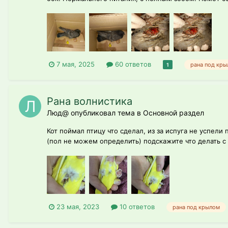
7 мая, 2025
60 ответов
рана под кр
1
Рана волнистика
Люд@ опубликовал тема в
Основной раздел
Кот поймал птицу что сделал, из за испуга не успел
(пол не можем определить) подскажите что делать с
23 мая, 2023
10 ответов
рана под крылом