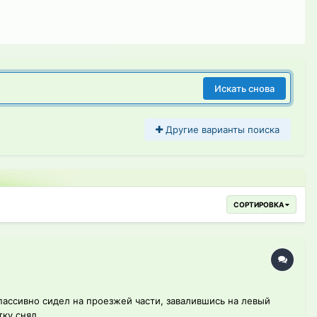
Искать снова
Другие варианты поиска
СОРТИРОВКА
пассивно сидел на проезжей части, завалившись на левый
ку снял...