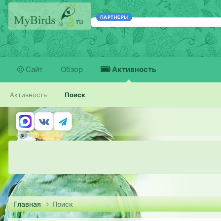
ПАРТНЕРЫ
Сайт
Обзор
Активность
Активность
Поиск
Главная
Поиск