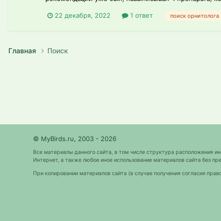
22 декабря, 2022
1 ответ
поиск орнитолога
Главная
Поиск
© MyBirds.ru, 2003 - 2026
Все материалы данного сайта, в том числе структура расположения и
Интернет, а также любое иное использование материалов сайта без 
При копировании материалов сайта (в случае получения согласия прав