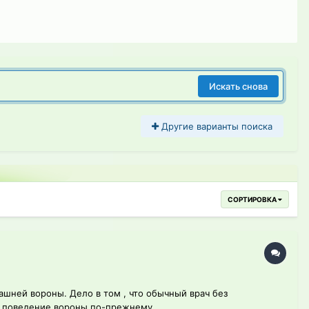
Искать снова
Другие варианты поиска
СОРТИРОВКА
шней вороны. Дело в том , что обычный врач без
, поведение вороны по-прежнему...