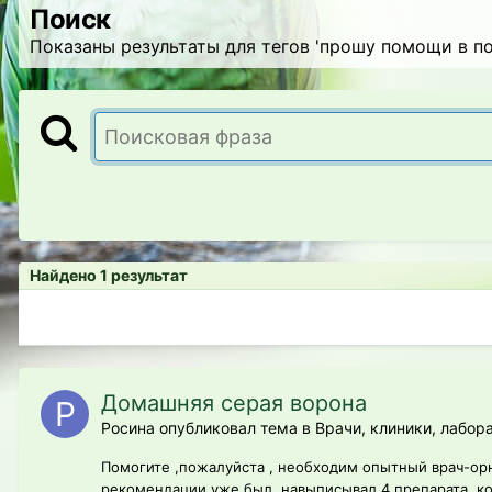
Поиск
Показаны результаты для тегов 'прошу помощи в по
Найдено 1 результат
Домашняя серая ворона
Росина опубликовал тема в
Врачи, клиники, лабор
Помогите ,пожалуйста , необходим опытный врач-орн
рекомендации уже был, навыписывал 4 препарата, ко