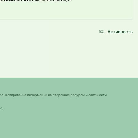
Активность
ва. Копирование информации на сторонние ресурсы и сайты сети
о.