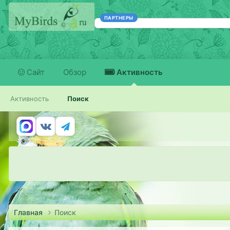
ПАРТНЕРЫ
Сайт
Обзор
Активность
Активность
Поиск
Главная
Поиск