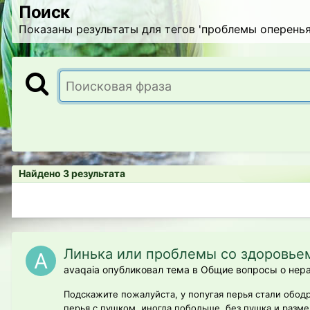
Поиск
Показаны результаты для тегов 'проблемы оперенья
Найдено 3 результата
Линька или проблемы со здоровье
avaqaia опубликовал тема в
Общие вопросы о нер
Подскажите пожалуйста, у попугая перья стали обод
перья с пушком, иногда побольше, без пушка и размер