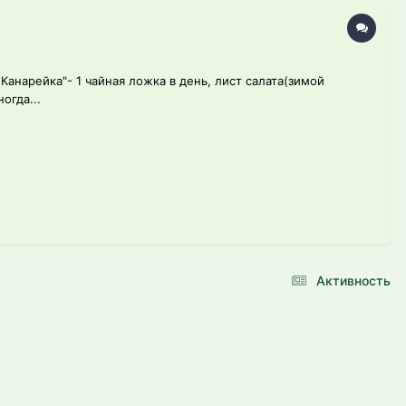
Канарейка"- 1 чайная ложка в день, лист салата(зимой
огда...
Активность