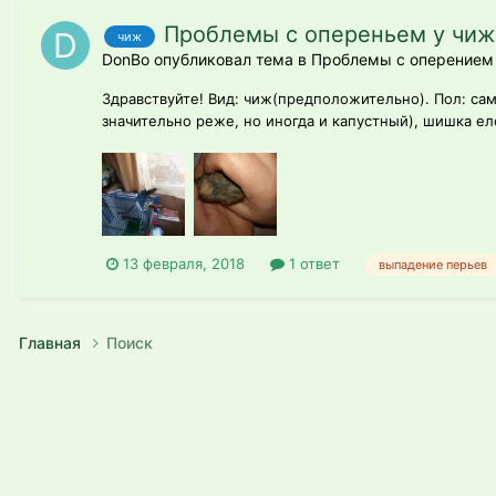
Проблемы с опереньем у чиж
чиж
DonBo опубликовал тема в
Проблемы с оперением 
Здравствуйте! Вид: чиж(предположительно). Пол: сам
значительно реже, но иногда и капустный), шишка ело
13 февраля, 2018
1 ответ
выпадение перьев
Главная
Поиск