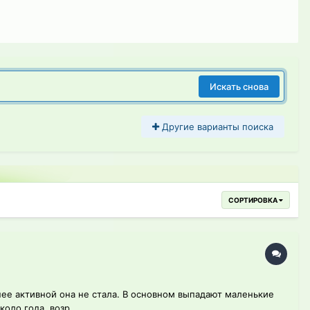
Искать снова
Другие варианты поиска
СОРТИРОВКА
нее активной она не стала. В основном выпадают маленькие
оло года, возр...