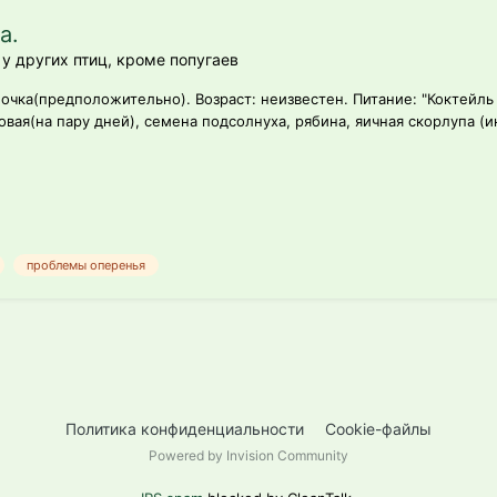
а.
у других птиц, кроме попугаев
очка(предположительно). Возраст: неизвестен. Питание: "Коктейль 
вая(на пару дней), семена подсолнуха, рябина, яичная скорлупа (ин
проблемы оперенья
Политика конфиденциальности
Cookie-файлы
Powered by Invision Community