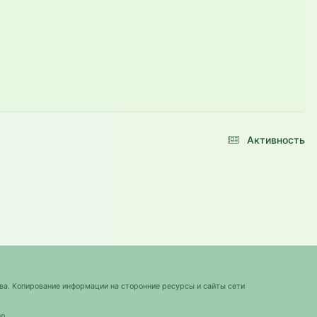
Активность
ва. Копирование информации на сторонние ресурсы и сайты сети
о.