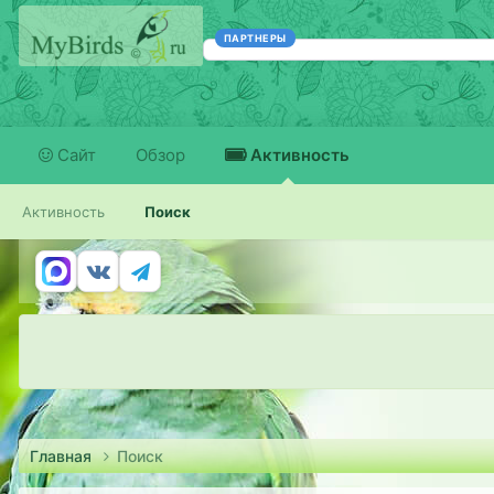
ПАРТНЕРЫ
Сайт
Обзор
Активность
Активность
Поиск
Главная
Поиск