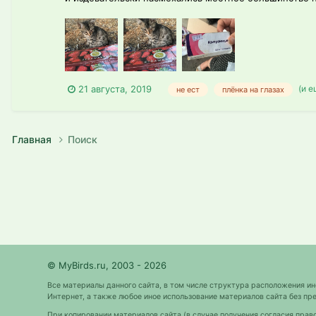
(и е
21 августа, 2019
не ест
плёнка на глазах
Главная
Поиск
© MyBirds.ru, 2003 - 2026
Все материалы данного сайта, в том числе структура расположения и
Интернет, а также любое иное использование материалов сайта без 
При копировании материалов сайта (в случае получения согласия прав