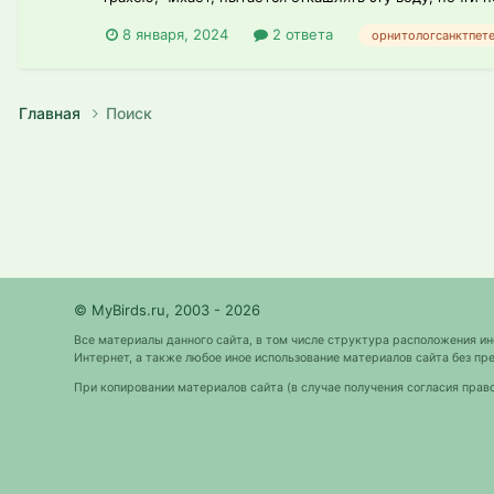
8 января, 2024
2 ответа
орнитологсанктпет
Главная
Поиск
© MyBirds.ru, 2003 - 2026
Все материалы данного сайта, в том числе структура расположения и
Интернет, а также любое иное использование материалов сайта без 
При копировании материалов сайта (в случае получения согласия прав