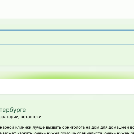
тербурге
оратории, ветаптеки
инарной клиники лучше вызвать орнитолога на дом для домашней в
 не может каркать, очень нужна помощь специалиста, очень нужен о