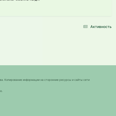
Активность
ва. Копирование информации на сторонние ресурсы и сайты сети
о.