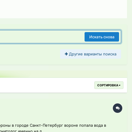
Искать снова
Другие варианты поиска
СОРТИРОВКА
ороны в городе Санкт-Петербург вороне попала вода в
рнитолог именно на д...