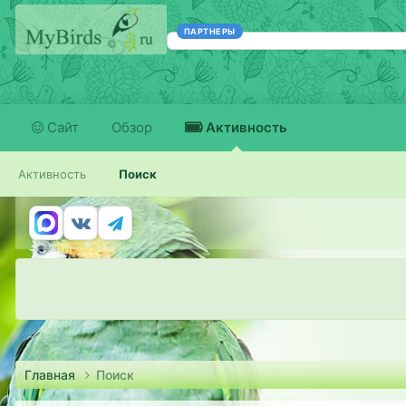
ПАРТНЕРЫ
Сайт
Обзор
Активность
Активность
Поиск
Главная
Поиск