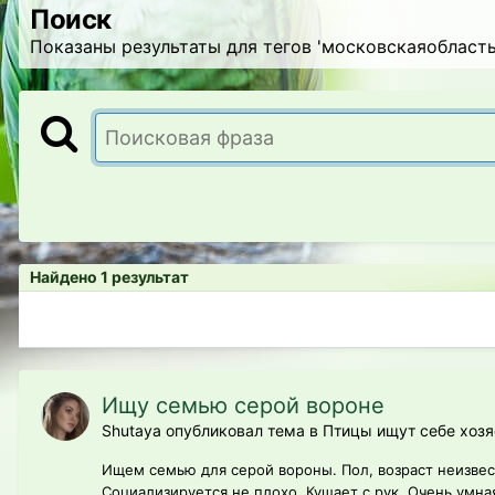
Поиск
Показаны результаты для тегов 'московскаяобласть
Найдено 1 результат
Ищу семью серой вороне
Shutaya опубликовал тема в
Птицы ищут себе хозя
Ищем семью для серой вороны. Пол, возраст неизвес
Социализируется не плохо. Кушает с рук. Очень умна