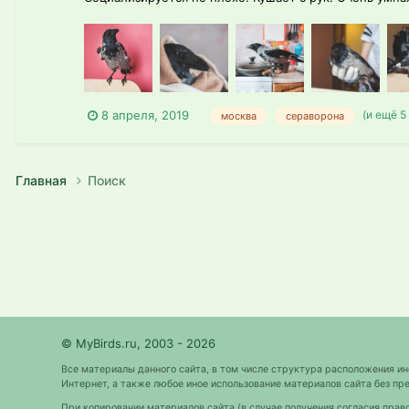
(и ещё 5
8 апреля, 2019
москва
сераворона
Главная
Поиск
© MyBirds.ru, 2003 - 2026
Все материалы данного сайта, в том числе структура расположения и
Интернет, а также любое иное использование материалов сайта без 
При копировании материалов сайта (в случае получения согласия прав