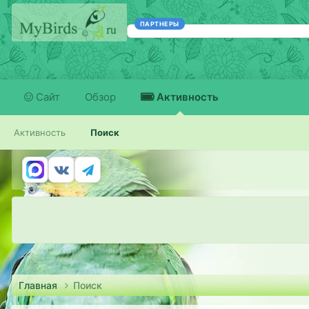
ПАРТНЕРЫ
Сайт
Обзор
Активность
Активность
Поиск
Главная
Поиск