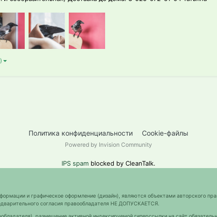
 )
Политика конфиденциальности
Cookie-файлы
Powered by Invision Community
IPS spam
blocked by CleanTalk.
нформации и графическое оформление (дизайн), являются объектами авторского пра
предварительного согласия правообладателя НЕ ДОПУСКАЕТСЯ.
ообладателя), размещение активной индексируемой гиперссылки на сайт обязательн