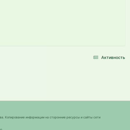
Активность
ва. Копирование информации на сторонние ресурсы и сайты сети
о.