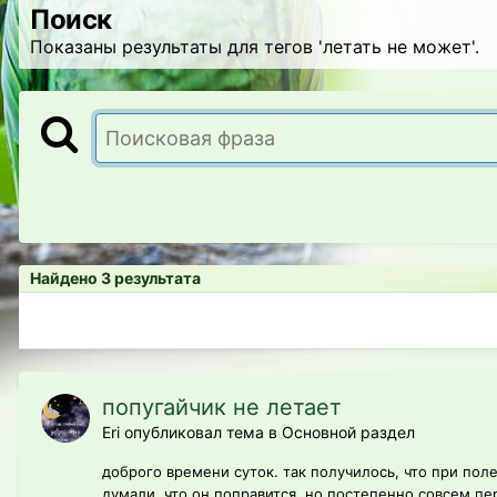
Поиск
Показаны результаты для тегов 'летать не может'.
Найдено 3 результата
попугайчик не летает
Eri опубликовал тема в
Основной раздел
доброго времени суток. так получилось, что при по
думали, что он поправится, но постепенно совсем пер