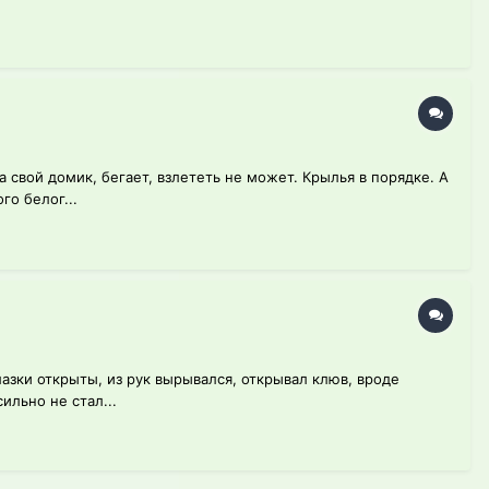
 свой домик, бегает, взлететь не может. Крылья в порядке. А
го белог...
лазки открыты, из рук вырывался, открывал клюв, вроде
ильно не стал...