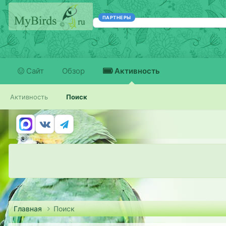
ПАРТНЕРЫ
Сайт
Обзор
Активность
Активность
Поиск
Главная
Поиск