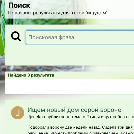
Поиск
Показаны результаты для тегов 'ищудом'.
Найдено 3 результата
Ищем новый дом серой вороне
Jjeneka опубликовал тема в
Птицы ищут себе хозя
Подобрали ворону две недели назад. Сидела три дня
ощущение, что есть проблемы с равновесием. Возмож