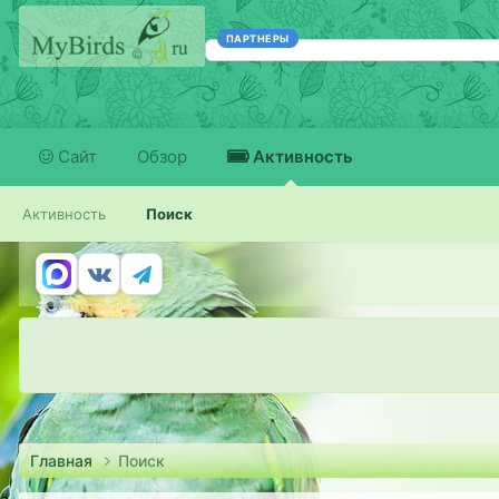
ПАРТНЕРЫ
Сайт
Обзор
Активность
Активность
Поиск
Главная
Поиск