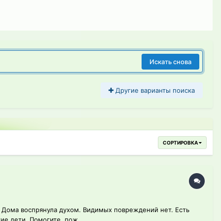
Искать снова
Другие варианты поиска
СОРТИРОВКА
. Дома воспрянула духом. Видимых повреждений нет. Есть
е дети. Помогите, пож...