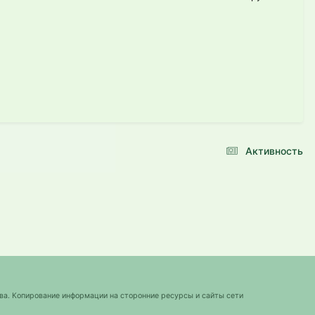
Активность
ва. Копирование информации на сторонние ресурсы и сайты сети