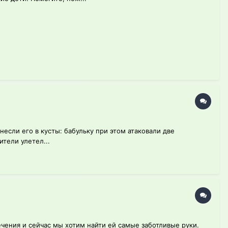
несли его в кусты: бабульку при этом атаковали две
ители улетел...
чения и сейчас мы хотим найти ей самые заботливые руки.