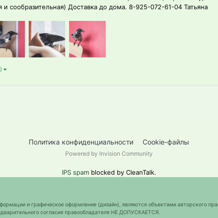
я и сообразительная) Доставка до дома. 8-925-072-61-04 Татьяна
 )
Политика конфиденциальности
Cookie-файлы
Powered by Invision Community
IPS spam
blocked by CleanTalk.
нформации и графическое оформление (дизайн), являются объектами авторского пра
предварительного согласия правообладателя НЕ ДОПУСКАЕТСЯ.