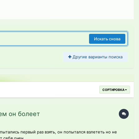
Искать снова
Другие варианты поиска
СОРТИРОВКА
ем он болеет
пытались первый раз взять, он попытался взлететь но не
 себя очен...