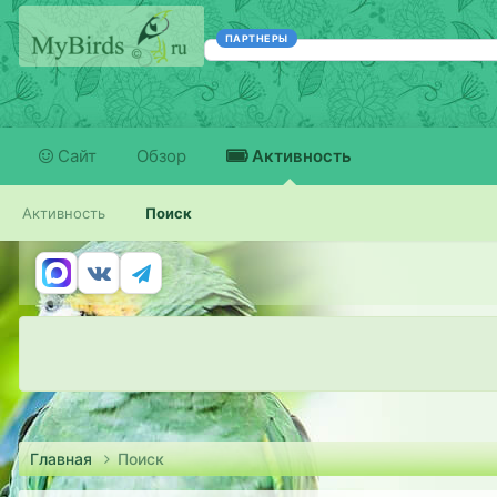
ПАРТНЕРЫ
Сайт
Обзор
Активность
Активность
Поиск
Главная
Поиск