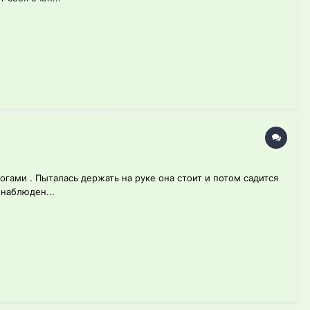
огами . Пыталась держать на руке она стоит и потом садится
 наблюден...