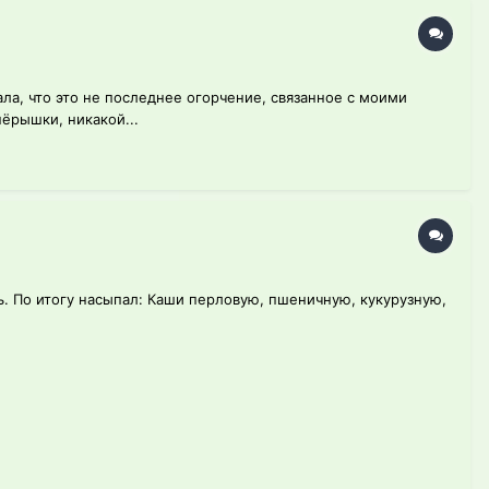
ала, что это не последнее огорчение, связанное с моими
ёрышки, никакой...
ь. По итогу насыпал: Каши перловую, пшеничную, кукурузную,