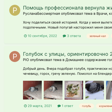
Помощь профессионала вернула ж
РусланаБессмертная опубликовал тема в
Врачи, к
Хочу поделиться своей историей. Когда у меня вылете
подопечными. Новый попугай насторожил меня своим
10 сентября, 2022
3 ответа
зеленый кал
Голубок с улицы, ориентировочно 
PIO опубликовал тема в
Домашнее содержание го
Добрый день. Вчера подобрал голубя, практически но
чечевицу, горох, гречу зеленую. Помолол на блендере
29 марта, 2021
1 ответ
голубь
кормлен