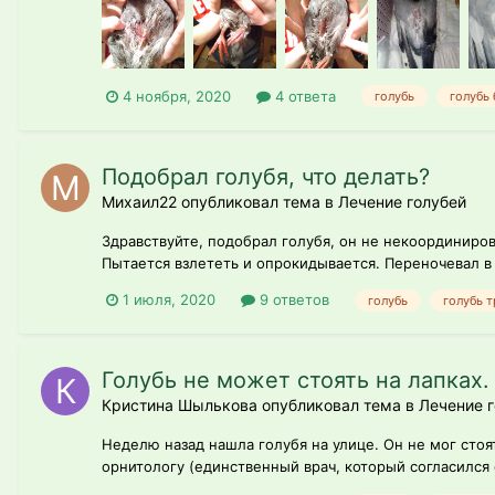
4 ноября, 2020
4 ответа
голубь
голубь 
Подобрал голубя, что делать?
Михаил22 опубликовал тема в
Лечение голубей
Здравствуйте, подобрал голубя, он не некоординиров
Пытается взлететь и опрокидывается. Переночевал в 
1 июля, 2020
9 ответов
голубь
голубь 
Голубь не может стоять на лапках.
Кристина Шылькова опубликовал тема в
Лечение 
Неделю назад нашла голубя на улице. Он не мог стоя
орнитологу (единственный врач, который согласился о