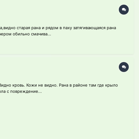
,видно старая рана и рядом в паху затягивающаяся рана
ером обильно смачива...
идно кровь. Кожи не видно. Рана в районе там где крыло
ыла с повреждение...