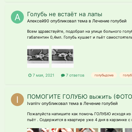
Голубь не встаёт на лапы
Алексей90 опубликовал тема в
Лечение голубей
Всем здравствуйте, подобрал на улице больного голу
габапентин 0,4мл. Голубь кушает и пьёт самостояте
7 мая, 2021
7 ответов
голубьдома
голуб
ПОМОГИТЕ ГОЛУБЮ выжить (ФОТО
IvanIrv опубликовал тема в
Лечение голубей
Пожалуйста напишите как помочь ГОЛУБЮ исходя из ф
пьёт . Содержится в квартире уже 4 дня в карзинке с 