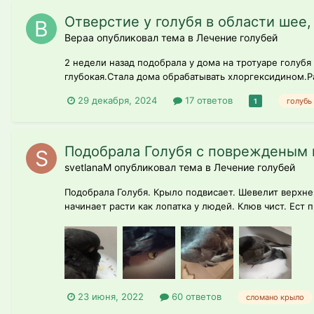
Отверстие у голубя в области шее
Вераа опубликовал тема в
Лечение голубей
2 недели назад подобрала у дома на тротуаре голубя
глубокая.Стала дома обрабатывать хлоргексидином.Р
29 декабря, 2024
17 ответов
голубь
1
Подобрала Голубя с поврежденым
svetlanаM опубликовал тема в
Лечение голубей
Подобрала Голубя. Крыло подвисает. Шевелит верхней
начинает расти как лопатка у людей. Клюв чист. Ест 
23 июня, 2022
60 ответов
сломано крыло