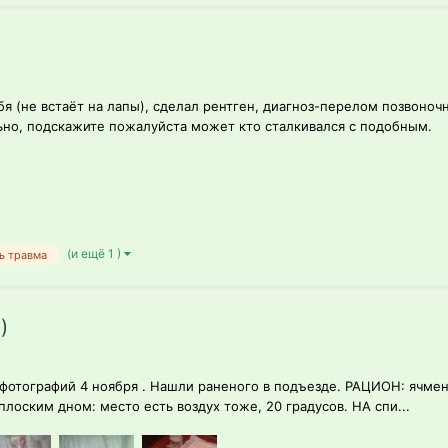
бя (не встаёт на лапы), сделал рентген, диагноз-перелом позвоноч
льно, подскажите пожалуйста может кто сталкивался с подобным.
(и ещё 1 )
ь травма
)
отографий 4 ноября . Нашли раненого в подъезде. РАЦИОН: ячмень
плоским дном: место есть воздух тоже, 20 градусов. НА спи...