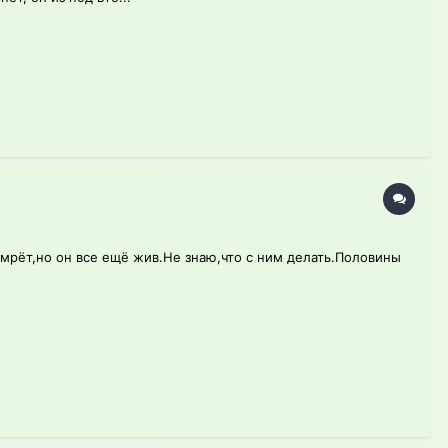
умрёт,но он все ещё жив.Не знаю,что с ним делать.Половины