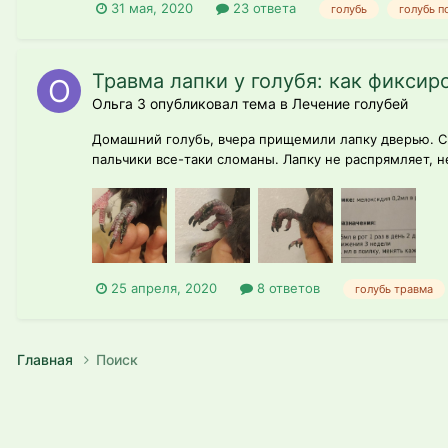
31 мая, 2020
23 ответа
голубь
голубь 
Травма лапки у голубя: как фиксир
Ольга З опубликовал тема в
Лечение голубей
Домашний голубь, вчера прищемили лапку дверью. Св
пальчики все-таки сломаны. Лапку не распрямляет, не
25 апреля, 2020
8 ответов
голубь травма
Главная
Поиск