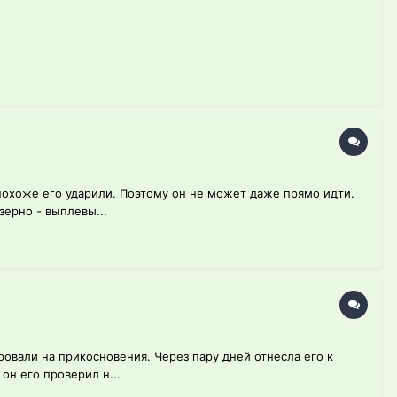
 похоже его ударили. Поэтому он не может даже прямо идти.
зерно - выплевы...
ровали на прикосновения. Через пару дней отнесла его к
он его проверил н...