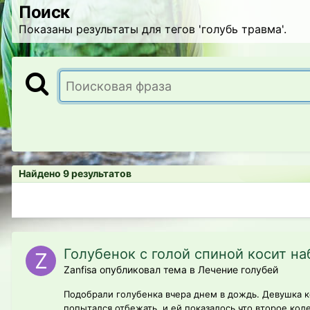
Поиск
Показаны результаты для тегов 'голубь травма'.
Найдено 9 результатов
Голубенок с голой спиной косит на
Zanfisa опубликовал тема в
Лечение голубей
Подобрали голубенка вчера днем в дождь. Девушка ко
попытался отбежать, и ей показалось что второе колес