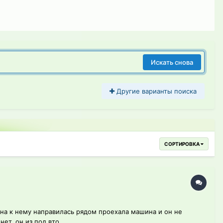
Искать снова
Другие варианты поиска
СОРТИРОВКА
она к нему направилась рядом проехала машина и он не
ет, он из под вто...