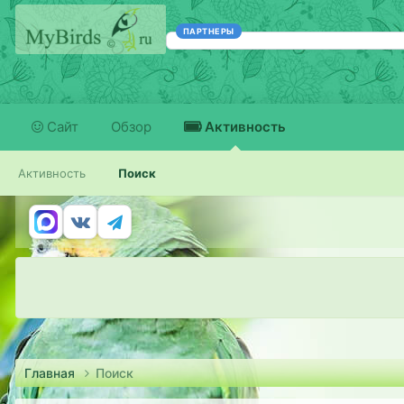
ПАРТНЕРЫ
Сайт
Обзор
Активность
Активность
Поиск
Главная
Поиск