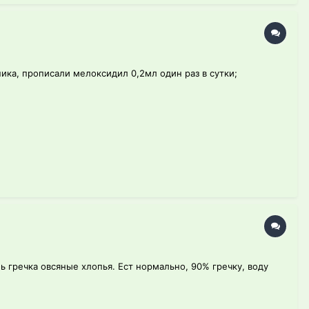
ника, прописали мелоксидил 0,2мл один раз в сутки;
 гречка овсяные хлопья. Ест нормально, 90% гречку, воду