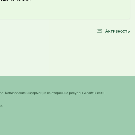
Активность
ва. Копирование информации на сторонние ресурсы и сайты сети
о.