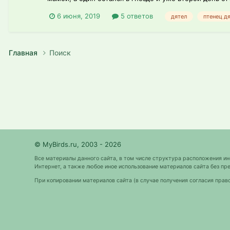
6 июня, 2019
5 ответов
дятел
птенец д
Главная
Поиск
© MyBirds.ru, 2003 - 2026
Все материалы данного сайта, в том числе структура расположения и
Интернет, а также любое иное использование материалов сайта без 
При копировании материалов сайта (в случае получения согласия прав