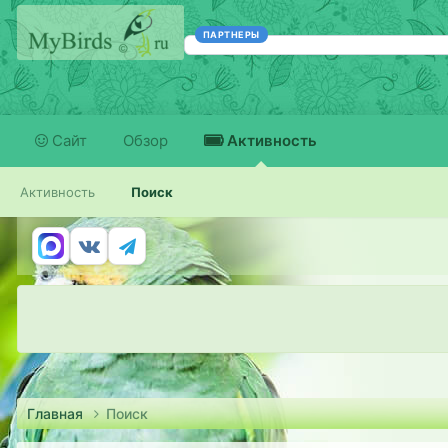
ПАРТНЕРЫ
Сайт
Обзор
Активность
Активность
Поиск
Главная
Поиск