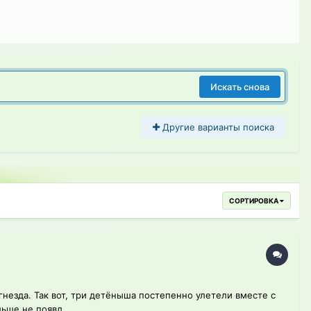
Искать снова
Другие варианты поиска
СОРТИРОВКА
гнезда. Так вот, три детёныша постепенно улетели вместе с
ьше не появл...