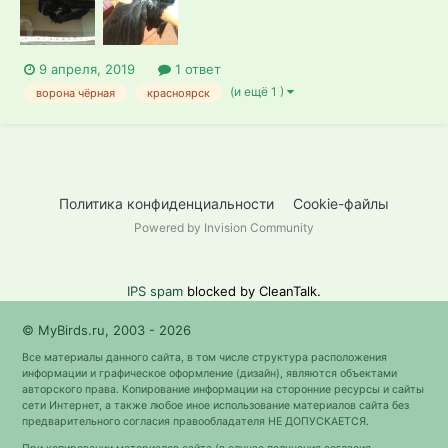
однородным жёлтовато-белым. Есть ли хорошие орнито...
9 апреля, 2019
1 ответ
(и ещё 1 )
ворона чёрная
красноярск
Политика конфиденциальности
Cookie-файлы
Powered by Invision Community
IPS spam
blocked by CleanTalk.
© MyBirds.ru, 2003 - 2026
Все материалы данного сайта, в том числе структура расположения
информации и графическое оформление (дизайн), являются объектами
авторского права. Копирование информации на сторонние ресурсы и сайты
сети Интернет, а также любое иное использование материалов сайта без
предварительного согласия правообладателя НЕ ДОПУСКАЕТСЯ.