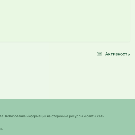
Активность
ва. Копирование информации на сторонние ресурсы и сайты сети
о.