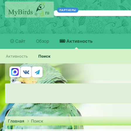
ПАРТНЕРЫ
Сайт
Обзор
Активность
Активность
Поиск
Главная
Поиск