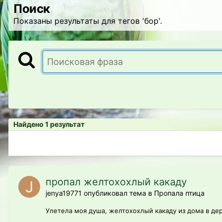
Поиск
Показаны результаты для тегов 'бор'.
Найдено 1 результат
пропал желтохохлый какаду
jenya19771 опубликовал тема в
Пропала птица
Улетела моя душа, желтохохлый какаду из дома в де