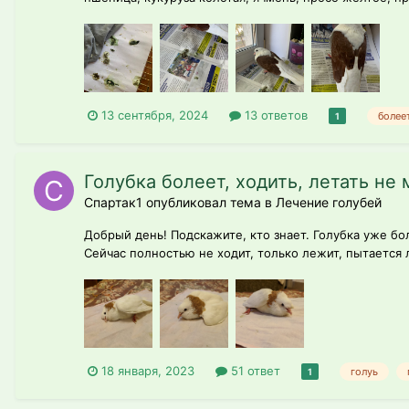
13 сентября, 2024
13 ответов
более
1
Голубка болеет, ходить, летать не 
Спартак1 опубликовал тема в
Лечение голубей
Добрый день! Подскажите, кто знает. Голубка уже бол
Сейчас полностью не ходит, только лежит, пытается 
18 января, 2023
51 ответ
голуь
1