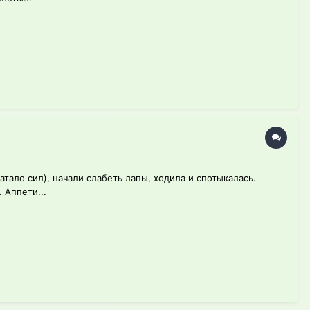
атало сил), начали слабеть лапы, ходила и спотыкалась.
 Аппети...