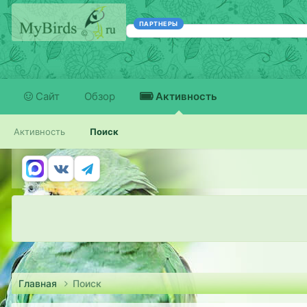
ПАРТНЕРЫ
Сайт
Обзор
Активность
Активность
Поиск
Главная
Поиск