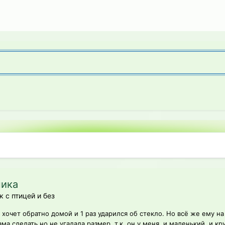
ника
к с птицей и без
да хочет обратно домой и 1 раз ударился об стекло. Но всё же ему
ма сделать но не угадала размер, т.к. он у меня, и маленький, и кру