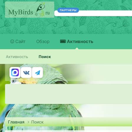
ПАРТНЕРЫ
Сайт
Обзор
Активность
Активность
Поиск
Главная
Поиск