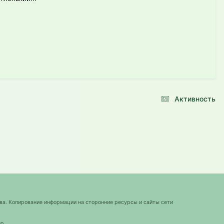
Активность
ва. Копирование информации на сторонние ресурсы и сайты сети
о.