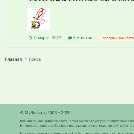
11 марта, 2023
6 ответов
прогулки вне клет
Главная
Поиск
© MyBirds.ru, 2003 - 2026
Все материалы данного сайта, в том числе структура расположения и
Интернет, а также любое иное использование материалов сайта без 
При копировании материалов сайта (в случае получения согласия прав