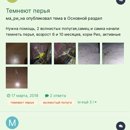
Темнеют перья
ма_ри_на опубликовал тема в
Основной раздел
Нужна помощь, 2 волнистых попугая,самец и самка начали
темнеть перья, возрост 6 и 10 месяцев, корм Рио, активные
не ручные, помет стал желтый
17 марта, 2018
2 ответа
(и ещё 3 )
темнеют перья
волнистый попуга