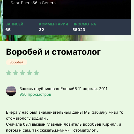
Блог Елена66 в
General
ЗАПИСЕЙ
КОММЕНТАРИЯ
ПРОСМОТРА
65
32
56023
Воробей и стоматолог
Воробей
Запись опубликовал Елена66
11 апреля, 2011
956 просмотров
Вчера у нас был знаменательный день! Мы Забияку Чиви "к
стоматологу водили".
Сначала был вызван главный ловитель воробьев Кирилл, а
потом и сам, так сказать,м-м-м-, "стоматолог".