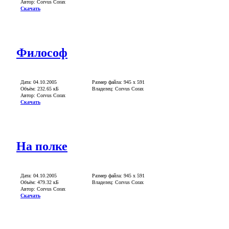
Автор: Corvus Corax
Скачать
Философ
Дата: 04.10.2005
Размер файла: 945 x 591
Объём: 232.65 кБ
Владелец: Corvus Corax
Автор: Corvus Corax
Скачать
На полке
Дата: 04.10.2005
Размер файла: 945 x 591
Объём: 479.32 кБ
Владелец: Corvus Corax
Автор: Corvus Corax
Скачать