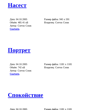
Насест
Дата: 04.10.2005
Размер файла: 945 x 591
Объём: 485.41 кБ
Владелец: Corvus Corax
Автор: Corvus Corax
Скачать
Портрет
Дата: 04.10.2005
Размер файла: 1181 x 1181
Объём: 742 кБ
Владелец: Corvus Corax
Автор: Corvus Corax
Скачать
Спокойствие
Дата: 04.10.2005
Размер файла: 1181 x 1181