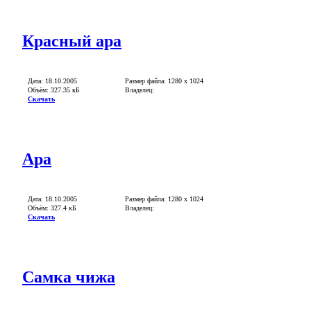
Красный ара
Дата: 18.10.2005
Размер файла: 1280 х 1024
Объём: 327.35 кБ
Владелец:
Скачать
Ара
Дата: 18.10.2005
Размер файла: 1280 x 1024
Объём: 327.4 кБ
Владелец:
Скачать
Самка чижа