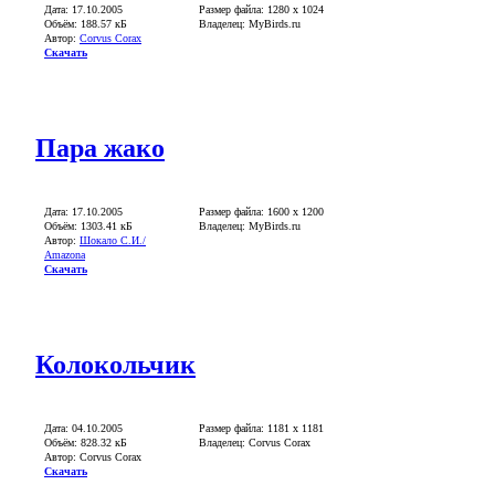
Дата: 17.10.2005
Размер файла: 1280 х 1024
Объём: 188.57 кБ
Владелец: MyBirds.ru
Автор:
Corvus Corax
Скачать
Пара жако
Дата: 17.10.2005
Размер файла: 1600 х 1200
Объём: 1303.41 кБ
Владелец: MyBirds.ru
Автор:
Шокало С.И./
Amazona
Скачать
Колокольчик
Дата: 04.10.2005
Размер файла: 1181 x 1181
Объём: 828.32 кБ
Владелец: Corvus Corax
Автор: Corvus Corax
Скачать