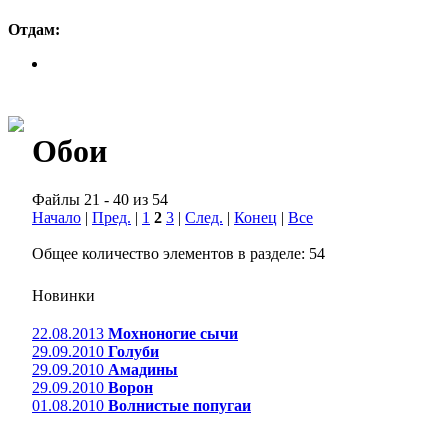
Отдам:
Обои
Файлы 21 - 40 из 54
Начало
|
Пред.
|
1
2
3
|
След.
|
Конец
|
Все
Общее количество элементов в разделе: 54
Новинки
22.08.2013
Мохноногие сычи
29.09.2010
Голуби
29.09.2010
Амадины
29.09.2010
Ворон
01.08.2010
Волнистые попугаи