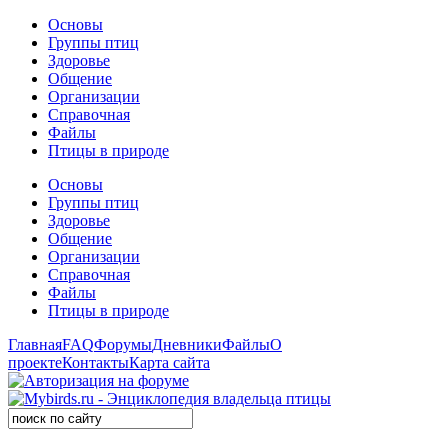
Основы
Группы птиц
Здоровье
Общение
Организации
Справочная
Файлы
Птицы в природе
Основы
Группы птиц
Здоровье
Общение
Организации
Справочная
Файлы
Птицы в природе
Главная
FAQ
Форумы
Дневники
Файлы
О
проекте
Контакты
Карта сайта