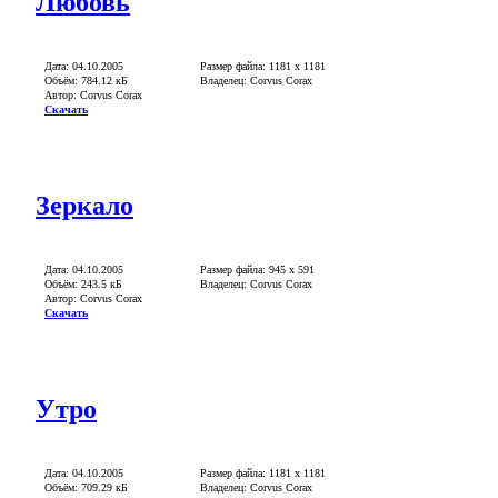
Любовь
Дата: 04.10.2005
Размер файла: 1181 x 1181
Объём: 784.12 кБ
Владелец: Corvus Corax
Автор: Corvus Corax
Скачать
Зеркало
Дата: 04.10.2005
Размер файла: 945 x 591
Объём: 243.5 кБ
Владелец: Corvus Corax
Автор: Corvus Corax
Скачать
Утро
Дата: 04.10.2005
Размер файла: 1181 x 1181
Объём: 709.29 кБ
Владелец: Corvus Corax