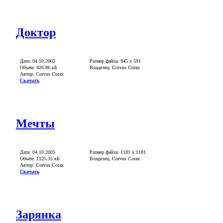
Доктор
Дата: 04.10.2005
Размер файла: 945 x 591
Объём: 426.86 кБ
Владелец: Corvus Corax
Автор: Corvus Corax
Скачать
Мечты
Дата: 04.10.2005
Размер файла: 1181 x 1181
Объём: 1125.35 кБ
Владелец: Corvus Corax
Автор: Corvus Corax
Скачать
Зарянка