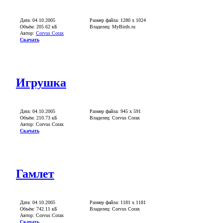
Дата: 04.10.2005
Размер файла: 1280 х 1024
Объём: 205.62 кБ
Владелец: MyBirds.ru
Автор:
Corvus Corax
Скачать
Игрушка
Дата: 04.10.2005
Размер файла: 945 x 591
Объём: 210.73 кБ
Владелец: Corvus Corax
Автор: Corvus Corax
Скачать
Гамлет
Дата: 04.10.2005
Размер файла: 1181 x 1181
Объём: 742.11 кБ
Владелец: Corvus Corax
Автор: Corvus Corax
Скачать