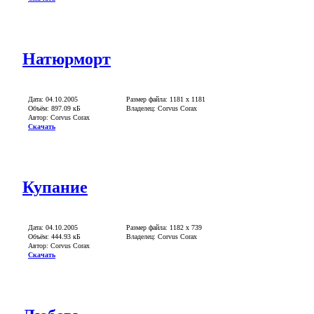
Натюрморт
Дата: 04.10.2005
Размер файла: 1181 x 1181
Объём: 897.09 кБ
Владелец: Corvus Corax
Автор: Corvus Corax
Скачать
Купание
Дата: 04.10.2005
Размер файла: 1182 x 739
Объём: 444.93 кБ
Владелец: Corvus Corax
Автор: Corvus Corax
Скачать