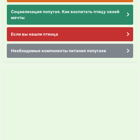
Социализация попугая. Как воспитать птицу своей
мечты
Если вы нашли птенца
Необходимые компоненты питания попугаев