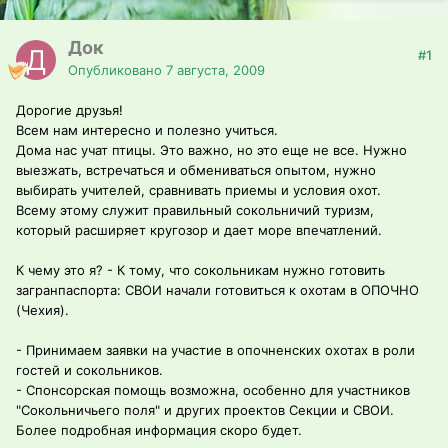
Док
#1
Опубликовано
7 августа, 2009
Дорогие друзья!
Всем нам интересно и полезно учиться.
Дома нас учат птицы. Это важно, но это еще не все. Нужно
выезжать, встречаться и обмениваться опытом, нужно
выбирать учителей, сравнивать приемы и условия охот.
Всему этому служит правильный сокольничий туризм,
который расширяет кругозор и дает море впечатлений.
К чему это я? - К тому, что сокольникам нужно готовить
загранпаспорта: СВОИ начали готовиться к охотам в ОПОЧНО
(Чехия).
- Принимаем заявки на участие в опочненских охотах в роли
гостей и сокольников.
- Спонсорская помощь возможна, особенно для участников
"Сокольничьего поля" и других проектов Секции и СВОИ.
Более подробная информация скоро будет.