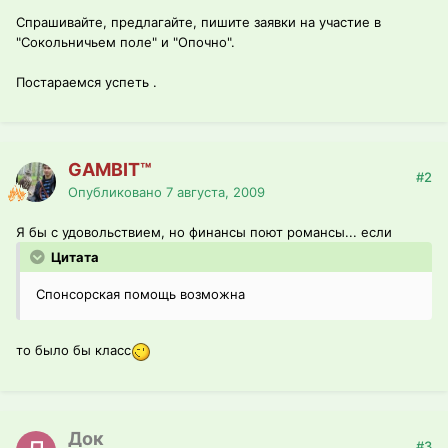
Спрашивайте, предлагайте, пишите заявки на участие в
"Сокольничьем поле" и "Опочно".
Постараемся успеть .
GAMBIT™
#2
Опубликовано
7 августа, 2009
Я бы с удовольствием, но финансы поют романсы... если
Цитата
Спонсорская помощь возможна
то было бы класс
Док
#3