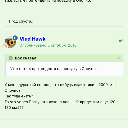
Уже есть 4 претендента на поездку в Опочно.
1 год спустя...
Vlad Hawk
#5
Опубликовано
5 октября, 2010
Док сказал:
Уже есть 4 претендента на поездку в Опочно.
У меня дурацкий вопрос, кто нибудь ездил таки в 2009-м в
Опочно?
Как туда ехать?
То что через Прагу, это ясно, а дальше? вроде там еще 120 -
130 км.???