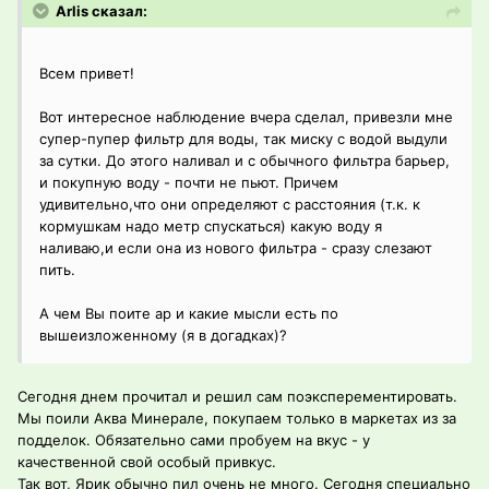
Arlis сказал:
Всем привет!
Вот интересное наблюдение вчера сделал, привезли мне
супер-пупер фильтр для воды, так миску с водой выдули
за сутки. До этого наливал и с обычного фильтра барьер,
и покупную воду - почти не пьют. Причем
удивительно,что они определяют с расстояния (т.к. к
кормушкам надо метр спускаться) какую воду я
наливаю,и если она из нового фильтра - сразу слезают
пить.
А чем Вы поите ар и какие мысли есть по
вышеизложенному (я в догадках)?
Сегодня днем прочитал и решил сам поэксперементировать.
Мы поили Аква Минерале, покупаем только в маркетах из за
подделок. Обязательно сами пробуем на вкус - у
качественной свой особый привкус.
Так вот, Ярик обычно пил очень не много. Сегодня специально