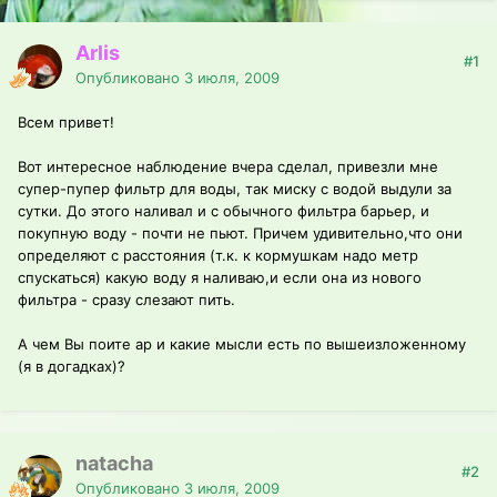
Arlis
#1
Опубликовано
3 июля, 2009
Всем привет!
Вот интересное наблюдение вчера сделал, привезли мне
супер-пупер фильтр для воды, так миску с водой выдули за
сутки. До этого наливал и с обычного фильтра барьер, и
покупную воду - почти не пьют. Причем удивительно,что они
определяют с расстояния (т.к. к кормушкам надо метр
спускаться) какую воду я наливаю,и если она из нового
фильтра - сразу слезают пить.
А чем Вы поите ар и какие мысли есть по вышеизложенному
(я в догадках)?
natacha
#2
Опубликовано
3 июля, 2009