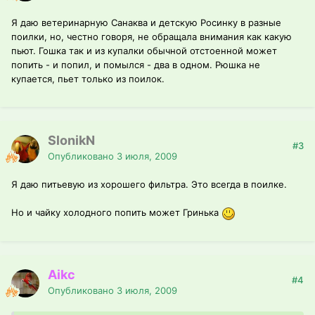
Я даю ветеринарную Санаква и детскую Росинку в разные
поилки, но, честно говоря, не обращала внимания как какую
пьют. Гошка так и из купалки обычной отстоенной может
попить - и попил, и помылся - два в одном. Рюшка не
купается, пьет только из поилок.
SlonikN
#3
Опубликовано
3 июля, 2009
Я даю питьевую из хорошего фильтра. Это всегда в поилке.
Но и чайку холодного попить может Гринька
Aikc
#4
Опубликовано
3 июля, 2009