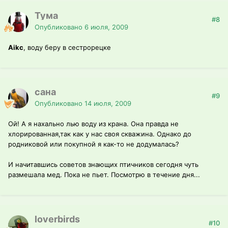
Тума
#8
Опубликовано
6 июля, 2009
Aikc
, воду беру в сестрорецке
сана
#9
Опубликовано
14 июля, 2009
Ой! А я нахально лью воду из крана. Она правда не
хлорированная,так как у нас своя скважина. Однако до
родниковой или покупной я как-то не додумалась?
И начитавшись советов знающих птичников сегодня чуть
размешала мед. Пока не пьет. Посмотрю в течение дня...
loverbirds
#10