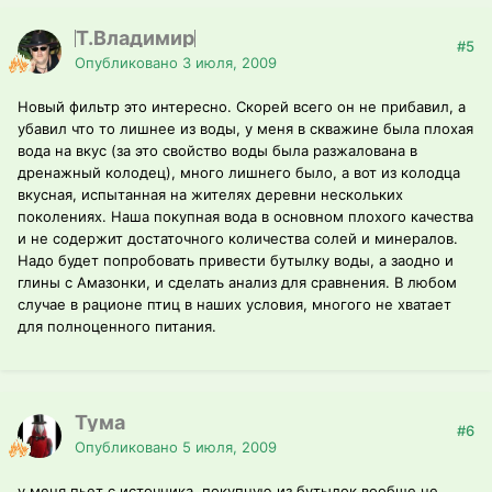
Т.Владимир
#5
Опубликовано
3 июля, 2009
Новый фильтр это интересно. Скорей всего он не прибавил, а
убавил что то лишнее из воды, у меня в скважине была плохая
вода на вкус (за это свойство воды была разжалована в
дренажный колодец), много лишнего было, а вот из колодца
вкусная, испытанная на жителях деревни нескольких
поколениях. Наша покупная вода в основном плохого качества
и не содержит достаточного количества солей и минералов.
Надо будет попробовать привести бутылку воды, а заодно и
глины с Амазонки, и сделать анализ для сравнения. В любом
случае в рационе птиц в наших условия, многого не хватает
для полноценного питания.
Тума
#6
Опубликовано
5 июля, 2009
у меня пьет с источника, покупную из бутылок вообще не