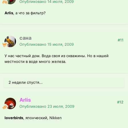
Опубликовано
14 июля, 2009
Arlis
, а что за фильтр?
сана
#11
Опубликовано
15 июля, 2009
У нас частный дом. Вода своя из скважины. Но в нашей
местности в воде много железа.
2 недели спустя...
Arlis
#12
Опубликовано
23 июля, 2009
loverbirds
, японческий, Nikken