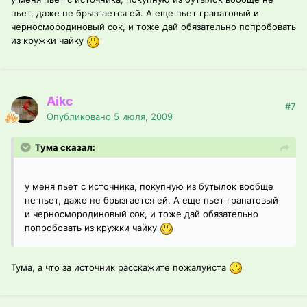
пьет, даже не брызгается ей. А еще пьет гранатовый и
черносмородиновый сок, и тоже дай обязательно попробовать
из кружки чайку
Aikc
#7
Опубликовано
5 июля, 2009
Тума сказал:
у меня пьет с источника, покупную из бутылок вообще
не пьет, даже не брызгается ей. А еще пьет гранатовый
и черносмородиновый сок, и тоже дай обязательно
попробовать из кружки чайку
Тума, а что за источник расскажите пожалуйста