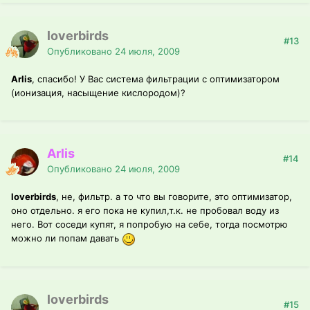
loverbirds
#13
Опубликовано
24 июля, 2009
Arlis
, спасибо! У Вас система фильтрации с оптимизатором
(ионизация, насыщение кислородом)?
Arlis
#14
Опубликовано
24 июля, 2009
loverbirds
, не, фильтр. а то что вы говорите, это оптимизатор,
оно отдельно. я его пока не купил,т.к. не пробовал воду из
него. Вот соседи купят, я попробую на себе, тогда посмотрю
можно ли попам давать
loverbirds
#15