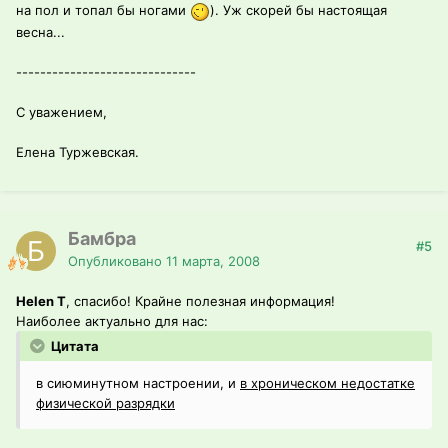
на пол и топал бы ногами
). Уж скорей бы настоящая
весна...
------------------------------
С уважением,
Елена Туржевская.
Бамбра
#5
Опубликовано
11 марта, 2008
Helen T
, спасибо! Крайне полезная информация!
Наиболее актуально для нас:
Цитата
в сиюминутном настроении, и
в хроническом недостатке
физической разрядки