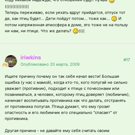
((((((((((((((((
Теперь переживаю, если уехать вдруг прийдется, отпуск тот
де, как птиц будет... Дети пойдут потом... тоже как...
И
потом напряженная атмосфера в доме, это тоже не на пользу
ни нам, ни птице. Что же делать?
((((
iriwkins
#17
Опубликовано
20 марта, 2009
Ищите причину почему он так себя начал вести! Большая
ошибка (у нас с мамой), когда кто-то, кого попугай не сильно
уважает (противник), подходит к птице с почесонами или
позаниматься, а человек, которому птиц доверяет (любимчик),
начинает воспитывать противника как что делать, отстранять
от противника попугая. Птица думает, что ему грозит
опастность и его любимчик его специально "спасает" от
противника.
Другая причина - не давайте ему себя считать своим