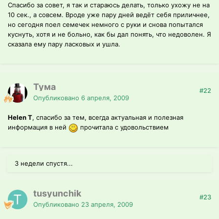
Спасибо за совет, я так и стараюсь делать, только ухожу не на
10 сек., а совсем. Вроде уже пару дней ведёт себя приличнее,
но сегодня поел семечек немного с руки и снова попытался
куснуть, хотя и не больно, как бы дал понять, что недоволен. Я
сказала ему пару ласковых и ушла.
Тума
#22
Опубликовано
6 апреля, 2009
Helen T
, спасибо за тем, всегда актуальная и полезная
информация в ней
прочитала с удовольствием
3 недели спустя...
tusyunchik
#23
Опубликовано
23 апреля, 2009