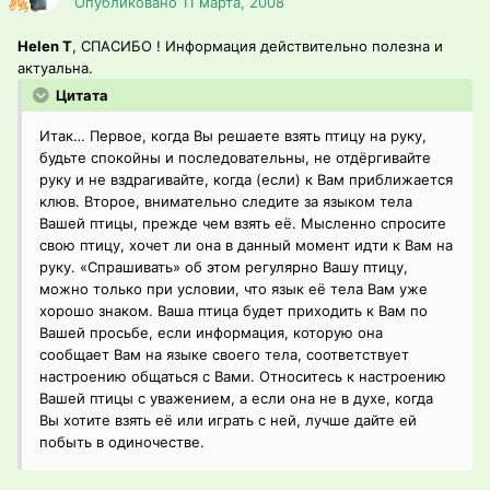
Опубликовано
11 марта, 2008
Helen T
, СПАСИБО ! Информация действительно полезна и
актуальна.
Цитата
Итак… Первое, когда Вы решаете взять птицу на руку,
будьте спокойны и последовательны, не отдёргивайте
руку и не вздрагивайте, когда (если) к Вам приближается
клюв. Второе, внимательно следите за языком тела
Вашей птицы, прежде чем взять её. Мысленно спросите
свою птицу, хочет ли она в данный момент идти к Вам на
руку. «Спрашивать» об этом регулярно Вашу птицу,
можно только при условии, что язык её тела Вам уже
хорошо знаком. Ваша птица будет приходить к Вам по
Вашей просьбе, если информация, которую она
сообщает Вам на языке своего тела, соответствует
настроению общаться с Вами. Относитесь к настроению
Вашей птицы с уважением, а если она не в духе, когда
Вы хотите взять её или играть с ней, лучше дайте ей
побыть в одиночестве.