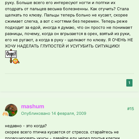
руку. Больше всего его интересуют ногти и поптки их
отодрать от пальцев весьма болезненны. Как отучить? Стала
щелкать по клюву. Пальцы теперь больно не кусает, скорее
сжимает слегка, а вот с ногтями без перемен. Теперь реже
подходит за едой, иногда я думаю, что он просто не понимает
разницы, почему, когда он вгрызается в орех, взятый из руки,
его не ругают, а когда в руку - щелкают по клюву. Я ОЧЕНЬ НЕ
ХОЧУ НАДЕЛАТЬ ГЛУПОСТЕЙ И УСУГУБИТЬ СИТУАЦИЮ!
1
mashum
#15
Опубликовано
14 февраля, 2009
недавно - это когда?
скорее всего птичка кусается от стресса. старайтесь не
провоцировать укусы - давайте еду через прутья клетки,