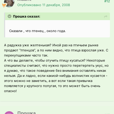
#12
Опубликовано
11 декабря, 2008
Прошка сказал:
Сказали , что птенец , около года.
А радужка уже желтенькая? Иной раз на птичьем рынке
продают "птенцов", а по ним видно, что птица взрослая уже. С
перекупщиками часто так.
А что вы делаете, чтобы отучить птицу кусаться? Некоторые
специалисты считают, что нужно просто перетерпеть укус, но
я думаю, что такое поведение без внимания оставлять никак
нельзя. Да и ладно, если какиой-нибудь волнистик кусается -
этого можно не заметить, а вот если такая привычка
появляется у крупного попугая, то это может быть очень
опасно!
Прошка