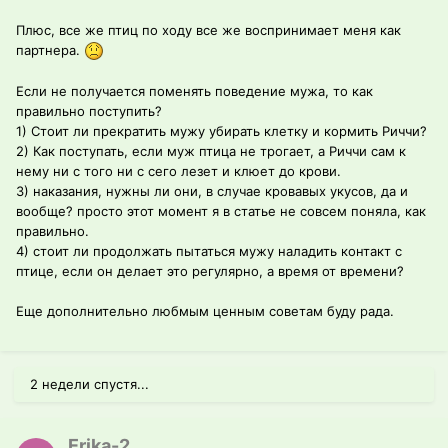
Плюс, все же птиц по ходу все же воспринимает меня как
партнера.
Если не получается поменять поведение мужа, то как
правильно поступить?
1) Стоит ли прекратить мужу убирать клетку и кормить Риччи?
2) Как поступать, если муж птица не трогает, а Риччи сам к
нему ни с того ни с сего лезет и клюет до крови.
3) наказания, нужны ли они, в случае кровавых укусов, да и
вообще? просто этот момент я в статье не совсем поняла, как
правильно.
4) стоит ли продолжать пытаться мужу наладить контакт с
птице, если он делает это регулярно, а время от времени?
Еще дополнительно любмым ценным советам буду рада.
2 недели спустя...
Erika-2