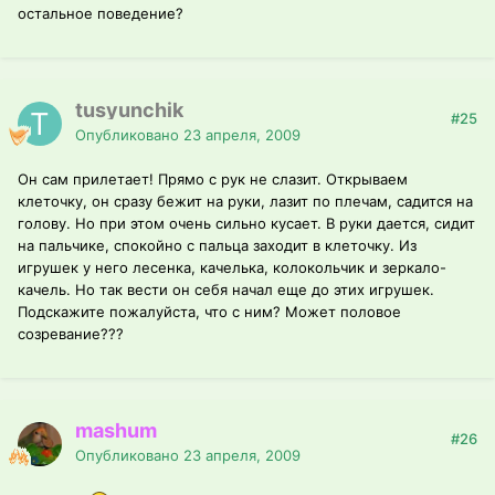
остальное поведение?
tusyunchik
#25
Опубликовано
23 апреля, 2009
Он сам прилетает! Прямо с рук не слазит. Открываем
клеточку, он сразу бежит на руки, лазит по плечам, садится на
голову. Но при этом очень сильно кусает. В руки дается, сидит
на пальчике, спокойно с пальца заходит в клеточку. Из
игрушек у него лесенка, качелька, колокольчик и зеркало-
качель. Но так вести он себя начал еще до этих игрушек.
Подскажите пожалуйста, что с ним? Может половое
созревание???
mashum
#26
Опубликовано
23 апреля, 2009