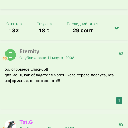
Ответов
Создана
Последний ответ
132
18 г.
29 сент
Eternity
#2
Опубликовано
11 марта, 2008
ой, огромное спасибо!!!
для меня, как обладателя маленького серого деспута, эта
информация, просто золото!!!!
1
Tat.G
#3