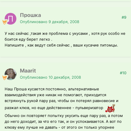
Прошка
#9
Опубликовано
9 декабря, 2008
У нас сейчас ,такая же проблема с укусами , хотя рук особо не
боится еду берет легко .
Напишите , как ведут себя сейчас , ваши кусачие питомцы.
Maarit
#10
Опубликовано
10 декабря, 2008
Наш Проша кусается постоянно, альтернативные
взаимодействия уже никак не помогают, приходится
встряхнуть рукой пару раз, чтобы он потерял равновесие и
разжал клюв, но еще действеннее - пульверизатор
Обычно он повторяет попытку укусить еще пару раз, а потом
до него доходит, за что его так, и он успокаивается. А вот по
клюву ему лучше не давать - от этого он только упорнее