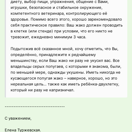
диету, выбор пищи, упражнения, общение с Вами,
игрушки, безопасное и стабильное окружение,
компетентного ветеринара, контролирующего её
здоровье. Помимо всего этого, хорошо зарекомендовало
себя практическое правило: Ваш жако должен проводить
в клетке (или стенде) при условии, что его никто не
тревожит, ежедневно минимум 3 часа.
Подытожив всё сказанное мной, хочу отметить, что Вы,
определённо, принадлежите к редчайшему
меньшинству, если Ваш жако ни разу не укусил вас. Все
владельцы серых попугаев, с которыми я знакома, были,
по меньшей мере, однажды укушены. Иметь никогда не
кусающегося попугая жако – наверное, хорошо, но это
нереальная цель… также как иметь ребёнка-двухлетку,
который ни разу не капризничал.
----------------------------------
С уважением,
Елена Туржевская.