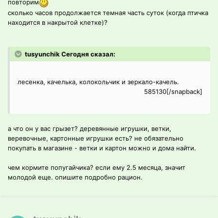
повторим
сколько часов продолжается темная часть суток (когда птичка
находится в накрытой клетке)?
tusyunchik Сегодня сказал:
лесенка, качелька, колокольчик и зеркало-качель.
585130[/snapback]
а что он у вас грызет? деревянные игрушки, ветки,
веревочные, картонные игрушки есть? не обязательно
покупать в магазине - ветки и картон можно и дома найти.
чем кормите попугайчика? если ему 2.5 месяца, значит
молодой еще. опишите подробно рацион.