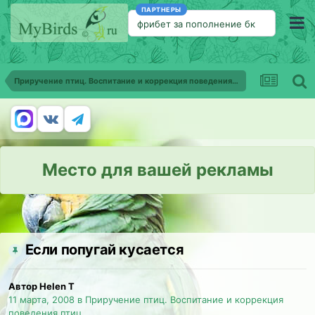
ПАРТНЕРЫ
фрибет за пополнение бк
Приручение птиц. Воспитание и коррекция поведения птиц
Место для вашей рекламы
Если попугай кусается
Автор Helen T
11 марта, 2008
в
Приручение птиц. Воспитание и коррекция
поведения птиц