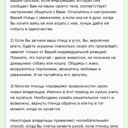
Вашей просьбе, если информация, которую она
сообщает Вам на языке своего тела, соответствует
настроению общаться с Вами. Относитесь к настроению
Вашей птицы с уважением, а если она не в духе, когда
Вы хотите взять её или играть с ней, лучше дайте ей
побыть в одиночестве.
2) Если Вы загнали вашу птицу в угол, Вы, вероятнее
всего, будете укушены (насколько скоро это произойдёт,
зависит только от Вашей индивидуальной реакции).
Помните, что попугай - дикое животное, не похожее на
домашнюю собаку или кошку. Общаясь с жако,
вооружитесь терпением, запаситесь любовью и
уважением. И не пытайтесь его запугать.
3) Многие птенцы «проверяют возможности» своих
новых владельцев. Именно в этот период их нужно учить
не кусаться. Необходимо сказать решительное «нет» и,
возможно, вернуть птенца обратно в клетку в тот
момент, когда он кусается.
Некоторые владельцы применяют «колебательный»
способ, когда Вы слегка качаете рукой, если птенец (или