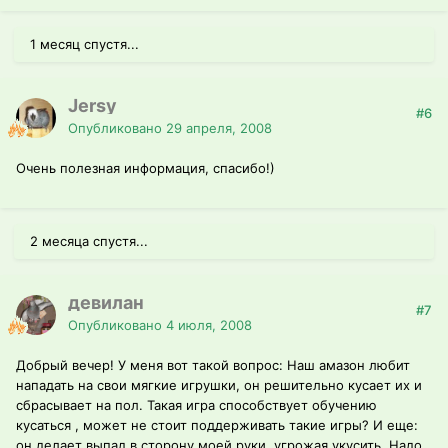
1 месяц спустя...
Jersy
#6
Опубликовано
29 апреля, 2008
Очень полезная информация, спасибо!)
2 месяца спустя...
девилан
#7
Опубликовано
4 июля, 2008
Добрый вечер! У меня вот такой вопрос: Наш амазон любит
нападать на свои мягкие игрушки, он решительно кусает их и
сбрасывает на пол. Такая игра способствует обучению
кусаться , может не стоит поддерживать такие игры? И еще:
он делает выпад в сторону моей руки, угрожая укусить. Надо