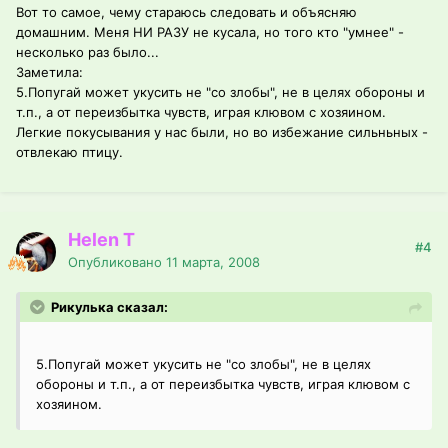
Вот то самое, чему стараюсь следовать и объясняю
домашним. Меня НИ РАЗУ не кусала, но того кто "умнее" -
несколько раз было...
Заметила:
5.Попугай может укусить не "со злобы", не в целях обороны и
т.п., а от переизбытка чувств, играя клювом с хозяином.
Легкие покусывания у нас были, но во избежание сильньных -
отвлекаю птицу.
Helen T
#4
Опубликовано
11 марта, 2008
Рикулька сказал:
5.Попугай может укусить не "со злобы", не в целях
обороны и т.п., а от переизбытка чувств, играя клювом с
хозяином.