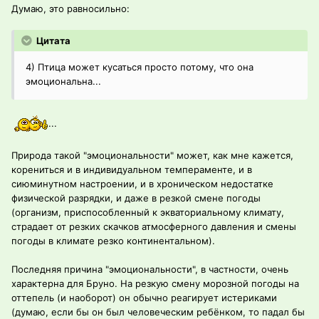
Думаю, это равносильно:
Цитата
4) Птица может кусаться просто потому, что она
эмоциональна...
...
Природа такой "эмоциональности" может, как мне кажется,
корениться и в индивидуальном темпераменте, и в
сиюминутном настроении, и в хроническом недостатке
физической разрядки, и даже в резкой смене погоды
(организм, приспособленный к экваториальному климату,
страдает от резких скачков атмосферного давления и смены
погоды в климате резко континентальном).
Последняя причина "эмоциональности", в частности, очень
характерна для Бруно. На резкую смену морозной погоды на
оттепель (и наоборот) он обычно реагирует истериками
(думаю, если бы он был человеческим ребёнком, то падал бы