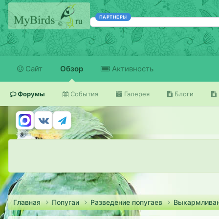
ПАРТНЕРЫ
Сайт
Обзор
Активность
Форумы
События
Галерея
Блоги
Главная
Попугаи
Разведение попугаев
Выкармливан