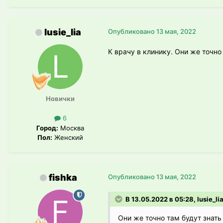
lusie_lia
Опубликовано
13 мая, 2022
К врачу в клинику. Они же точно 
Новички
6
Город:
Москва
Пол:
Женский
fishka
Опубликовано
13 мая, 2022
В 13.05.2022 в 05:28, lusie_li
Они же точно там будут знать