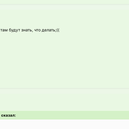
там будут знать, что делать;((
a сказал: