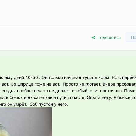
Поделиться
По
о ему дней 40-50 . Он только начинал кушать корм. Но с перее
 ест. Со шприца тоже не ест. Просто не глотает. Вчера пробовал
сегодня вообще нечего не делает, слабый, спит постоянно. Пом
ить боюсь в дыхательные пути попасть. Опыта нету. Я боюсь п
то он умрёт. Зоб пустой у него.