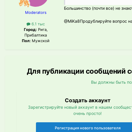
Большинство (почти все) не знают
Moderators
@MiKa8
Продублируйте вопрос на 
6.1 тыс
Город:
Рига,
Прибалтика
Пол:
Мужской
Для публикации сообщений со
Вы должны быть по
Создать аккаунт
Зарегистрируйте новый аккаунт в нашем сообщест
очень просто!
Регистрация нового пользователя