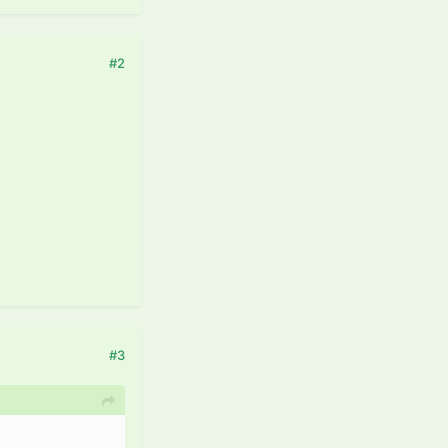
#2
#3