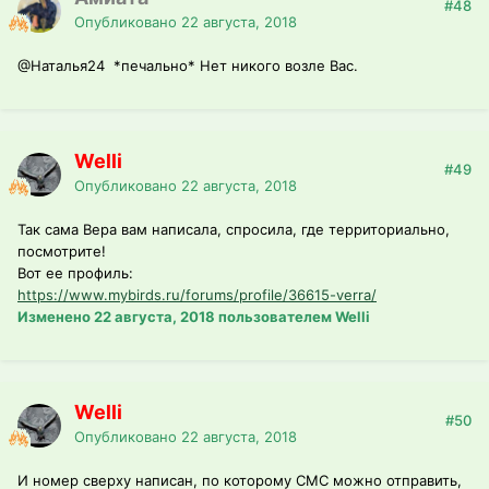
#48
Опубликовано
22 августа, 2018
@Наталья24
*печально* Нет никого возле Вас.
Welli
#49
Опубликовано
22 августа, 2018
Так сама Вера вам написала, спросила, где территориально,
посмотрите!
Вот ее профиль:
https://www.mybirds.ru/forums/profile/36615-verra/
Изменено
22 августа, 2018
пользователем Welli
Welli
#50
Опубликовано
22 августа, 2018
И номер сверху написан, по которому СМС можно отправить,