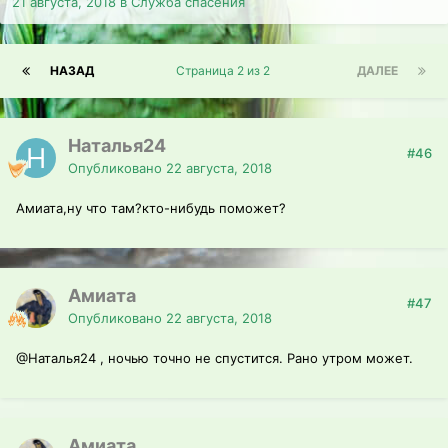
21 августа, 2018
в
Служба спасения
НАЗАД
Страница 2 из 2
ДАЛЕЕ
Наталья24
#46
Опубликовано
22 августа, 2018
Амиата,ну что там?кто-нибудь поможет?
Амиата
#47
Опубликовано
22 августа, 2018
@Наталья24
, ночью точно не спустится. Рано утром может.
Амиата