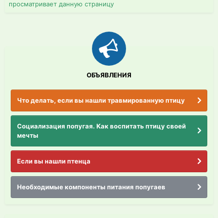
просматривает данную страницу
ОБЪЯВЛЕНИЯ
Что делать, если вы нашли травмированную птицу
Социализация попугая. Как воспитать птицу своей
мечты
Если вы нашли птенца
Необходимые компоненты питания попугаев