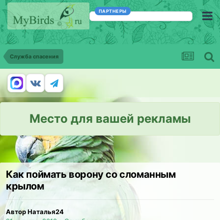
ПАРТНЕРЫ
Служба спасения
Место для вашей рекламы
Как поймать ворону со сломанным
крылом
Автор Наталья24