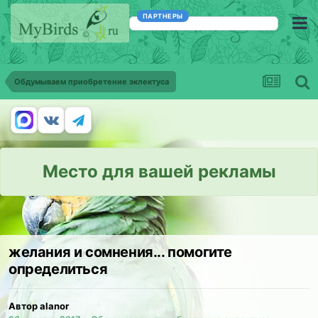
ПАРТНЕРЫ
Обдумываем приобретение эклектуса
Место для вашей рекламы
желания и сомнения... помогите
определиться
Автор alanor