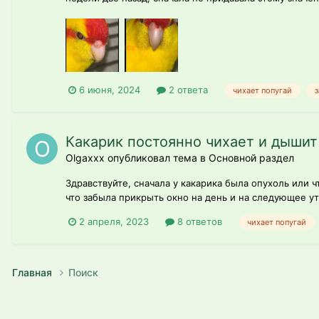
6 июня, 2024
2 ответа
чихает попугай
Какарик постоянно чихает и дыши
Olgaxxx опубликовал тема в
Основной раздел
Здравствуйте, сначала у какарика была опухоль или ч
что забыла прикрыть окно на день и на следующее утр
2 апреля, 2023
8 ответов
чихает попугай
Главная
Поиск