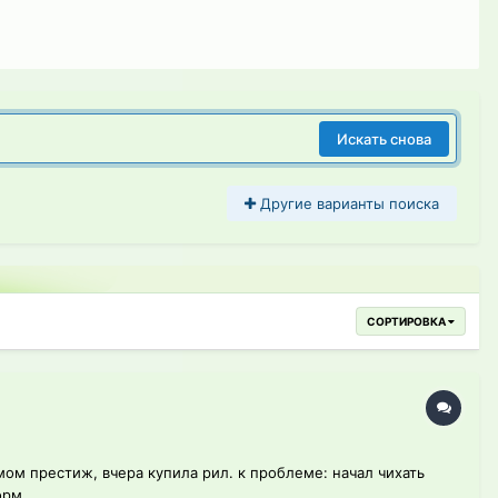
Искать снова
Другие варианты поиска
СОРТИРОВКА
рмом престиж, вчера купила рил. к проблеме: начал чихать
рм...