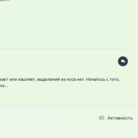
хает или кашляет, выделений из носа нет. Началось с того,
у...
Активность