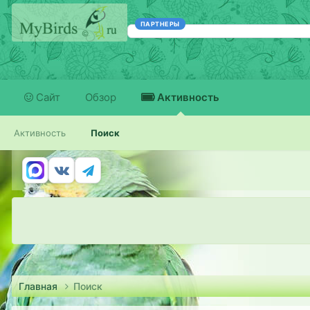
ПАРТНЕРЫ
Сайт
Обзор
Активность
Активность
Поиск
Главная
Поиск