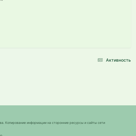
Активность
ва. Копирование информации на сторонние ресурсы и сайты сети
о.