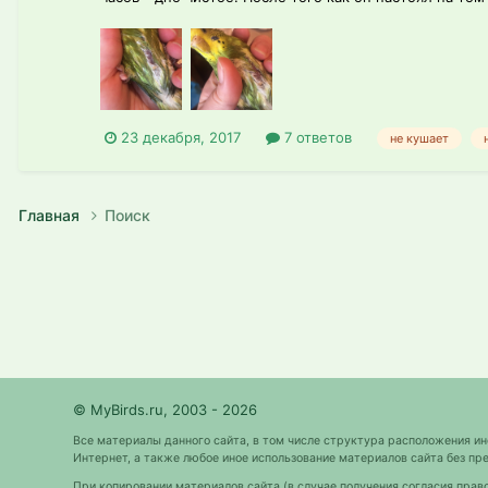
23 декабря, 2017
7 ответов
не кушает
Главная
Поиск
© MyBirds.ru, 2003 - 2026
Все материалы данного сайта, в том числе структура расположения и
Интернет, а также любое иное использование материалов сайта без 
При копировании материалов сайта (в случае получения согласия прав