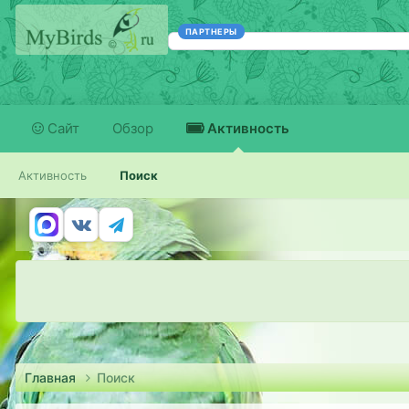
ПАРТНЕРЫ
Сайт
Обзор
Активность
Активность
Поиск
Главная
Поиск