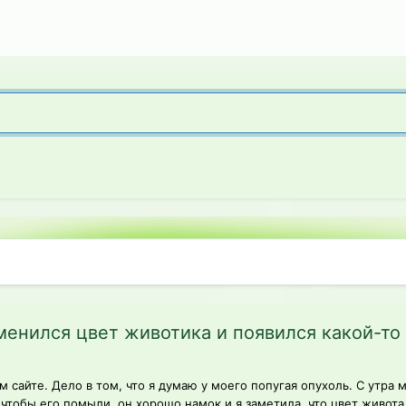
зменился цвет животика и появился какой-то
 сайте. Дело в том, что я думаю у моего попугая опухоль. С утра 
 чтобы его помыли, он хорошо намок и я заметила, что цвет живота.