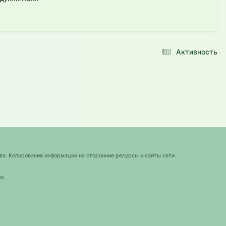
Активность
ва. Копирование информации на сторонние ресурсы и сайты сети
о.