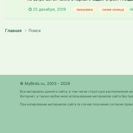
(
25 декабря, 2019
лазоревка
синяя синица
Главная
Поиск
© MyBirds.ru, 2003 - 2026
Все материалы данного сайта, в том числе структура расположения и
Интернет, а также любое иное использование материалов сайта без 
При копировании материалов сайта (в случае получения согласия прав