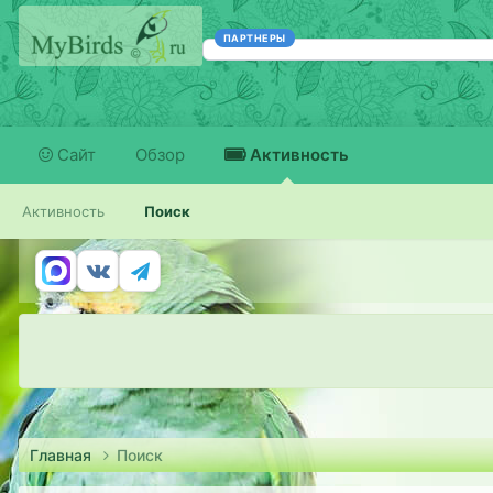
ПАРТНЕРЫ
Сайт
Обзор
Активность
Активность
Поиск
Главная
Поиск