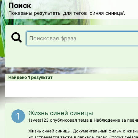
Поиск
Показаны результаты для тегов 'синяя синица'.
Найдено 1 результат
Жизнь синей синицы
1sveta123 опубликовал тема в
Наблюдение за певч
Жизнь синей синицы. Документальный фильм о жизни 
но встречается также в парках и садах. Строит гнёзд