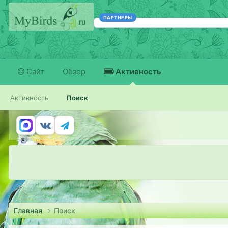
ПАРТНЕРЫ
Сайт
Обзор
Активность
Активность
Поиск
Главная
Поиск