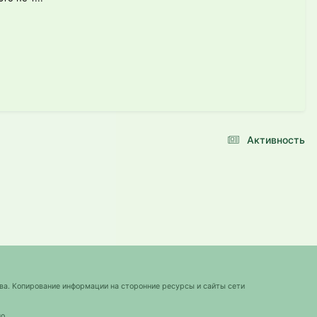
Активность
ва. Копирование информации на сторонние ресурсы и сайты сети
о.