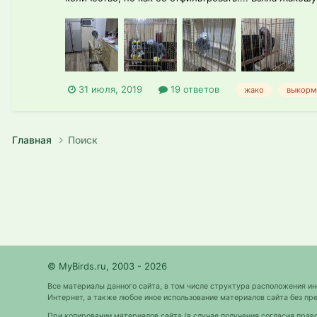
31 июля, 2019
19 ответов
жако
выкор
Главная
Поиск
© MyBirds.ru, 2003 - 2026
Все материалы данного сайта, в том числе структура расположения и
Интернет, а также любое иное использование материалов сайта без 
При копировании материалов сайта (в случае получения согласия прав