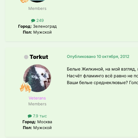
Members
249
Город:
Зеленоград
Пол:
Мужской
Torkut
Опубликовано
10 октября, 2012
Белые Жилкиной, на мой взгляд, 
Насчёт фламинго всё равно не по
Ваши белые среднеклювые? Голов
Veterans
Members
7.9 тыс
Город:
Москва
Пол:
Мужской