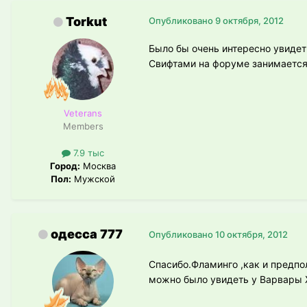
Torkut
Опубликовано
9 октября, 2012
Было бы очень интересно увидет
Свифтами на форуме занимаетс
Veterans
Members
7.9 тыс
Город:
Москва
Пол:
Мужской
одесса 777
Опубликовано
10 октября, 2012
Спасибо.Фламинго ,как и предпо
можно было увидеть у Варвары Ж