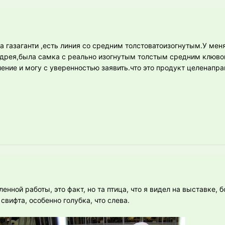
 газаганти ,есть линия со средним толстоватоизогнутым.У меня
ндрея,была самка с реально изогнутым толстым средним клюво
ние и могу с уверенностью заявить.что это продукт целенапра
ленной работы, это факт, но та птица, что я видел на выставке,
свифта, особенно голубка, что слева.