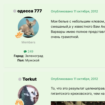
одесса 777
Опубликовано
11 октября, 2012
Мои белые с небольшим клювом,а
смешаный,а у известного Вам А
Варвары имею полное представле
очень грамотной.
Members
249
Город:
Зеленоград
Пол:
Мужской
Torkut
Опубликовано
11 октября, 2012
То, что это результат целенаправ
гигантского крюковского, чем на 