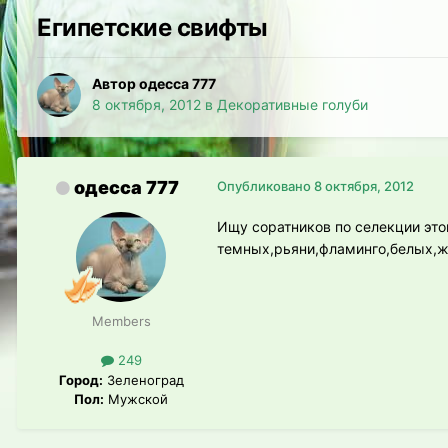
Египетские свифты
Автор одесса 777
8 октября, 2012
в
Декоративные голуби
одесса 777
Опубликовано
8 октября, 2012
Ищу соратников по селекции это
темных,рьяни,фламинго,белых,ж
Members
249
Город:
Зеленоград
Пол:
Мужской