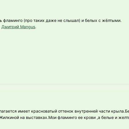
ь фламинго (про таких даже не слышал) и белых с жёлтыми.
я
Дмитрий Mangus
.
лагается имеет красноватый оттенок внутренней части крыла.Б
илкиной на выставках.Мои фламинго ее крови ,а белые и желт