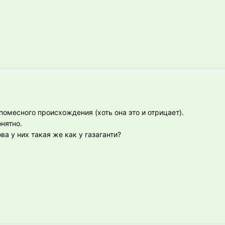
помесного происхождения (хоть она это и отрицает).
нятно.
а у них такая же как у газаганти?