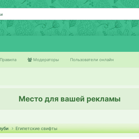
ии
Правила
Модераторы
Пользователи онлайн
Место для вашей рекламы
луби
Египетские свифты