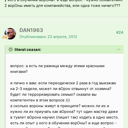
2 ворОны иметь для компанейства, или одна тоже ничего???
DAN1963
#24
Опубликовано
23 апреля, 2012
literat сказал:
вопрос: а есть ли разница между этими красными
книгами?
и лично к вам: если переодически 2 раза в год выезжаю
на 2-3 недели, может ли вОрон отвыкнут от хозяина?
будет ли терроризировать семью? сказали вы
компетентен в этом вопросе )))
а сколько вороны живут в принципе? можно ли их и
нужно ли их приучать как вОрона? тут один мастер даже
в туалет вОрона научил (пишет так) ходить в одно место.
есть ли опыт у кого в обучении ворОны? и еще вопрос -