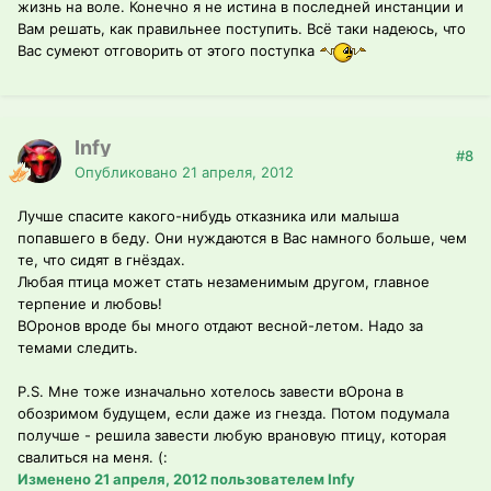
жизнь на воле. Конечно я не истина в последней инстанции и
Вам решать, как правильнее поступить. Всё таки надеюсь, что
Вас сумеют отговорить от этого поступка
Infy
#8
Опубликовано
21 апреля, 2012
Лучше спасите какого-нибудь отказника или малыша
попавшего в беду. Они нуждаются в Вас намного больше, чем
те, что сидят в гнёздах.
Любая птица может стать незаменимым другом, главное
терпение и любовь!
ВОронов вроде бы много отдают весной-летом. Надо за
темами следить.
P.S. Мне тоже изначально хотелось завести вОрона в
обозримом будущем, если даже из гнезда. Потом подумала
получше - решила завести любую врановую птицу, которая
свалиться на меня. (:
Изменено
21 апреля, 2012
пользователем Infy