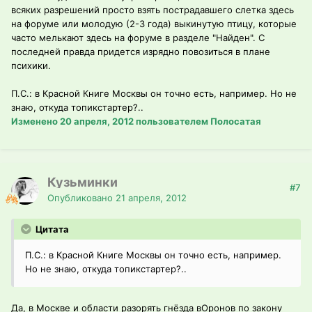
всяких разрешений просто взять пострадавшего слетка здесь
на форуме или молодую (2-3 года) выкинутую птицу, которые
часто мелькают здесь на форуме в разделе "Найден". С
последней правда придется изрядно повозиться в плане
психики.
П.С.: в Красной Книге Москвы он точно есть, например. Но не
знаю, откуда топикстартер?..
Изменено
20 апреля, 2012
пользователем Полосатая
Кузьминки
#7
Опубликовано
21 апреля, 2012
Цитата
П.С.: в Красной Книге Москвы он точно есть, например.
Но не знаю, откуда топикстартер?..
Да, в Москве и области разорять гнёзда вОронов по закону