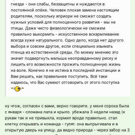
гнезде - они слабы, беззащитны и нуждаются в
постоянной опёке. Человек плохая замена настоящим
родителям, поскольку априори не сможет создать
нужных условий для полноценного развития - мы не
птицы. Даже чисто физиологически не сможем
правильно выкормить - искусственное вскармливание
всегда хуже натурального. Одно дело, когда нет другого
выбора и совсем другое, если специально изымать
птенца из естественной среды. По моему мнению это
значит подвергнуть малыша неоправданному риску и
лишить его возможности прожить полноценную жизнь
на воле. Конечно я не истина в последней инстанции и
Вам решать, как правильнее поступить. Всё таки
надеюсь, что Вас сумеют отговорить от этого поступка
ну чтож, согласен с вами, верно говорите. у меня сорока была
с января - сломана лапа и крыло. убежала 3 недели назад (к
рукам так и не привыкла, кормил вроде правильно. стал
клетку открывать и команда - гулят. она выпрыгивала и в
открытую дверь на улицу. да видно природа - через забор на 3