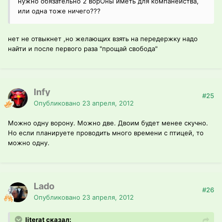
нужно обязательно 2 ворОны иметь для компанейства,
или одна тоже ничего???
нет не отвыкнет ,но желающих взять на передержку надо
найти и после первого раза "прощай свобода"
Infy
#25
Опубликовано
23 апреля, 2012
Можно одну ворону. Можно две. Двоим будет менее скучно.
Но если планируете проводить много времени с птицей, то
можно одну.
Lado
#26
Опубликовано
23 апреля, 2012
literat сказал: