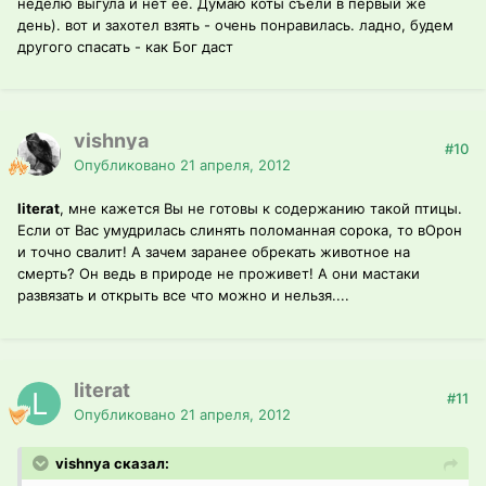
неделю выгула и нет ее. Думаю коты съели в первый же
день). вот и захотел взять - очень понравилась. ладно, будем
другого спасать - как Бог даст
vishnya
#10
Опубликовано
21 апреля, 2012
literat
, мне кажется Вы не готовы к содержанию такой птицы.
Если от Вас умудрилась слинять поломанная сорока, то вОрон
и точно свалит! А зачем заранее обрекать животное на
смерть? Он ведь в природе не проживет! А они мастаки
развязать и открыть все что можно и нельзя....
literat
#11
Опубликовано
21 апреля, 2012
vishnya сказал: