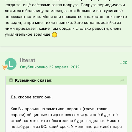
когда то, ещё слётками взяла подруга. Подруга периодически
ложится в больницу на месяц, а то и больше и это хулиганьё
перезжает ко мне. Меня они опасаются и пакостят, пока никто
не видит, а при мне тихие паиньки. Зато когда их хозяйка за
ними приезжает, какие там обиды - столько радости, очень
умилительное зрелище
literat
#20
Опубликовано
22 апреля, 2012
Кузьминки сказал:
Да, скорее всего они.
Как Вы правильно заметили, вороны (грачи, галки,
сороки) общинные птицы и вся семья для неё будет её
стаей, хотя кого-то обязательно будет выделять. Никого
не забудет и за бОльший срок. У меня иногда живёт пара