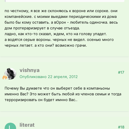
по честному, я все же склоняюсь к вороне или сороке. они
компанейские. с моими выедами периодическими из дома
было бы кому оставить. а вОрон - любитель одиночка. весь
дом протераризирует в случае отъезда.
ладно, как кто-то сказал, ждем, кто на голову упадет.
а водятся серые вороны. черных не видел. осенью много
черных летает. а кто они? возможно грачи.
vishnya
#17
Опубликовано
22 апреля, 2012
Почему Вы думаете что он выберет себе в компаньоны
именно Вас? Это может быть любой из членов семьи и тогда
терроризировать он будет имнно Вас..
literat
#18