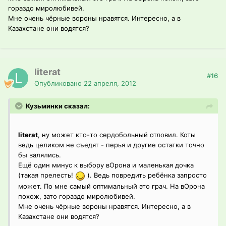
гораздо миролюбивей.
Мне очень чёрные вороны нравятся. Интересно, а в
Казахстане они водятся?
literat
#16
Опубликовано
22 апреля, 2012
Кузьминки сказал:
literat
, ну может кто-то сердобольный отловил. Коты
ведь целиком не съедят - перья и другие остатки точно
бы валялись.
Ещё один минус к выбору вОрона и маленькая дочка
(такая прелесть!
). Ведь повредить ребёнка запросто
может. По мне самый оптимальный это грач. На вОрона
похож, зато гораздо миролюбивей.
Мне очень чёрные вороны нравятся. Интересно, а в
Казахстане они водятся?