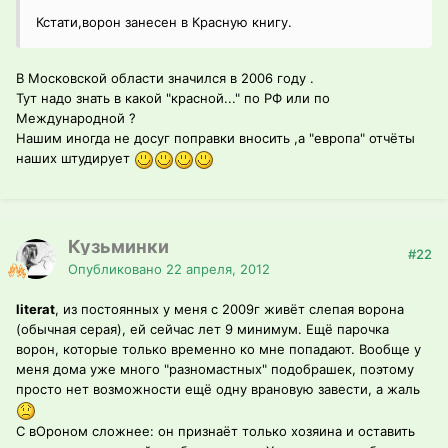
Кстати,ворон занесен в Красную книгу.
В Московской области значился в 2006 году .
Тут надо знать в какой "красной..." по РФ или по
Международной ?
Нашим иногда не досуг поправки вносить ,а "европа" отчёты
наших штудирует
Кузьминки
#22
Опубликовано
22 апреля, 2012
literat
, из постоянных у меня с 2009г живёт слепая ворона
(обычная серая), ей сейчас лет 9 минимум. Ещё парочка
ворон, которые только временно ко мне попадают. Вообще у
меня дома уже много "разномастных" подобрашек, поэтому
просто нет возможности ещё одну врановую завести, а жаль
С вОроном сложнее: он признаёт только хозяина и оставить