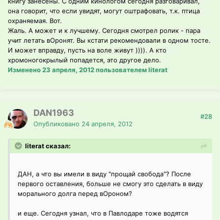
книгу занесены. С одним кинологом сегодня разговаривал,
она говорит, что если увидят, могут оштрафовать, т.к. птица
охраняемая. Вот.
Жаль. А может и к лучшему. Сегодня смотрел ролик - пара
учит летать вОронят. Вы кстати рекомендовали в одном тосте.
И может вправду, пусть на воле живут )))). А кто
хромоногокрылый попадется, это другое дело.
Изменено
23 апреля, 2012
пользователем literat
DAN1963
#28
Опубликовано
24 апреля, 2012
literat сказал:
ДАН, а что вы имели в виду "прощай свобода"? После
первого оставления, больше не смогу это сделать в виду
морального долга перед вОроном?
и еще. Сегодня узнал, что в Павлодаре тоже водятся