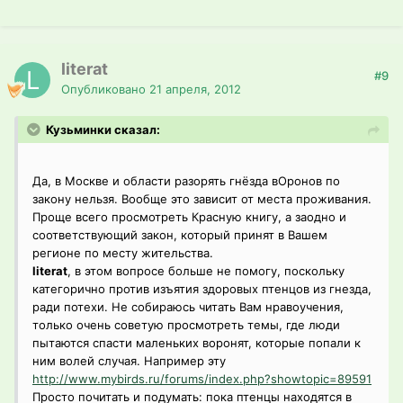
literat
#9
Опубликовано
21 апреля, 2012
Кузьминки сказал:
Да, в Москве и области разорять гнёзда вОронов по
закону нельзя. Вообще это зависит от места проживания.
Проще всего просмотреть Красную книгу, а заодно и
соответствующий закон, который принят в Вашем
регионе по месту жительства.
literat
, в этом вопросе больше не помогу, поскольку
категорично против изъятия здоровых птенцов из гнезда,
ради потехи. Не собираюсь читать Вам нравоучения,
только очень советую просмотреть темы, где люди
пытаются спасти маленьких воронят, которые попали к
ним волей случая. Например эту
http://www.mybirds.ru/forums/index.php?showtopic=89591
Просто почитать и подумать: пока птенцы находятся в