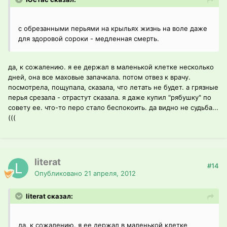
с обрезанными перьями на крыльях жизнь на воле даже
для здоровой сороки - медленная смерть.
да, к сожалению. я ее держал в маленькой клетке несколько
дней, она все маховые запачкала. потом отвез к врачу.
посмотрела, пощупала, сказала, что летать не будет. а грязные
перья срезала - отрастут сказала. я даже купил "рябушку" по
совету ее. что-то перо стало беспокоить. да видно не судьба...
(((
literat
#14
Опубликовано
21 апреля, 2012
literat сказал:
да, к сожалению. я ее держал в маленькой клетке