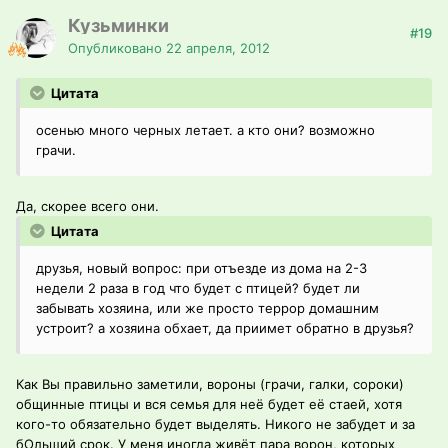
Кузьминки
#19
Опубликовано
22 апреля, 2012
Цитата
осенью много черных летает. а кто они? возможно
грачи.
Да, скорее всего они.
Цитата
друзья, новый вопрос: при отъезде из дома на 2-3
недели 2 раза в год что будет с птицей? будет ли
забывать хозяина, или же просто террор домашним
устроит? а хозяина обхает, да приимет обратно в друзья?
Как Вы правильно заметили, вороны (грачи, галки, сороки)
общинные птицы и вся семья для неё будет её стаей, хотя
кого-то обязательно будет выделять. Никого не забудет и за
бОльший срок. У меня иногда живёт пара ворон, которых