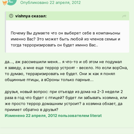
Опубликовано
22 апреля, 2012
vishnya сказал:
Почему Вы думаете что он выберет себе в компаньоны
именно Вас? Это может быть любой из членов семьи и
тогда терроризировать он будет имнно Вас..
да..., аж рассмешили меня... я что-то и об этом не подумал
я заведу, а мне еще террор устроят - весело. Но если ворОна,
то думаю, терраризировать не будет. Они ж как я понял
общинные птицы, а вОроны только парные...
друзья, новый вопрос: при отъезде из дома на 2-3 недели 2
раза в год что будет с птицей? будет ли забывать хозяина, или
же просто террор домашним устроит? а хозяина обхает, да
приимет обратно в друзья?
Изменено
22 апреля, 2012
пользователем literat