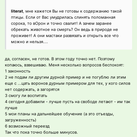
literat
, мне кажется Вы не готовы к содержанию такой
птицы. Если от Вас умудрилась слинять поломанная
сорока, то вОрон и точно свалит! А зачем заранее
обрекать животное на смерть? Он ведь в природе не
проживет! А они мастаки развязать и открыть все что
можно и нельзя....
да, согласен, не готов. В этом году точно нет. Поэтому
копаюсь, взвешиваю. Меня несколько вопросов беспокоят:
1 законность
2 не подам ли другим дурной пример и не погублю ли этим
еще с ...цать воронов дурным примером для тех, у кого силов
нет содержать, а загорятся
3 смогу ли воспитать
4 сегодня добавили - лучше пусть на свободе летают - им так
лучше
5 мои планы на дальнейшее обучение (а это отъезды,
загруженность)
6 возможный переезд
Так что пока точно больше минусов.