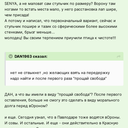
SENYA, а не маловат сам стульчик по размеру? Ворону там
ногами то встать места мало, у него расстановка лап шире,
чем присада!
А потому и написал, что первоначальный вариант, сейчас и
стульчик пошире и тазик со сферическими более высокими
стенками, брызг меньше...
молодец! Вы своим терпением приучили птица к чистоте!!!
DAN1963 сказал:
нет не отвыкнет ,но желающих взять на передержку
надо найти и после первого раза "прощай свобода"
ДАН, а что вы имели в виду "прощай свобода"? После первого
оставления, больше не смогу это сделать в виду морального
долга перед вОроном?
и еще. Сегодня узнал, что в Павлодаре тоже водятся вОроны.
И совы. И остальные. И еще - они действительно в Красную