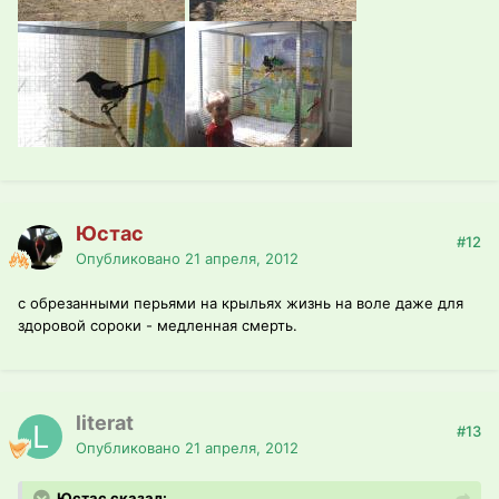
Юстас
#12
Опубликовано
21 апреля, 2012
с обрезанными перьями на крыльях жизнь на воле даже для
здоровой сороки - медленная смерть.
literat
#13
Опубликовано
21 апреля, 2012
Юстас сказал: