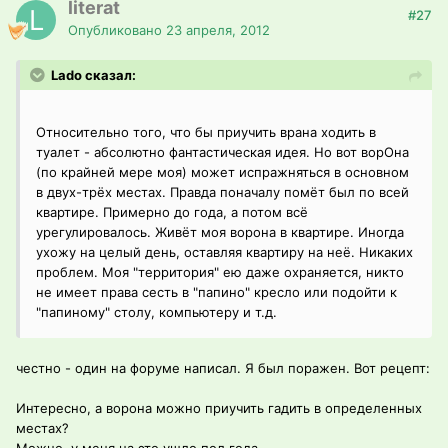
literat
#27
Опубликовано
23 апреля, 2012
Lado сказал:
Относительно того, что бы приучить врана ходить в
туалет - абсолютно фантастическая идея. Но вот ворОна
(по крайней мере моя) может испражняться в основном
в двух-трёх местах. Правда поначалу помёт был по всей
квартире. Примерно до года, а потом всё
урегулировалось. Живёт моя ворона в квартире. Иногда
ухожу на целый день, оставляя квартиру на неё. Никаких
проблем. Моя "территория" ею даже охраняется, никто
не имеет права сесть в "папино" кресло или подойти к
"папиному" столу, компьютеру и т.д.
честно - один на форуме написал. Я был поражен. Вот рецепт:
Интересно, а ворона можно приучить гадить в определенных
местах?