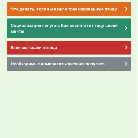
Что делать, если вы нашли травмированную птицу
Социализация попугая. Как воспитать птицу своей
мечты
Если вы нашли птенца
Необходимые компоненты питания попугаев