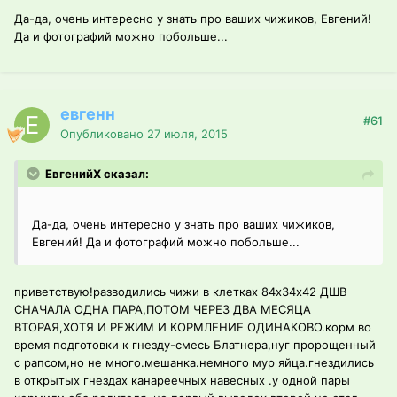
Да-да, очень интересно у знать про ваших чижиков, Евгений!
Да и фотографий можно побольше...
евгенн
#61
Опубликовано
27 июля, 2015
ЕвгенийХ сказал:
Да-да, очень интересно у знать про ваших чижиков,
Евгений! Да и фотографий можно побольше...
приветствую!разводились чижи в клетках 84х34х42 ДШВ
СНАЧАЛА ОДНА ПАРА,ПОТОМ ЧЕРЕЗ ДВА МЕСЯЦА
ВТОРАЯ,ХОТЯ И РЕЖИМ И КОРМЛЕНИЕ ОДИНАКОВО.корм во
время подготовки к гнезду-смесь Блатнера,нуг пророщенный
с рапсом,но не много.мешанка.немного мур яйца.гнездились
в открытых гнездах канареечных навесных .у одной пары