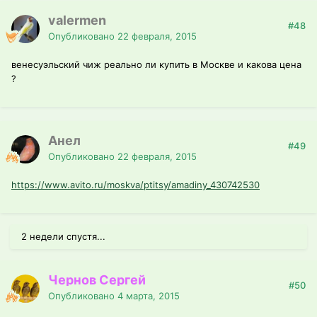
valermen
#48
Опубликовано
22 февраля, 2015
венесуэльский чиж реально ли купить в Москве и какова цена
?
Анел
#49
Опубликовано
22 февраля, 2015
https://www.avito.ru/moskva/ptitsy/amadiny_430742530
2 недели спустя...
Чернов Сергей
#50
Опубликовано
4 марта, 2015