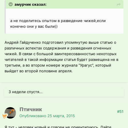
амурчик сказал:
а не поделитесь опытом в разведение чижей,если
конечно они у вас были))
Андрей Гайдученко подготовил упомянутую выше статью о
различных аспектах содержания и разведения огненных
чижей. В связи с большой заинтересованностью некоторых
читателей в такой информации статья будет размещена не в
третьем, а во втором номере журнала "Урагус", который
выйдет во второй половине апреля.
3 недели спустя...
Птичник
#51
Опубликовано
25 марта, 2015
Я тут - человек новый и совсем не ориентируюсь. Дайте