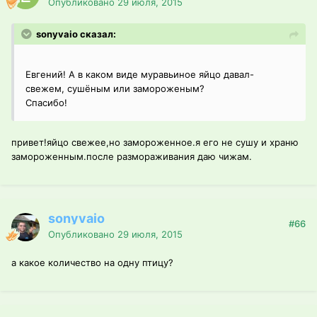
Опубликовано
29 июля, 2015
sonyvaio сказал:
Евгений! А в каком виде муравьиное яйцо давал-
свежем, сушёным или замороженым?
Спасибо!
привет!яйцо свежее,но замороженное.я его не сушу и храню
замороженным.после размораживания даю чижам.
sonyvaio
#66
Опубликовано
29 июля, 2015
а какое количество на одну птицу?