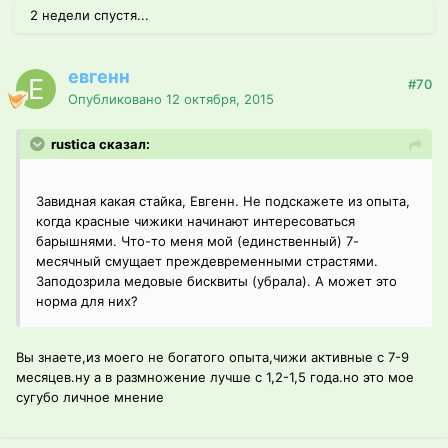
2 недели спустя...
евгенн
#70
Опубликовано
12 октября, 2015
rustica сказал:
Завидная какая стайка, Евгенн. Не подскажете из опыта,
когда красные чижики начинают интересоваться
барышнями. Что-то меня мой (единственный) 7-
месячный смущает преждевременными страстями.
Заподозрила медовые бисквиты (убрала). А может это
норма для них?
Вы знаете,из моего не богатого опыта,чижи активные с 7-9
месяцев.ну а в размножение лучше с 1,2-1,5 года.но это мое
сугубо личное мнение