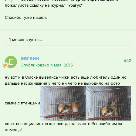
пожалуйста ссылку на журнал "Урагус"
Спасибо, уже нашёл.
1 месяц спустя...
евгенн
#52
Опубликовано
4 мая, 2015
ну вот и в Омске вывелись чижи.есть еще любитель один,но
дальше насиживания у него ни чего не выходило.на фото
самка с птенцами
советы специалистов как всегда на высоте!!!спасибо им за
помощь!