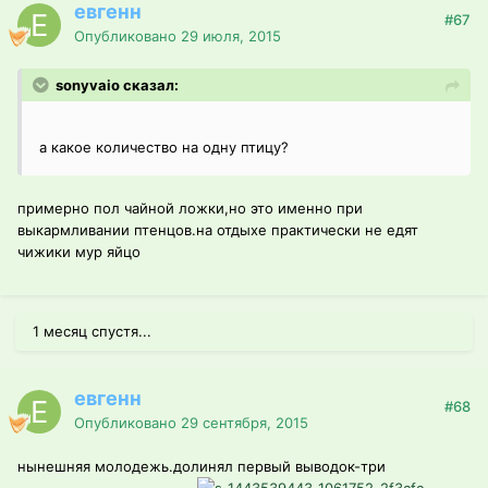
евгенн
#67
Опубликовано
29 июля, 2015
sonyvaio сказал:
а какое количество на одну птицу?
примерно пол чайной ложки,но это именно при
выкармливании птенцов.на отдыхе практически не едят
чижики мур яйцо
1 месяц спустя...
евгенн
#68
Опубликовано
29 сентября, 2015
нынешняя молодежь.долинял первый выводок-три