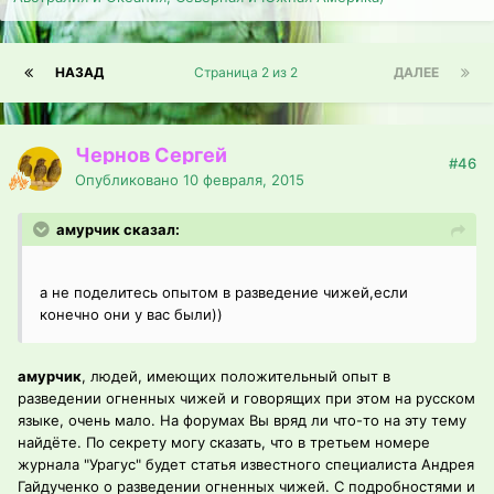
НАЗАД
Страница 2 из 2
ДАЛЕЕ
Чернов Сергей
#46
Опубликовано
10 февраля, 2015
амурчик сказал:
а не поделитесь опытом в разведение чижей,если
конечно они у вас были))
амурчик
, людей, имеющих положительный опыт в
разведении огненных чижей и говорящих при этом на русском
языке, очень мало. На форумах Вы вряд ли что-то на эту тему
найдёте. По секрету могу сказать, что в третьем номере
журнала "Урагус" будет статья известного специалиста Андрея
Гайдученко о разведении огненных чижей. С подробностями и