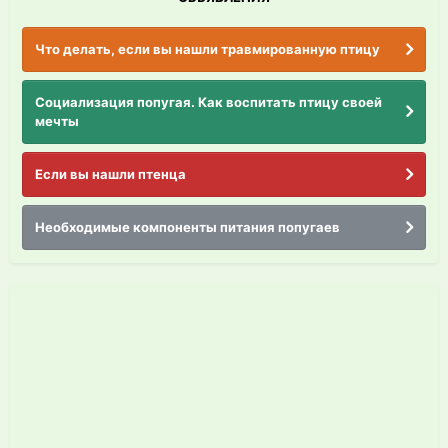
Что делать, если вы нашли травмированную птицу
Социализация попугая. Как воспитать птицу своей
мечты
Если вы нашли птенца
Необходимые компоненты питания попугаев