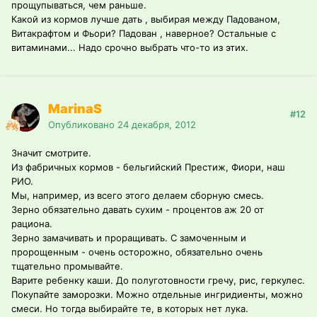
прощупываться, чем раньше.
Какой из кормов лучше дать , выбирая между Падованом,
Витакрафтом и Фьори? Падован , наверное? Остальные с
витаминами... Надо срочно выбрать что-то из этих.
MarinaS
#12
Опубликовано
24 декабря, 2012
Значит смотрите.
Из фабричных кормов - бельгийский Престиж, Фиори, наш
РИО.
Мы, например, из всего этого делаем сборную смесь.
Зерно обязательно давать сухим - процентов аж 20 от
рациона.
Зерно замачивать и проращивать. С замоченным и
пророщенным - очень осторожно, обязательно очень
тщательно промывайте.
Варите ребенку каши. До полуготовности гречу, рис, геркулес.
Покупайте заморозки. Можно отдельные ингридиенты, можно
смеси. Но тогда выбирайте те, в которых нет лука.