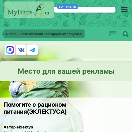
ПАРТНЕРЫ
Особенности питания благородных попугаев
Место для вашей рекламы
Помогите с рационом
питания(ЭКЛЕКТУСА)
Автор eklektys