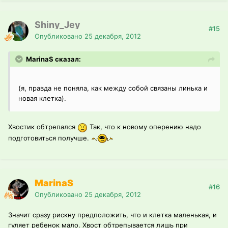
Shiny_Jey
#15
Опубликовано
25 декабря, 2012
MarinaS сказал:
(я, правда не поняла, как между собой связаны линька и
новая клетка).
Хвостик обтрепался
Так, что к новому оперению надо
подготовиться получше.
MarinaS
#16
Опубликовано
25 декабря, 2012
Значит сразу рискну предположить, что и клетка маленькая, и
гуляет ребенок мало. Хвост обтрепывается лишь при