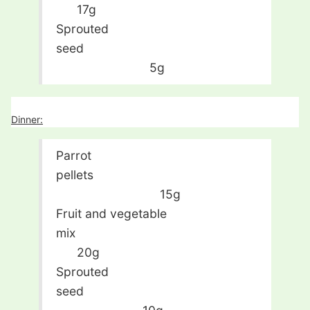
17g
Sprouted
seed
5g
Dinner:
Parrot
pellets
15g
Fruit and vegetable
mix
20g
Sprouted
seed