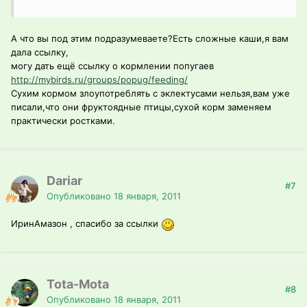
А что вы под этим подразумеваете?Есть сложные каши,я вам
дала ссылку,
могу дать ещё ссылку о кормлении попугаев
http://mybirds.ru/groups/popug/feeding/
Сухим кормом злоупотреблять с эклектусами нельзя,вам уже
писали,что они фруктоядные птицы,сухой корм заменяем
практически ростками.
Dariar
#7
Опубликовано
18 января, 2011
ИринАмазон , спасибо за ссылки
Tota-Mota
#8
Опубликовано
18 января, 2011