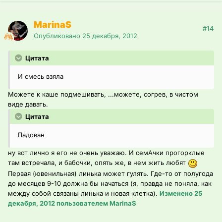
MarinaS
#14
Опубликовано
25 декабря, 2012
Цитата
И смесь взяла
Можете к каше подмешивать, ...можете, согрев, в чистом
виде давать.
Цитата
Падован
ну вот лично я его не очень уважаю. И семАчки прогорклые
там встречала, и бабочки, опять же, в нем жить любят
Первая (ювенильная) линька может гулять. Где-то от полугода
до месяцев 9-10 должна бы начаться (я, правда не поняла, как
между собой связаны линька и новая клетка).
Изменено
25
декабря, 2012
пользователем MarinaS