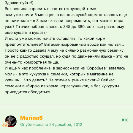
Здравствуйте!)
Вот решила спросить в соответствующей теме :
нам уже почти 5 месяцев, а на ночь сухой корм оставлять еще
не начинали - в 3 нам сказали повременить, вот может пора
уже? Птичик набрал в весе, с 345 до 380, хотя все равно ему
еще кушать и кушать)
И если уже можно начать оставлять, то какой корм
предпочтительнее? Витаминизированный вроде как нельзя...
Просто как-то давала я ему не сильно размоченную семечку,
он ее с радостью скушал, но судя по движениям языка - это не
очень-то комфортная пища.
И еще у нас проблемка: в зерносмеси из "Воробьев" завелась
моль - а это кукуруза и семечки, которых в магазине не
купишь... Что делать? На птичьем рынке искать? Сейчас
семечки выбираю из корма неразлучников, а без кукурузы
приходится обходиться.
MarinaS
#10
Опубликовано
24 декабря, 2012