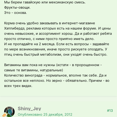
Мы берем гавайскую или мексиканскую смесь.
Фрукты-овощи.
Это - основа.
Корма очень удобно заказывать в интернет-магазине
Хэппибердз, реклама которых есть на нашем форуме. И цены
очень невысокие, и ассортимент хорош. Да и работают ребята
просто отлично, с ними просто приятно иметь дело.
И не пропадайте на 2 месяца. Если есть вопросы - задавайте
по мере возникновения, иначе просто рискуете опоздать. У
птиц очень быстрый метаболизм, они уходят очень быстро.
Витамины вам пока не нужны (кстати - в пророщенном -
самые те витамины, натуральные)
Количество винограда - нормальное, вполне так себе. Да и
остальное все неплохо. Но зерно - обязательно. Причем - во
всех трех видах.
Shiny_Jey
#13
Опубликовано
25 декабря, 2012