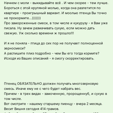
Начнем с моли - выкидывайте всё . И чем скорее - тем лучше.
Бороться с этой крупяной молью, когда она разлетится по
квартире - проигрышный вариант. И моолью птенца Вы точно
не прокормите...)))))))
Про замороженные смеси, в том числе и кукурузу - я Вам уже
писала. Ну зачем размачивать сухую, если можно дать
свежую. Уж сколько времени ж прошло!!!
И я не поняла - птица до сих пор не получает полноценной
зерносмеси?
А распишите плиз подробно - чем Вы его тогда кормите?
Исходя из Ваших описаний - я смогу скорректировать.
Птенец ОБЯЗАТЕЛЬНО должен получать многозерновую
смесь. Иначе ему не с чего будет набрать вес.
Причем - в трех видах - замоченную, пророщеннуб, и сухую в
том числе.
Вот смотрите - нашему старшему пиенцу - вчера 2 месяца.
Весит Вишня сегодня 414 грамов.