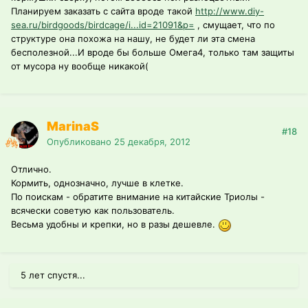
Планируем заказать с сайта вроде такой
http://www.diy-
sea.ru/birdgoods/birdcage/i...id=21091&p=
, смущает, что по
структуре она похожа на нашу, не будет ли эта смена
бесполезной...И вроде бы больше Омега4, только там защиты
от мусора ну вообще никакой(
MarinaS
#18
Опубликовано
25 декабря, 2012
Отлично.
Кормить, однозначно, лучше в клетке.
По поискам - обратите внимание на китайские Триолы -
всячески советую как пользователь.
Весьма удобны и крепки, но в разы дешевле.
5 лет спустя...