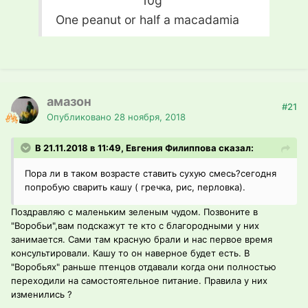
10g
One peanut or half a macadamia
амазон
#21
Опубликовано
28 ноября, 2018
В 21.11.2018 в 11:49, Евгения Филиппова сказал:
Пора ли в таком возрасте ставить сухую смесь?сегодня
попробую сварить кашу ( гречка, рис, перловка).
Поздравляю с маленьким зеленым чудом. Позвоните в
"Воробьи",вам подскажут те кто с благородными у них
занимается. Сами там красную брали и нас первое время
консультировали. Кашу то он наверное будет есть. В
"Воробьях" раньше птенцов отдавали когда они полностью
переходили на самостоятельное питание. Правила у них
изменились ?