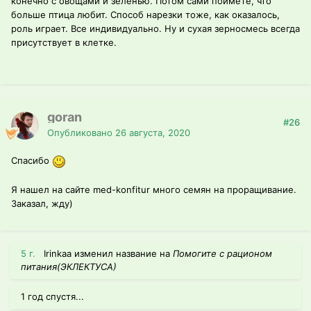
конечно с овощами и зеленью. Потом сами поймете, что
больше птица любит. Способ нарезки тоже, как оказалось,
роль играет. Все индивидуально. Ну и сухая зерносмесь всегда
присутствует в клетке.
goran
#26
Опубликовано
26 августа, 2020
Спасибо
Я нашел на сайте med-konfitur много семян на проращивание.
Заказал, жду)
5 г.
Irinkaa изменил название на
Помогите с рационом
питания(ЭКЛЕКТУСА)
1 год спустя...