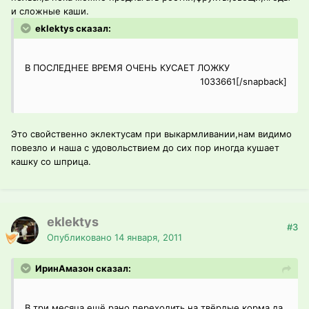
и сложные каши.
eklektys сказал:
В ПОСЛЕДНЕЕ ВРЕМЯ ОЧЕНЬ КУСАЕТ ЛОЖКУ
1033661[/snapback]
Это свойственно эклектусам при выкармливании,нам видимо
повезло и наша с удовольствием до сих пор иногда кушает
кашку со шприца.
eklektys
#3
Опубликовано
14 января, 2011
ИринАмазон сказал:
В три месяца ещё рано переходить на твёрдые корма,да