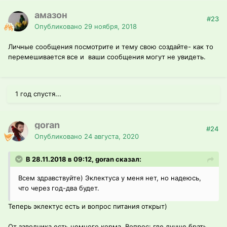
амазон
#23
Опубликовано
29 ноября, 2018
Личные сообщения посмотрите и тему свою создайте- как то
перемешивается все и ваши сообщения могут не увидеть.
1 год спустя...
goran
#24
Опубликовано
24 августа, 2020
В 28.11.2018 в 09:12, goran сказал:
Всем здравствуйте) Эклектуса у меня нет, но надеюсь,
что через год-два будет.
Теперь эклектус есть и вопрос питания открыт)
От заводчика есть немного корма. Вопрос: где лучше брать