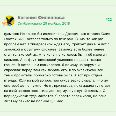
Евгения Филиппова
#22
Опубликовано
29 ноября, 2018
@амазон
Не то что бы изменились. Докорм, как сказала Юлия
(зоотехник) , остался только по вечерам. С ним то как раз
проблем нет. Птицеребенок ждёт его, требует даже. А вот с
замочкой и фруктами сложнее. Замочку есть более менее
стал только сейчас, мне конечно хотелось бы, чтоб налегал
сильнее. А из фруктов/овощей усиленно поедает только
гранат. В остальном ковыряется. Я почему на форуме и
спросила: перед тем как забрать его, я по эклектусам все
темы прочитала, примерно готова была. А вот при отдаче
птенца, Юля на мой вопрос про сухое зерно сказала, что им
оно вообще не нужно. Но я , признаюсь, пока ждала тут ответ
на свой вопрос поставила доп.кормушку с сухой смесью. Он
периодически туда макается. Я просто переживаю, не рано
ли? Ему сейчас не больше 3,5 мес.