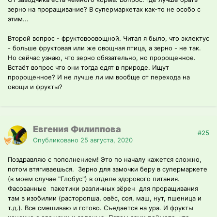
зерно на проращивание? В супермаркетах как-то не особо с
этим...
Второй вопрос - фруктовоовощной. Читал я было, что эклектус
- больше фруктовая или же овощная птица, а зерно - не так.
Но сейчас узнаю, что зерно обязательно, но пророщенное.
Встаёт вопрос что они тогда едят в природе. Ищут
пророщенное? И не лучше ли им вообще от перехода на
овощи и фрукты?
Евгения Филиппова
#25
Опубликовано
25 августа, 2020
Поздравляю с пополнением! Это по началу кажется сложно,
потом втягиваешься. Зерно для замочки беру в супермаркете
(в моем случае "Глобус") в отделе здорового питания.
Фасованные пакетики различных зёрен для проращивания
там в изобилии (расторопша, овёс, соя, маш, нут, пшеница и
т.д.). Все смешиваю и готово. Съедается на ура. И фрукты