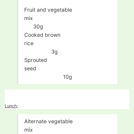
Fruit and vegetable
mix
30g
Cooked brown
rice
3g
Sprouted
seed
10g
Lunch:
Alternate vegetable
mix