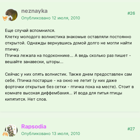
neznayka
#26
Опубликовано
12 июля, 2010
Еще случай вспомнился.
Клетку молодого волнистика знакомые оставляли постоянно
открытой. Однажды вернувшись домой долго не могли найти
птичку.
Птичка лежала на подоконнике... А ведь сколько раз пишет -
вешайте занавески, шторы...
Сейчас у них опять волнистик. Также днем предоставлен сам
себе. Птичка постарше - на окно не летит (у них даже
форточки открытые без сетки - птичка пока на месте). Стоит в
комнате высокая диффембахия... И вода для питья птицы
кипятится. Нет слов.
Rapsodia
#27
Опубликовано
13 июля, 2010