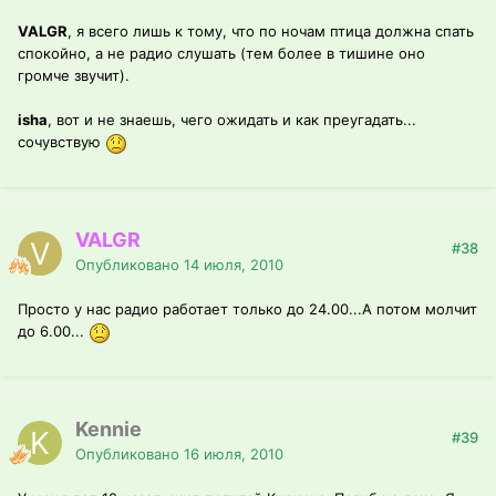
VALGR
, я всего лишь к тому, что по ночам птица должна спать
спокойно, а не радио слушать (тем более в тишине оно
громче звучит).
isha
, вот и не знаешь, чего ожидать и как преугадать...
сочувствую
VALGR
#38
Опубликовано
14 июля, 2010
Просто у нас радио работает только до 24.00...А потом молчит
до 6.00...
Kennie
#39
Опубликовано
16 июля, 2010