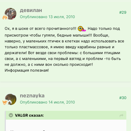
девилан
#29
Опубликовано
13 июля, 2010
Ох, я в шоке от всего прочитанного!!!
Надо только под
присмотром чтобы гуляли, бедные малыши!!! Вообще,
наверно, у маленьких птичек в клетках надо использовать все
только пластмассовое, я имею ввиду карабины разные и
держатели! Вот везде свои проблемы: с большими птицами
свои, а с маленькими, на первый взгляд и проблем -то быть
не должно, а с ними вон сколько происходит!
Информация полезная!
neznayka
#30
Опубликовано
14 июля, 2010
VALGR сказал: