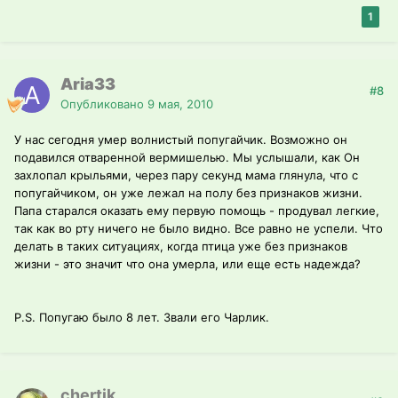
1
Aria33
#8
Опубликовано
9 мая, 2010
У нас сегодня умер волнистый попугайчик. Возможно он
подавился отваренной вермишелью. Мы услышали, как Он
захлопал крыльями, через пару секунд мама глянула, что с
попугайчиком, он уже лежал на полу без признаков жизни.
Папа старался оказать ему первую помощь - продувал легкие,
так как во рту ничего не было видно. Все равно не успели. Что
делать в таких ситуациях, когда птица уже без признаков
жизни - это значит что она умерла, или еще есть надежда?
P.S. Попугаю было 8 лет. Звали его Чарлик.
chertik