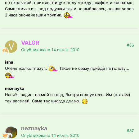
по скользкой, прижав птицу к полу между шкафом и кроватью.
Сама птичка из- под подушки так и не выбралась, нашли через
2 часа окоченевший трупик.
VALGR
#36
Опубликовано
14 июля, 2010
isha
Очень жалко птаху...
Такое не сразу прийдёт в голову...
neznayka
Насчёт радио, на мой взгляд, Вы зря волнуетесь. Им (птахам)
так веселей. Сама так иногда делаю.
neznayka
#37
Опубликовано
14 июля, 2010