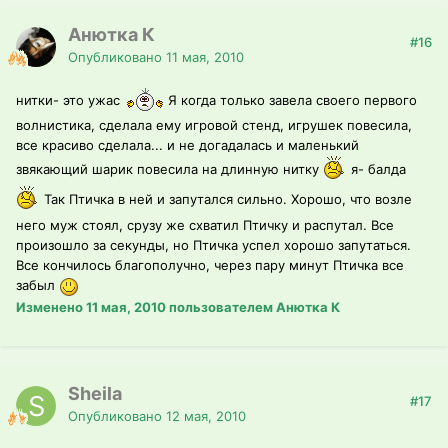
Анютка К
#16
Опубликовано
11 мая, 2010
нитки- это ужас
Я когда только завела своего первого
волнистика, сделала ему игровой стенд, игрушек повесила,
все красиво сделала... и не догадалась и маленький
звякающий шарик повесила на длинную нитку
я- балда
Так Птичка в ней и запутался сильно. Хорошо, что возле
него муж стоял, срузу же схватил Птичку и распутал. Все
произошло за секунды, но Птичка успел хорошо запутаться.
Все кончилось благополучно, через пару минут Птичка все
забыл
Изменено
11 мая, 2010
пользователем Анютка К
Sheila
#17
Опубликовано
12 мая, 2010