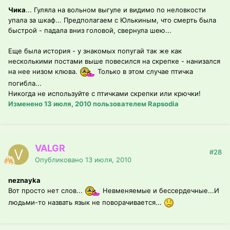
Чика
... Гуляла на вольном выгуле и видимо по неловкости
упала за шкаф... Предполагаем с Юлькиным, что смерть была
быстрой - падала вниз головой, свернула шею...
Еще была история - у знакомых попугай так же как
несколькими постами выше повесился на скрепке - нанизался
на нее низом клюва.
Только в этом случае птичка
погибла...
Никогда не используйте с птичками скрепки или крючки!
Изменено
13 июля, 2010
пользователем Rapsodia
VALGR
#28
Опубликовано
13 июля, 2010
neznayka
Вот просто нет слов...
Невменяемые и бессердечные...И
людьми-то назвать язык не поворачивается...