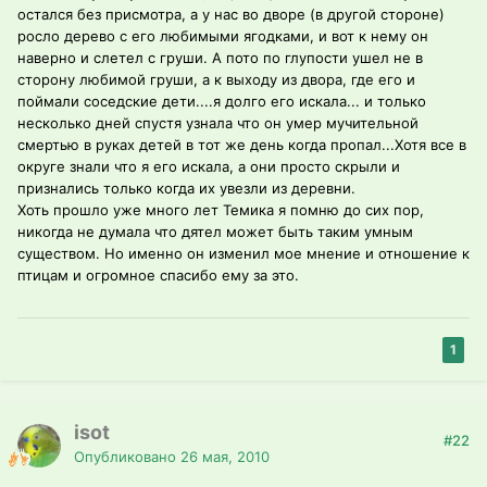
остался без присмотра, а у нас во дворе (в другой стороне)
росло дерево с его любимыми ягодками, и вот к нему он
наверно и слетел с груши. А пото по глупости ушел не в
сторону любимой груши, а к выходу из двора, где его и
поймали соседские дети....я долго его искала... и только
несколько дней спустя узнала что он умер мучительной
смертью в руках детей в тот же день когда пропал...Хотя все в
округе знали что я его искала, а они просто скрыли и
признались только когда их увезли из деревни.
Хоть прошло уже много лет Темика я помню до сих пор,
никогда не думала что дятел может быть таким умным
существом. Но именно он изменил мое мнение и отношение к
птицам и огромное спасибо ему за это.
1
isot
#22
Опубликовано
26 мая, 2010