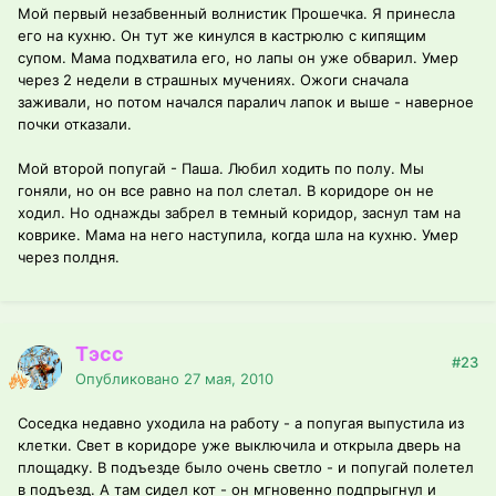
Мой первый незабвенный волнистик Прошечка. Я принесла
его на кухню. Он тут же кинулся в кастрюлю с кипящим
супом. Мама подхватила его, но лапы он уже обварил. Умер
через 2 недели в страшных мучениях. Ожоги сначала
заживали, но потом начался паралич лапок и выше - наверное
почки отказали.
Мой второй попугай - Паша. Любил ходить по полу. Мы
гоняли, но он все равно на пол слетал. В коридоре он не
ходил. Но однажды забрел в темный коридор, заснул там на
коврике. Мама на него наступила, когда шла на кухню. Умер
через полдня.
Тэсс
#23
Опубликовано
27 мая, 2010
Соседка недавно уходила на работу - а попугая выпустила из
клетки. Свет в коридоре уже выключила и открыла дверь на
площадку. В подъезде было очень светло - и попугай полетел
в подъезд. А там сидел кот - он мгновенно подпрыгнул и