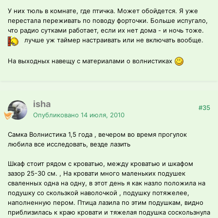
У них тюль в комнате, где птичка. Может обойдется. Я уже
перестала переживать по поводу форточки. Больше испугало,
что радио сутками работает, если их нет дома - и ночь тоже.
лучше уж таймер настраивать или не включать вообще.
На выходных навещу с материалами о волнистиках
isha
#35
Опубликовано
14 июля, 2010
Самка Волнистика 1,5 года , вечером во время прогулок
любила все исследовать, везде лазить
Шкаф стоит рядом с кроватью, между кроватью и шкафом
зазор 25-30 см. , На кровати много маленьких подушек
сваленных одна на одну, в этот день я как назло положила на
подушку со скользкой наволочкой , подушку потяжелее,
наполненную пером. Птица лазила по этим подушкам, видно
приблизилась к краю кровати и тяжелая подушка соскользнула