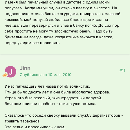
У меня был печальный случай в детстве с одним моим
попугаем. Когда мы ушли, он открыл клетку и вылетел. На
подоконнике стояла банка с огурцами, прикрытая железной
крышкой, мой попугай любил все блестящее и сел на
нее..дальше перевернулся и упав в банку погиб. До сих пор
себе простить не могу ту злосчастную банку. Надо быть
бдительным всегда, даже когда птичка закрыта в клетке,
перед уходом все проверять.
Jinn
#11
Опубликовано
10 мая, 2010
У нас пятнадцать лет назад погиб волнистик.
Птице было десять лет и она была абсолютно здорова.
Утром это был веселый, жизнерадостный попугай.
Вечером пришли с работы - птичка уже остыла.
Оказалось что соседи сверху вызвали службу дератизаторов -
травить тараканов.
Это зелье и просочилось к нам...