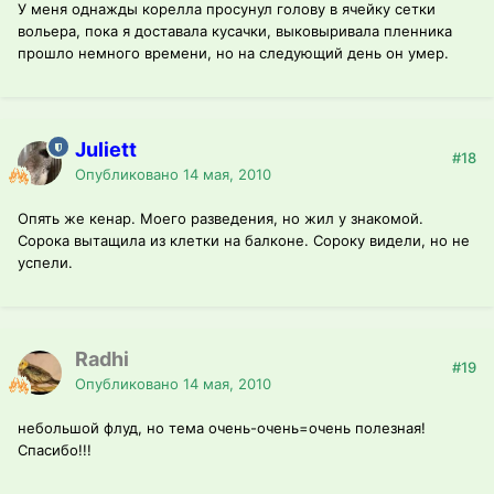
У меня однажды корелла просунул голову в ячейку сетки
вольера, пока я доставала кусачки, выковыривала пленника
прошло немного времени, но на следующий день он умер.
Juliett
#18
Опубликовано
14 мая, 2010
Опять же кенар. Моего разведения, но жил у знакомой.
Сорока вытащила из клетки на балконе. Сороку видели, но не
успели.
Radhi
#19
Опубликовано
14 мая, 2010
небольшой флуд, но тема очень-очень=очень полезная!
Спасибо!!!