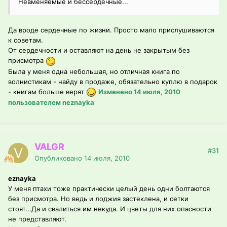
Невменяемые и бессердечные...
Да вроде сердечные по жизни. Просто мало прислушиваются
к советам.
От сердечности и оставляют на день не закрытым без
присмотра
Была у меня одна небольшая, но отличная книга по
волнистикам - найду в продаже, обязательно куплю в подарок
- книгам больше верят
Изменено
14 июля, 2010
пользователем neznayka
VALGR
#31
Опубликовано
14 июля, 2010
eznayka
У меня птахи тоже практически целый день одни болтаются
без присмотра. Но ведь и лоджия застеклена, и сетки
стоят...Да и свалиться им некуда. И цветы для них опасности
не представляют.