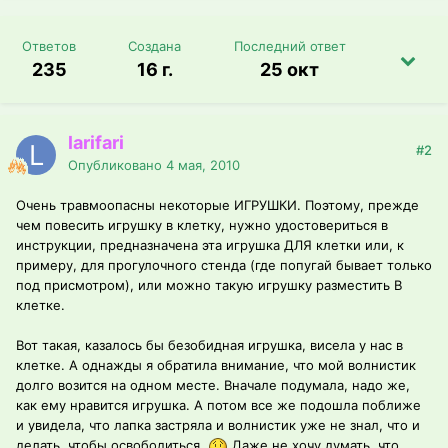
Ответов
Создана
Последний ответ
235
16 г.
25 окт
larifari
#2
Опубликовано
4 мая, 2010
Очень травмоопасны некоторые ИГРУШКИ. Поэтому, прежде
чем повесить игрушку в клетку, нужно удостовериться в
инструкции, предназначена эта игрушка ДЛЯ клетки или, к
примеру, для прогулочного стенда (где попугай бывает только
под присмотром), или можно такую игрушку разместить В
клетке.
Вот такая, казалось бы безобидная игрушка, висела у нас в
клетке. А однажды я обратила внимание, что мой волнистик
долго возится на одном месте. Вначале подумала, надо же,
как ему нравится игрушка. А потом все же подошла поближе
и увидела, что лапка застряла и волнистик уже не знал, что и
делать, чтобы освободиться.
Даже не хочу думать, что