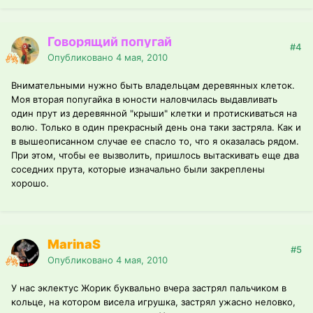
Говорящий попугай
#4
Опубликовано
4 мая, 2010
Внимательными нужно быть владельцам деревянных клеток.
Моя вторая попугайка в юности наловчилась выдавливать
один прут из деревянной "крыши" клетки и протискиваться на
волю. Только в один прекрасный день она таки застряла. Как и
в вышеописанном случае ее спасло то, что я оказалась рядом.
При этом, чтобы ее вызволить, пришлось вытаскивать еще два
соседних прута, которые изначально были закреплены
хорошо.
MarinaS
#5
Опубликовано
4 мая, 2010
У нас эклектус Жорик буквально вчера застрял пальчиком в
кольце, на котором висела игрушка, застрял ужасно неловко,