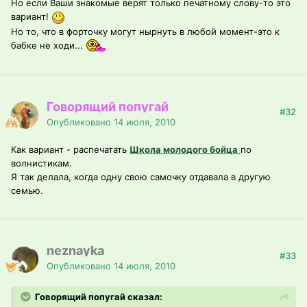
Но если Ваши знакомые верят только печатному слову-то это
вариант!
Но то, что в форточку могут нырнуть в любой момент-это к
бабке не ходи...
Говорящий попугай
#32
Опубликовано
14 июля, 2010
Как вариант - распечатать
Школа молодого бойца
по
волнистикам.
Я так делала, когда одну свою самочку отдавала в другую
семью.
neznayka
#33
Опубликовано
14 июля, 2010
Говорящий попугай сказал: