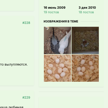
16 июнь 2009
3 дек 2010
19 постов
18 постов
ИЗОБРАЖЕНИЯ В ТЕМЕ
#228
что вылупляются.
#229
 наша любимая