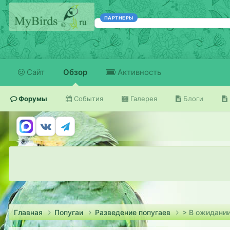
ПАРТНЕРЫ
Сайт
Обзор
Активность
Форумы
События
Галерея
Блоги
Главная
Попугаи
Разведение попугаев
> В ожидании