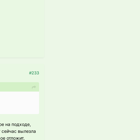
#233
ое на подходе,
т сейчас вылезла
ое отложит,