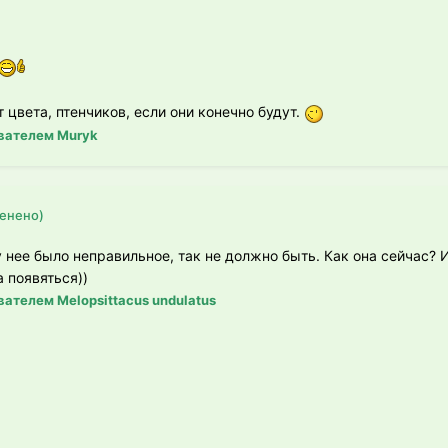
 цвета, птенчиков, если они конечно будут.
вателем Muryk
енено)
 у нее было неправильное, так не должно быть. Как она сейчас? 
 появяться))
ателем Melopsittacus undulatus