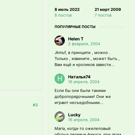
8 июль 2022
21 март 2009
8 постов
7 постов
ПОПУЛЯРНЫЕ ПОСТЫ
Helen T
2 февраля, 2004
Jkmuf, в принципе , можно .
Только , извините , может быть ,
Вам ещё и кроликов завести...
Наталья74
16 апреля, 2004
Если бы они были такими
добропорядочными! Они же
играют несъедобными...
#3
Lucky
16 апреля, 2004
Maria, когда-то ожелеловый
обгрыз деревце фикуса, при этом,