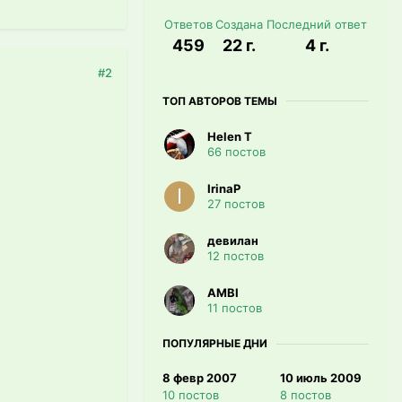
Ответов
Создана
Последний ответ
459
22 г.
4 г.
#2
ТОП АВТОРОВ ТЕМЫ
Helen T
66 постов
IrinaP
27 постов
девилан
12 постов
AMBI
11 постов
ПОПУЛЯРНЫЕ ДНИ
8 февр 2007
10 июль 2009
10 постов
8 постов