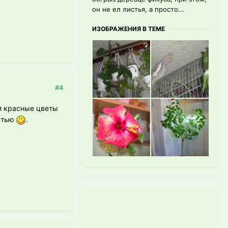
он не ел листья, а просто...
ИЗОБРАЖЕНИЯ В ТЕМЕ
#4
 и красные цветы
остью
.