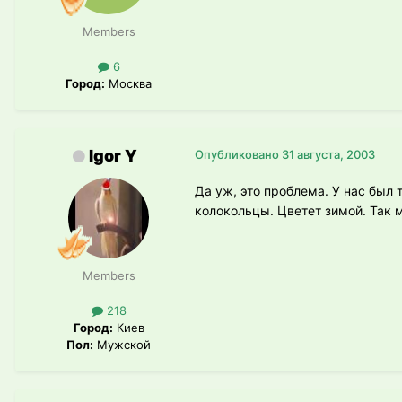
Members
6
Город:
Москва
Igor Y
Опубликовано
31 августа, 2003
Да уж, это проблема. У нас был
колокольцы. Цветет зимой. Так 
Members
218
Город:
Киев
Пол:
Мужской