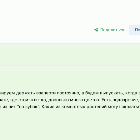
Поделиться
По
руем держать взаперти постоянно, а будем выпускать, когда 
нате, где стоит клетка, довольно много цветов. Есть подозрение,
 из них "на зубок". Какие из комнатных растений могут оказат