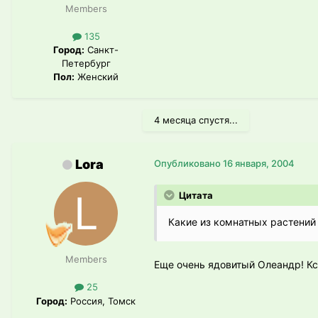
Members
135
Город:
Санкт-
Петербург
Пол:
Женский
4 месяца спустя...
Lora
Опубликовано
16 января, 2004
Цитата
Какие из комнатных растений
Members
Еще очень ядовитый Олеандр! Кста
25
Город:
Россия, Томск