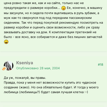
цена ровно такая же, как и на сайте, только нас не
предупредили о размере коробки...
Ее, конечно, в машину
мы засунули, но я сидела почти вцепившись в руль зубами, а
муж как-то свернулся под под передним пассажирским
сидением. Так что перед покупкой рекомендую посмотреть на
размер коробки и оценить свои возможности, либо уж сразу
заказывать доставку на дом. К комплектации претензий не
было - все ясно, все собирается и даже без лишних запчастей
Kseniya
#18
Опубликовано
28 мая, 2004
Да уж, пожалуй, вы правы.
Правда, пока у меня нет возможности купить это чудесное
создание (жако). Но она обязательно будет. И тогда у моего
любимца (любимицы?) будет самая лучшая клетка :-)