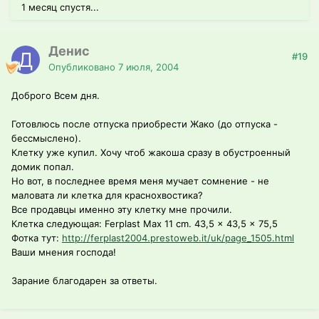
1 месяц спустя...
Денис
#19
Опубликовано
7 июля, 2004
Доброго Всем дня.
Готовлюсь после отпуска приобрести Жако (до отпуска -
бессмыслено).
Клетку уже купил. Хочу чтоб жакоша сразу в обустроенный
домик попал.
Но вот, в последнее время меня мучает сомнение - не
маловата ли клетка для краснохвостика?
Все продавцы именно эту клетку мне прочили.
Клетка следующая: Ferplast Max 11 cm. 43,5 x 43,5 x 75,5
Фотка тут:
http://ferplast2004.prestoweb.it/uk/page_1505.html
Ваши мнения господа!
Зарание благодарен за ответы.