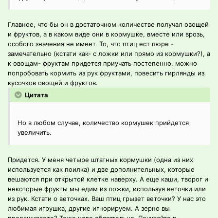
Главное, что бы он в достаточном количестве получал овощей
и фруктов, а в каком виде они в кормушке, вместе или врозь,
особого значения не имеет. То, что птиц ест пюре -
замечательно (кстати как- с ложки или прямо из кормушки?), а
к овощам- фруктам придется приучать постепенно, можно
попробовать кормить из рук фруктами, повесить гирлянды из
кусочков овощей и фруктов.
Цитата
Но в любом случае, количество кормушек прийдется
увеличить.
Придется. У меня четыре штатных кормушки (одна из них
используется как поилка) и две дополнительных, которые
вешаются при открытой клетке наверху. А еще каши, творог и
некоторые фрукты мы едим из ложки, используя веточки или
из рук. Кстати о веточках. Ваш птиц грызет веточки? У нас это
любимая игрушка, другие игнорируем. А зерно вы