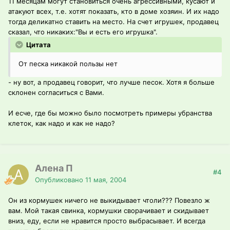
11 месяцам могут становиться очень агрессивными, кусают и
атакуют всех, т.е. хотят показать, кто в доме хозяин. И их надо
тогда деликатно ставить на место. На счет игрушек, продавец
сказал, что никаких:"Вы и есть его игрушка".
Цитата
От песка никакой пользы нет
- ну вот, а продавец говорит, что лучше песок. Хотя я больше
склонен согласиться с Вами.
И есче, где бы можно было посмотреть примеры убранства
клеток, как надо и как не надо?
Алена П
#4
Опубликовано
11 мая, 2004
Он из кормушек ничего не выкидывает чтоли??? Повезло ж
вам. Мой такая свинка, кормушки сворачивает и скидывает
вниз, еду, если не нравится просто выбрасывает. И всегда