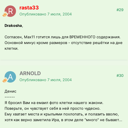
rasta33
#29
Опубликовано
7 июля, 2004
Drakosha
,
Согласен, Max11 готится лишь для ВРЕМЕННОГО содержания.
Основной минус кроме размеров - отсутствие решётки на дне
клетки.
ARNOLD
#30
Опубликовано
7 июля, 2004
Денис
------
Я бросил Вам на емаил фото клетки нашего жакони.
Поверьте, он чувствует себя в ней просто чудесно.
Ему хватает места и крыльями похлопать, и полазить вволю,
хотя как верно заметила Ира, в этом деле "много" не бывает...