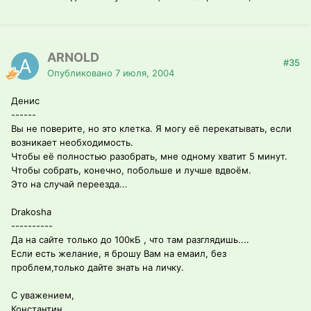
ARNOLD
#35
Опубликовано
7 июля, 2004
Денис
------
Вы не поверите, но это клетка. Я могу её перекатывать, если
возникает необходимость.
Чтобы её полностью разобрать, мне одному хватит 5 минут.
Чтобы собрать, конечно, побольше и лучше вдвоём.
Это на случай переезда...
Drakosha
----------
Да на сайте только до 100кБ , что там разглядишь....
Если есть желание, я брошу Вам на емаил, без
проблем,только дайте знать на личку.
С уважением,
Константин.