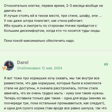
Относительно клетки, первое время, 2-3 месяца вообще не
двигать ее.
И лучше стоять ей в тихом месте, при стине, шкафу, или ...
У нас даже штора помогает, как стена работает.
Ибо кушать и смотреть по сторонам птичке прийдется с
большим дискомфортом, когда кто-то носится туды-сюды.
Пока покой максимально обеспечить надо.
Darel
#9
Опубликовано
12 мая, 2004
Я вот тоже про кормушки хочу сказать, мы так внутри все
разместили, что две кормушки, которые были в комплекте
стали не доступны, я сначала расстроилась, потом стала
замечать, что их очень трудно мыть - куму они такие нужны.
Теперь оставила только две такие - одна для воды (меняю их
поочереди три, пока остальные промываються, как следует),
и одна для сухого корма (там вроде все равно шелуха, так что