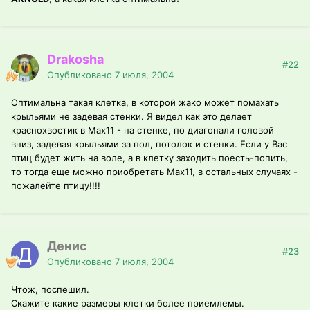
Drakosha
#22
Опубликовано
7 июля, 2004
Оптимальна такая клетка, в которой жако может помахать
крыльями не задевая стенки. Я видел как это делает
краснохвостик в Max11 - на стенке, по диагонали головой
вниз, задевая крыльями за пол, потолок и стенки. Если у Вас
птиц будет жить на воле, а в клетку заходить поесть-попить,
то тогда еще можно приобретать Max11, в остальных случаях -
пожалейте птицу!!!!
Денис
#23
Опубликовано
7 июля, 2004
Чтож, поспешил.
Скажите какие размеры клетки более приемлемы.