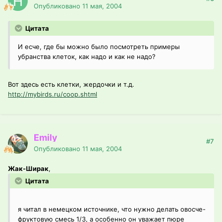
Опубликовано
11 мая, 2004
Цитата
И есче, где бы можно было посмотреть примеры
убранства клеток, как надо и как не надо?
Вот здесь есть клетки, жердочки и т.д.
http://mybirds.ru/coop.shtml
Emily
#7
Опубликовано
11 мая, 2004
Жак-Ширак
,
Цитата
я читал в немецком источнике, что нужно делать овосче-
фруктовую смесь 1/3, а особенно он уважает пюре