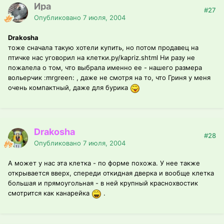
Ира
#27
Опубликовано
7 июля, 2004
Drakosha
тоже сначала такую хотели купить, но потом продавец на
птичке нас уговорил на клетки.ру/kapriz.shtml Ни разу не
пожалела о том, что выбрала именно ее - нашего размера
вольерчик :mrgreen: , даже не смотря на то, что Гриня у меня
очень компактный, даже для бурика
Drakosha
#28
Опубликовано
7 июля, 2004
А может у нас эта клетка - по форме похожа. У нее также
открывается вверх, спереди откидная дверка и вообще клетка
большая и прямоугольная - в ней крупный краснохвостик
смотрится как канарейка
.