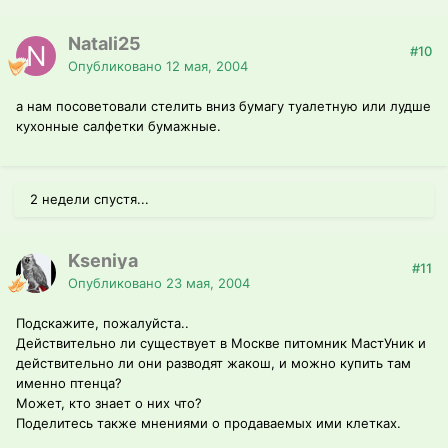
Natali25
#10
Опубликовано
12 мая, 2004
а нам посоветовали стелить вниз бумагу туалетную или лудше
кухонные салфетки бумажные.
2 недели спустя...
Kseniya
#11
Опубликовано
23 мая, 2004
Подскажите, пожалуйста..
Действительно ли существует в Москве питомник МастУник и
действительно ли они разводят жакош, и можно купить там
именно птенца?
Может, кто знает о них что?
Поделитесь также мнениями о продаваемых ими клетках.