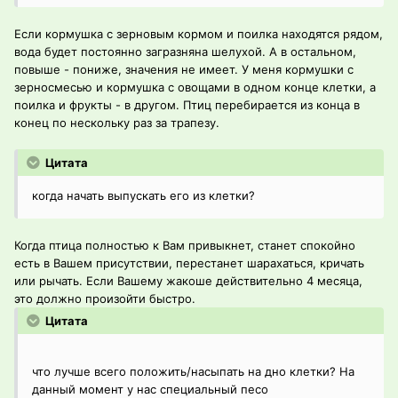
Если кормушка с зерновым кормом и поилка находятся рядом,
вода будет постоянно загразняна шелухой. А в остальном,
повыше - пониже, значения не имеет. У меня кормушки с
зерносмесью и кормушка с овощами в одном конце клетки, а
поилка и фрукты - в другом. Птиц перебирается из конца в
конец по нескольку раз за трапезу.
Цитата
когда начать выпускать его из клетки?
Когда птица полностью к Вам привыкнет, станет спокойно
есть в Вашем присутствии, перестанет шарахаться, кричать
или рычать. Если Вашему жакоше действительно 4 месяца,
это должно произойти быстро.
Цитата
что лучше всего положить/насыпать на дно клетки? На
данный момент у нас специальный песо