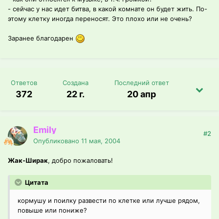
- сейчас у нас идет битва, в какой комнате он будет жить. По-
этому клетку иногда переносят. Это плохо или не очень?
Заранее благодарен
Ответов
Создана
Последний ответ
372
22 г.
20 апр
Emily
#2
Опубликовано
11 мая, 2004
Жак-Ширак
, добро пожаловать!
Цитата
кормушу и поилку развести по клетке или лучше рядом,
повыше или пониже?