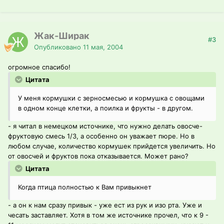
Жак-Ширак
#3
Опубликовано
11 мая, 2004
огромное спасибо!
Цитата
У меня кормушки с зерносмесью и кормушка с овощами
в одном конце клетки, а поилка и фрукты - в другом.
- я читал в немецком источнике, что нужно делать овосче-
фруктовую смесь 1/3, а особенно он уважает пюре. Но в
любом случае, количество кормушек прийдется увеличить. Но
от овосчей и фруктов пока отказывается. Может рано?
Цитата
Когда птица полностью к Вам привыкнет
- а он к нам сразу привык - уже ест из рук и изо рта. Уже и
чесать заставляет. Хотя в том же источнике прочел, что к 9 -