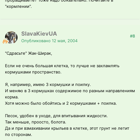
проращиваете? Тоже надо обязательно. Почитайте в
"кормлении".
SlavaKievUA
#8
Опубликовано
12 мая, 2004
"Сдрасьте" Жак-Ширак,
Если не очень большая клетка, то лучше не захламлять
кормушками пространство.
Я, например, имею 3 кормушки и поилку.
И меняю в 3 кормушках содержимое по разным направлениям
корма.
Хотя можно было обойтись и 2 кормушками + поилка.
Песок, удобен в уходе, для впитывания жидкости.
Так меньше, проосто, болота.
Да и при взмахивании крыльев в клетке, этот грунт не летит
по сторонам.