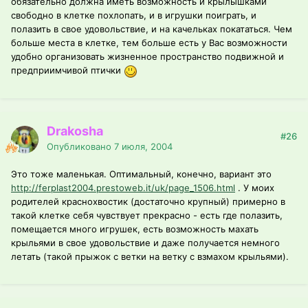
обязательно должна иметь возможность и крылышками
свободно в клетке похлопать, и в игрушки поиграть, и
полазить в свое удовольствие, и на качельках покататься. Чем
больше места в клетке, тем больше есть у Вас возможности
удобно организовать жизненное пространство подвижной и
предприимчивой птички
Drakosha
#26
Опубликовано
7 июля, 2004
Это тоже маленькая. Оптимальный, конечно, вариант это
http://ferplast2004.prestoweb.it/uk/page_1506.html
. У моих
родителей краснохвостик (достаточно крупный) примерно в
такой клетке себя чувствует прекрасно - есть где полазить,
помещается много игрушек, есть возможность махать
крыльями в свое удовольствие и даже получается немного
летать (такой прыжок с ветки на ветку с взмахом крыльями).