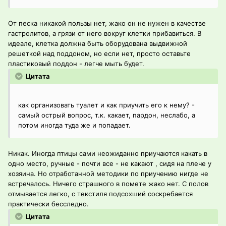
От песка никакой пользы нет, жако он не нужен в качестве
гастролитов, а грязи от него вокруг клетки прибавиться. В
идеале, клетка должна быть оборудована выдвижной
решеткой над поддоном, но если нет, просто оставьте
пластиковый поддон - легче мыть будет.
Цитата
как организовать туалет и как приучить его к нему? -
самый острый вопрос, т.к. какает, пардон, неслабо, а
потом иногда туда же и попадает.
Никак. Иногда птицы сами неожиданно приучаются какать в
одно место, ручные - почти все - не какают , сидя на плече у
хозяина. Но отработанной методики по приучению нигде не
встречалось. Ничего страшного в помете жако нет. С полов
отмывается легко, с текстиля подсохший соскребается
практически бесследно.
Цитата