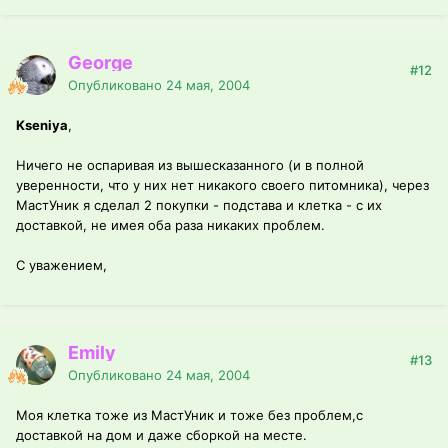
George
#12
Опубликовано
24 мая, 2004
Kseniya
,
Ничего не оспаривая из вышесказанного (и в полной
уверенности, что у них нет никакого своего питомника), через
МастУник я сделал 2 покупки - подстава и клетка - с их
доставкой, не имея оба раза никаких проблем.
С уважением,
Emily
#13
Опубликовано
24 мая, 2004
Моя клетка тоже из МастУник и тоже без проблем,с
доставкой на дом и даже сборкой на месте.