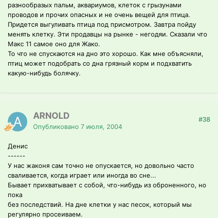
разнообразых пальм, аквариумов, клеток с грызунами
проводов и прочих опасных и не очень вещей для птица.
Придется выгуливать птица под присмотром. Завтра пойду
менять клетку. Эти продавцы на рынке - негодяи. Сказали что
Макс 11 самое оно для Жако.
То что не спускаются на дно это хорошо. Как мне объясняли,
птиц может подобрать со дна грязный корм и подхватить
какую-нибудь болячку.
ARNOLD
#38
Опубликовано
7 июля, 2004
Денис
------
У нас жаконя сам точно не опускается, но довольно часто
сваливается, когда играет или иногда во сне...
Бывает прихватывает с собой, что-нибудь из оброненного, но
пока
без последствий. На дне клетки у нас песок, который мы
регулярно просеиваем.