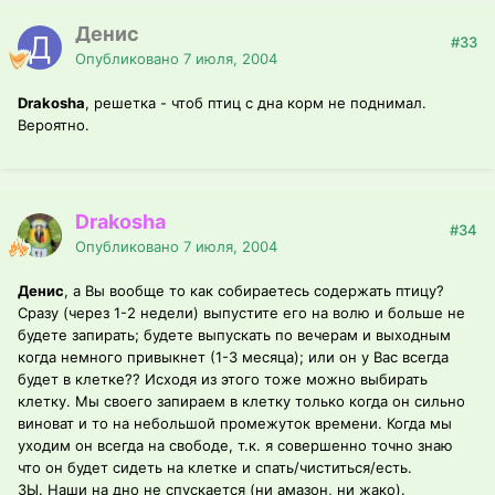
Денис
#33
Опубликовано
7 июля, 2004
Drakosha
, решетка - чтоб птиц с дна корм не поднимал.
Вероятно.
Drakosha
#34
Опубликовано
7 июля, 2004
Денис
, а Вы вообще то как собираетесь содержать птицу?
Сразу (через 1-2 недели) выпустите его на волю и больше не
будете запирать; будете выпускать по вечерам и выходным
когда немного привыкнет (1-3 месяца); или он у Вас всегда
будет в клетке?? Исходя из этого тоже можно выбирать
клетку. Мы своего запираем в клетку только когда он сильно
виноват и то на небольшой промежуток времени. Когда мы
уходим он всегда на свободе, т.к. я совершенно точно знаю
что он будет сидеть на клетке и спать/чиститься/есть.
ЗЫ. Наши на дно не спускается (ни амазон, ни жако).