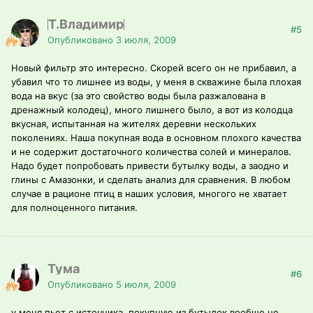
Т.Владимир
#5
Опубликовано
3 июля, 2009
Новый фильтр это интересно. Скорей всего он не прибавил, а
убавил что то лишнее из воды, у меня в скважине была плохая
вода на вкус (за это свойство воды была разжалована в
дренажный колодец), много лишнего было, а вот из колодца
вкусная, испытанная на жителях деревни нескольких
поколениях. Наша покупная вода в основном плохого качества
и не содержит достаточного количества солей и минералов.
Надо будет попробовать привести бутылку воды, а заодно и
глины с Амазонки, и сделать анализ для сравнения. В любом
случае в рационе птиц в наших условия, многого не хватает
для полноценного питания.
Тума
#6
Опубликовано
5 июля, 2009
у меня пьет с источника, покупную из бутылок вообще не