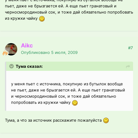
пьет, даже не брызгается ей. А еще пьет гранатовый и
черносмородиновый сок, и тоже дай обязательно попробовать
из кружки чайку
Aikc
#7
Опубликовано
5 июля, 2009
Тума сказал:
у меня пьет с источника, покупную из бутылок вообще
не пьет, даже не брызгается ей. А еще пьет гранатовый
и черносмородиновый сок, и тоже дай обязательно
попробовать из кружки чайку
Тума, а что за источник расскажите пожалуйста