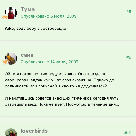
Тума
#8
Опубликовано
6 июля, 2009
Aikc
, воду беру в сестрорецке
сана
#9
Опубликовано
14 июля, 2009
Ой! А я нахально лью воду из крана. Она правда не
хлорированная,так как у нас своя скважина. Однако до
родниковой или покупной я как-то не додумалась?
И начитавшись советов знающих птичников сегодня чуть
размешала мед. Пока не пьет. Посмотрю в течение дня...
loverbirds
#10