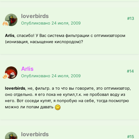
loverbirds
#13
Опубликовано
24 июля, 2009
Arlis
, спасибо! У Вас система фильтрации с оптимизатором
(ионизация, насыщение кислородом)?
Arlis
#14
Опубликовано
24 июля, 2009
loverbirds
, не, фильтр. а то что вы говорите, это оптимизатор,
оно отдельно. я его пока не купил,т.к. не пробовал воду из
него. Вот соседи купят, я попробую на себе, тогда посмотрю
можно ли попам давать
loverbirds
#15