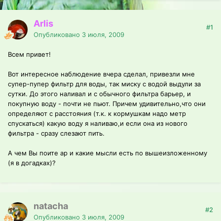
Arlis
#1
Опубликовано
3 июля, 2009
Всем привет!
Вот интересное наблюдение вчера сделал, привезли мне
супер-пупер фильтр для воды, так миску с водой выдули за
сутки. До этого наливал и с обычного фильтра барьер, и
покупную воду - почти не пьют. Причем удивительно,что они
определяют с расстояния (т.к. к кормушкам надо метр
спускаться) какую воду я наливаю,и если она из нового
фильтра - сразу слезают пить.
А чем Вы поите ар и какие мысли есть по вышеизложенному
(я в догадках)?
natacha
#2
Опубликовано
3 июля, 2009