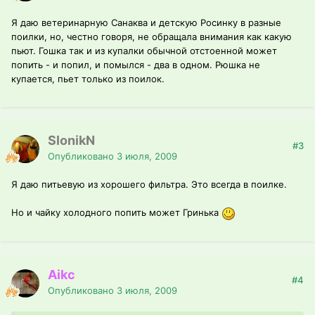
Я даю ветеринарную Санаква и детскую Росинку в разные
поилки, но, честно говоря, не обращала внимания как какую
пьют. Гошка так и из купалки обычной отстоенной может
попить - и попил, и помылся - два в одном. Рюшка не
купается, пьет только из поилок.
SlonikN
#3
Опубликовано
3 июля, 2009
Я даю питьевую из хорошего фильтра. Это всегда в поилке.
Но и чайку холодного попить может Гринька
Aikc
#4
Опубликовано
3 июля, 2009