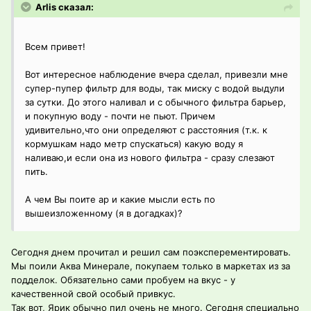
Arlis сказал:
Всем привет!
Вот интересное наблюдение вчера сделал, привезли мне
супер-пупер фильтр для воды, так миску с водой выдули
за сутки. До этого наливал и с обычного фильтра барьер,
и покупную воду - почти не пьют. Причем
удивительно,что они определяют с расстояния (т.к. к
кормушкам надо метр спускаться) какую воду я
наливаю,и если она из нового фильтра - сразу слезают
пить.
А чем Вы поите ар и какие мысли есть по
вышеизложенному (я в догадках)?
Сегодня днем прочитал и решил сам поэксперементировать.
Мы поили Аква Минерале, покупаем только в маркетах из за
подделок. Обязательно сами пробуем на вкус - у
качественной свой особый привкус.
Так вот, Ярик обычно пил очень не много. Сегодня специально