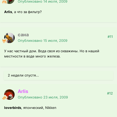
Опубликовано
14 июля, 2009
Arlis
, а что за фильтр?
сана
#11
Опубликовано
15 июля, 2009
У нас частный дом. Вода своя из скважины. Но в нашей
местности в воде много железа.
2 недели спустя...
Arlis
#12
Опубликовано
23 июля, 2009
loverbirds
, японческий, Nikken