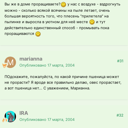
Вы же в доме проращиваете?
у нас с воздухе - вздрогнуть
можно - сколько всякой всячины на пыле летает, очень
большая вероятность того, что плесень "прилетела" на
пылинке и выросла в уютном для неё месте
и тут
действительно единственный способ - промывать пока
проращиваются
marianna
#31
Опубликовано
17 марта, 2004
ПОдскажите, пожалуйста, по какой причине пшеница может
не прорасти? Я вроде все правильно делаю, овес прорастает,
а вот пшеница нет... С уважением, Марианна.
IRA
#32
Опубликовано
17 марта, 2004