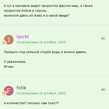
я тут в магазине видел проростки фасоли маш, а также
проростки бобов и гороха...
можноли давть их жако и в какой ввиде?
IgorM
#5
Опубликовано
8 октября, 2003
Промыть под сильной струёи воды и можно давать.
С уважением,
Игорь
fotik
#6
Опубликовано
8 октября, 2003
а количество? сколько сам съест?