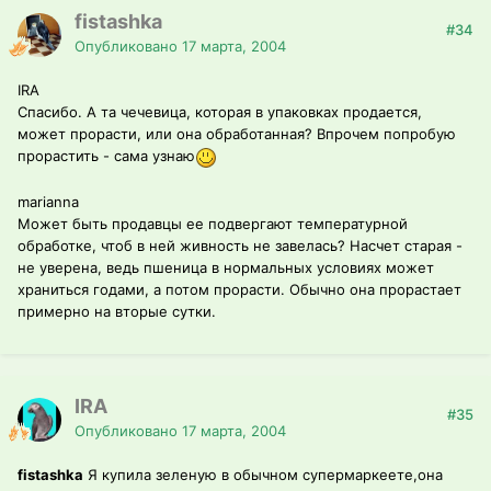
fistashka
#34
Опубликовано
17 марта, 2004
IRA
Спасибо. А та чечевица, которая в упаковках продается,
может прорасти, или она обработанная? Впрочем попробую
прорастить - сама узнаю
marianna
Может быть продавцы ее подвергают температурной
обработке, чтоб в ней живность не завелась? Насчет старая -
не уверена, ведь пшеница в нормальных условиях может
храниться годами, а потом прорасти. Обычно она прорастает
примерно на вторые сутки.
IRA
#35
Опубликовано
17 марта, 2004
fistashka
Я купила зеленую в обычном супермаркеете,она