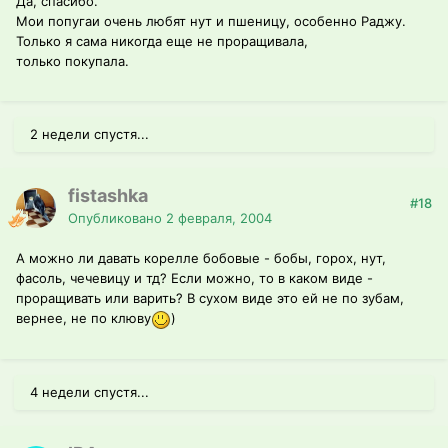
Да, спасибо.
Мои попугаи очень любят нут и пшеницу, особенно Раджу.
Только я сама никогда еще не проращивала,
только покупала.
2 недели спустя...
fistashka
#18
Опубликовано
2 февраля, 2004
А можно ли давать корелле бобовые - бобы, горох, нут,
фасоль, чечевицу и тд? Если можно, то в каком виде -
проращивать или варить? В сухом виде это ей не по зубам,
вернее, не по клюву
)
4 недели спустя...