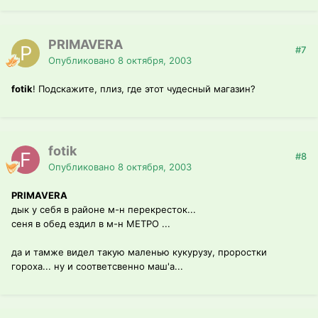
PRIMAVERA
#7
Опубликовано
8 октября, 2003
fotik
! Подскажите, плиз, где этот чудесный магазин?
fotik
#8
Опубликовано
8 октября, 2003
PRIMAVERA
дык у себя в районе м-н перекресток...
сеня в обед ездил в м-н МЕТРО ...
да и тамже видел такую маленью кукурузу, проростки
гороха... ну и соответсвенно маш'а...