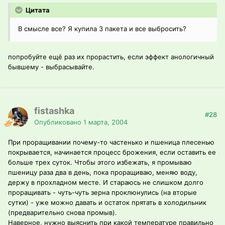
Цитата
В смысле все? Я купила 3 пакета и все выбросить?
попробуйте ещё раз их прорастить, если эффект анологичный
бывшему - выбрасывайте.
fistashka
#28
Опубликовано
1 марта, 2004
При проращивании почему-то частенько и пшеница плесенью
покрывается, начинается процесс брожения, если оставить ее
больше трех суток. Чтобы этого избежать, я промываю
пшеницу раза два в день, пока проращиваю, меняю воду,
держу в прохладном месте. И стараюсь не слишком долго
проращивать - чуть-чуть зерна проклюнулись (на вторые
сутки) - уже можно давать и остаток прятать в холодильник
(предварительно снова промыв).
Наверное, нужно выяснить при какой температуре правильно