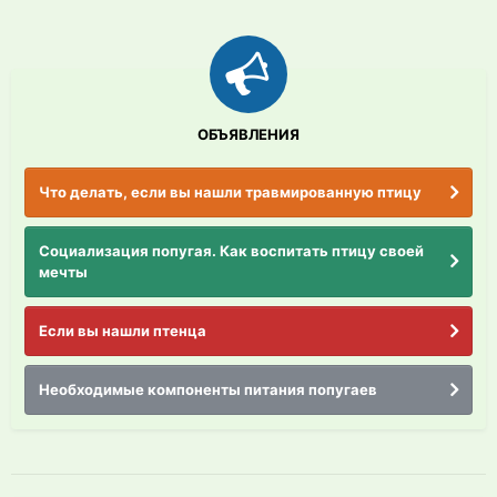
ОБЪЯВЛЕНИЯ
Что делать, если вы нашли травмированную птицу
Социализация попугая. Как воспитать птицу своей
мечты
Если вы нашли птенца
Необходимые компоненты питания попугаев