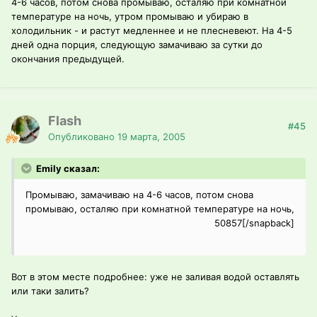
4-6 часов, потом снова промываю, осталяю при комнатной
температуре на ночь, утром промываю и убираю в
холодильник - и растут медленнее и не плесневеют. На 4-5
дней одна порция, следующую замачиваю за сутки до
окончания предыдущей.
Flash
#45
Опубликовано
19 марта, 2005
Emily сказал:
Промываю, замачиваю на 4-6 часов, потом снова
промываю, осталяю при комнатной температуре на ночь,
50857[/snapback]
Вот в этом месте подробнее: уже не заливая водой оставлять
или таки залить?