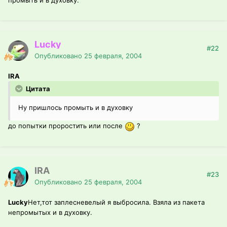
промыть и в духовку.
Lucky
#22
Опубликовано
25 февраля, 2004
IRA
Цитата
Ну пришлось промыть и в духовку
до попытки проростить или после
?
IRA
#23
Опубликовано
25 февраля, 2004
Lucky
Нет,тот заплесневелый я выбросила. Взяла из пакета
непромытых и в духовку.