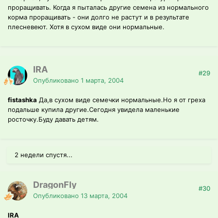
проращивать. Когда я пыталась другие семена из нормального
корма проращивать - они долго не растут и в результате
плесневеют. Хотя в сухом виде они нормальные.
IRA
#29
Опубликовано
1 марта, 2004
fistashka
Да,в сухом виде семечки нормальные.Но я от греха
подальше купила другие.Сегодня увидела маленькие
росточку.Буду давать детям.
2 недели спустя...
DragonFly
#30
Опубликовано
13 марта, 2004
IRA