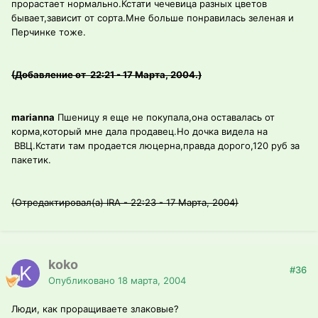
прорастает нормально.Кстати чечевица разных цветов
бывает,зависит от сорта.Мне больше понравилась зеленая и
Перчинке тоже.
(Добавление от 22:21 - 17 Марта, 2004.)
marianna
Пшеницу я еще не покупала,она оставалась от
корма,который мне дала продавец.Но дочка видела на
ВВЦ.Кстати там продается люцерна,правда дорого,120 руб за
пакетик.
(Отредактировал(а) IRA - 22:23 - 17 Марта, 2004)
koko
#36
Опубликовано
18 марта, 2004
Люди, как проращиваете злаковые?