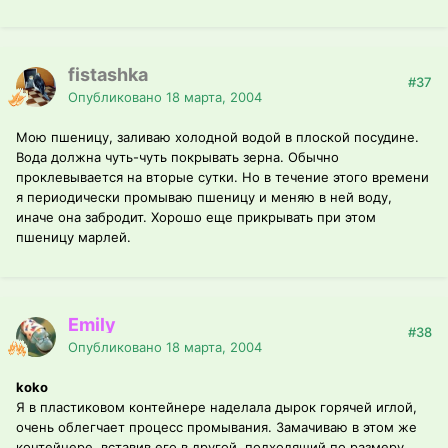
fistashka
#37
Опубликовано
18 марта, 2004
Мою пшеницу, заливаю холодной водой в плоской посудине.
Вода должна чуть-чуть покрывать зерна. Обычно
проклевывается на вторые сутки. Но в течение этого времени
я периодически промываю пшеницу и меняю в ней воду,
иначе она забродит. Хорошо еще прикрывать при этом
пшеницу марлей.
Emily
#38
Опубликовано
18 марта, 2004
koko
Я в пластиковом контейнере наделала дырок горячей иглой,
очень облегчает процесс промывания. Замачиваю в этом же
контейнере, вставив его в другой, подходящий по размеру.