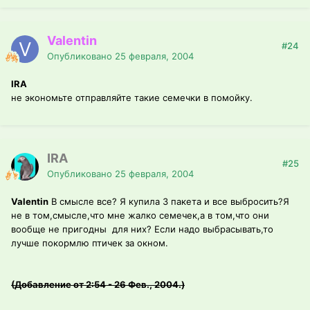
Valentin
#24
Опубликовано
25 февраля, 2004
IRA
не экономьте отправляйте такие семечки в помойку.
IRA
#25
Опубликовано
25 февраля, 2004
Valentin
В смысле все? Я купила 3 пакета и все выбросить?Я
не в том,смысле,что мне жалко семечек,а в том,что они
вообще не пригодны для них? Если надо выбрасывать,то
лучше покормлю птичек за окном.
(Добавление от 2:54 - 26 Фев., 2004.)