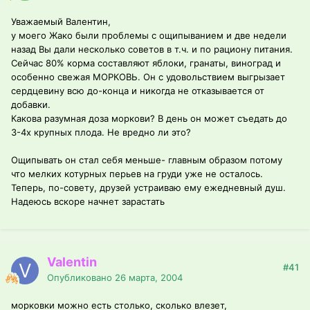
Уважаемый Валентин,
у моего Жако были проблемы с ощипыванием и две недели
назад Вы дали несколько советов в т.ч. и по рациону питания.
Сейчас 80% корма составляют яблоки, гранаты, виноград и
особенно свежая МОРКОВЬ. Он с удовольствием выгрызает
сердцевину всю до-конца и никогда не отказывается от
добавки.
Какова разумная доза моркови? В день он может съедать до
3-4х крупных плода. Не вредно ли это?
Ощипывать он стал себя меньше- главным образом потому
что мелких котурных перьев на груди уже не осталось.
Теперь, по-совету, друзей устраиваю ему ежедневный душ.
Надеюсь вскоре начнет зарастать
Valentin
#41
Опубликовано
26 марта, 2004
морковки можно есть столько, сколько влезет,