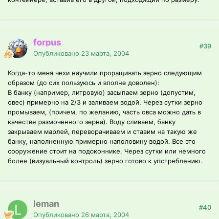
forpus
#39
Опубликовано
23 марта, 2004
Когда-то меня чехи научили проращивать зерно следующим
образом (до сих пользуюсь и вполне доволен):
В банку (например, литровую) засыпаем зерно (допустим,
овес) примерно на 2/3 и заливаем водой. Через сутки зерно
промываем, (причем, по желанию, часть овса можно дать в
качестве размоченного зерна). Воду сливаем, банку
закрываем марлей, переворачиваем и ставим на такую же
банку, наполненную примерно наполовину водой. Все это
сооружение стоит на подоконнике. Через сутки или немного
более (визуальный контроль) зерно готово к употреблению.
leman
#40
Опубликовано
26 марта, 2004