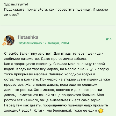
Здравствуйте!
Подскажите, пожалуйста, как прорастить пшеницу. И можно
ли овес?
fistashka
#14
Опубликовано
17 января, 2004
Спасибо Валентину за ответ. Для птицы теперь пшеница -
любимое лакомство. Даже про семечки забыла.
Как я проращиваю пшеницу. Сначала мою пшеницу теплой
водой. Кладу на тарелку марлю, на марлю пшеницу, и сверху
тоже прикрываю марлей. Заливаю холодной водой и
оставляю в комнате. Примерно на вторые сутки пшеница уже
прорастает. Желательно давать, пока еще не слишком
длинные ростки. Хотя можно, конечно и длинные ростки
давать, - смотря что вашей птице понравится больше. Моя
ростки ест немного, чаще выплевывет и ест само зерно.
Перед тем как давать, пророщенную пшеницу надо промыть
холодной водой. Кстати, мы (человеки), тоже ее едим
)