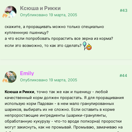
Ксюша и Рикки
#43
Опубликовано
19 марта, 2005
скажите, а проращивать можно только специально
купленнную пшеницу?
а что если попробовать прорастить все зерна из корма?
если это возможно, то как это сделать?
Emily
#44
Опубликовано
19 марта, 2005
Ксюша и Рикки
, точно так же как и пшеницу - любой
качественный корм должен прорастать. Я для проращивания
использую корм Падован - в нем мало гранулированных
шариков, выбирать их не сложно. Если оставить в корме
непроростающие ингредиенты (шарики-гранулянты,
обработанную кукурузу - что-то вроде попкорна) проростки
могут закиснуть, как не промывай. Промываю, замачиваю на