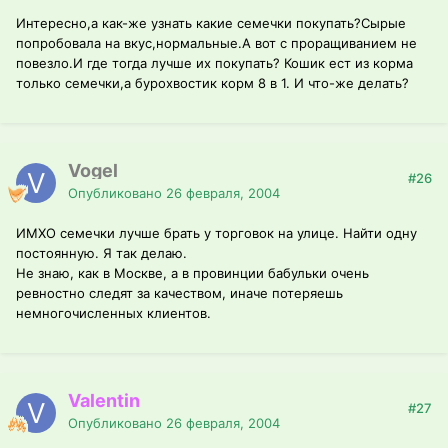
Интересно,а как-же узнать какие семечки покупать?Сырые
попробовала на вкус,нормальные.А вот с проращиванием не
повезло.И где тогда лучше их покупать? Кошик ест из корма
только семечки,а бурохвостик корм 8 в 1. И что-же делать?
Vogel
#26
Опубликовано
26 февраля, 2004
ИМХО семечки лучше брать у торговок на улице. Найти одну
постоянную. Я так делаю.
Не знаю, как в Москве, а в провинции бабульки очень
ревностно следят за качеством, иначе потеряешь
немногочисленных клиентов.
Valentin
#27
Опубликовано
26 февраля, 2004