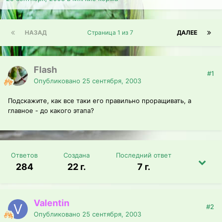
НАЗАД
Страница 1 из 7
ДАЛЕЕ
Flash
#1
Опубликовано
25 сентября, 2003
Подскажите, как все таки его правильно проращивать, а
главное - до какого этапа?
Ответов
Создана
Последний ответ
284
22 г.
7 г.
Valentin
#2
Опубликовано
25 сентября, 2003