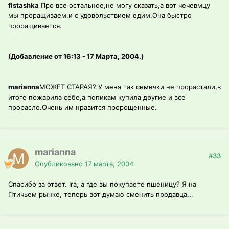
fistashka
Про все остальное,не могу сказать,а вот чечевмцу
мы проращиваем,и с удовольствием едим.Она быстро
проращивается.
(Добавление от 16:13 - 17 Марта, 2004.)
marianna
МОЖЕТ СТАРАЯ? У меня так семечки не прорастали,в
итоге пожарила себе,а попикам купила другие и все
прорасло.Очень им нравится пророщенные.
marianna
#33
Опубликовано
17 марта, 2004
Спасибо за ответ. Ira, а где вы покупаете пшеницу? Я на
Птичьем рынке, теперь вот думаю сменить продавца...