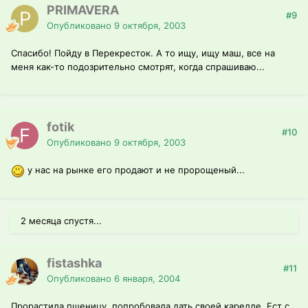
PRIMAVERA
#9
Опубликовано
9 октября, 2003
Спасибо! Пойду в Перекресток. А то ищу, ищу маш, все на
меня как-то подозрительно смотрят, когда спрашиваю...
fotik
#10
Опубликовано
9 октября, 2003
у нас на рынке его продают и не пророщеный...
2 месяца спустя...
fistashka
#11
Опубликовано
6 января, 2004
Прорастила пшеницу, попробовала дать своей карелле. Ест с