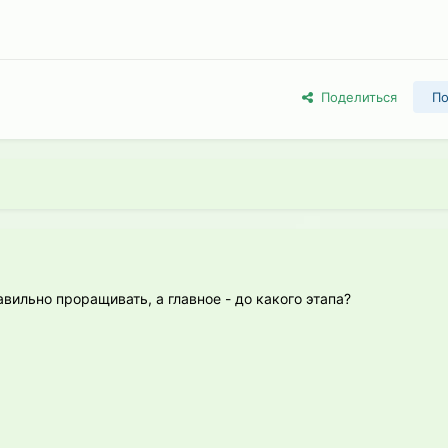
Поделиться
По
авильно проращивать, а главное - до какого этапа?