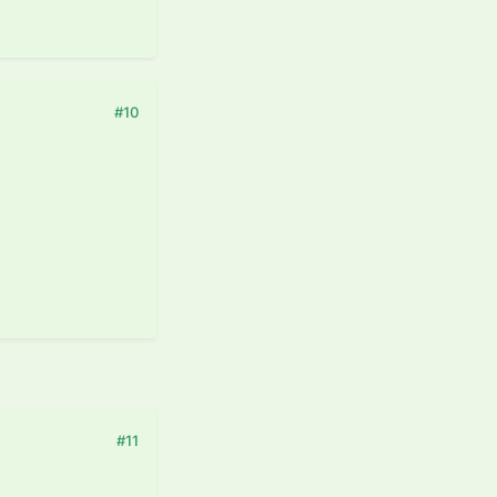
#10
#11