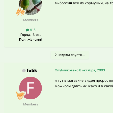
выбросил все из кормушки, на т
Members
916
Город:
Brest
Пол:
Женский
2 недели спустя...
fotik
Опубликовано
8 октября, 2003
я тут в магазине видел проростк
можноли давть их жако и в како
Members