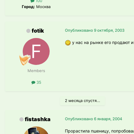
100
Город:
Москва
fotik
Опубликовано
9 октября, 2003
у нас на рынке его продают и
Members
35
2 месяца спустя...
fistashka
Опубликовано
6 января, 2004
Прорастила пшеницу, попробовал