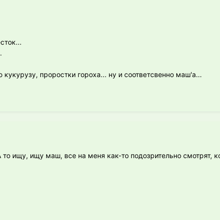
сток...
.
кукурузу, проростки гороха... ну и соответсвенно маш'а...
 то ищу, ищу маш, все на меня как-то подозрительно смотрят, к