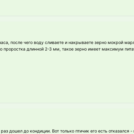
часа, после чего воду сливаете и накрываете зерно мокрой мар
о проростка длинной 2-3 мм, такое зерно имеет максимум пита
к раз дошел до кондиции. Вот только птичик его есть отказался -