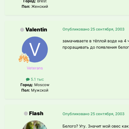
Город:
Brest
Пол:
Женский
Valentin
Опубликовано
25 сентября, 2003
замачиваете в тёплой воде на 4 
проращивать до появления белог
Veterans
5.1 тыс
Город:
Moscow
Пол:
Мужской
Flash
Опубликовано
25 сентября, 2003
Белого? Угу. Значит мой овес ка