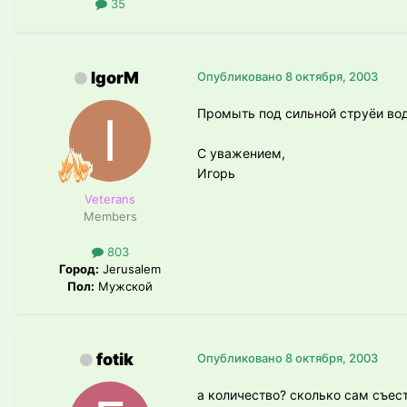
35
IgorM
Опубликовано
8 октября, 2003
Промыть под сильной струёи во
С уважением,
Игорь
Veterans
Members
803
Город:
Jerusalem
Пол:
Мужской
fotik
Опубликовано
8 октября, 2003
а количество? сколько сам съес