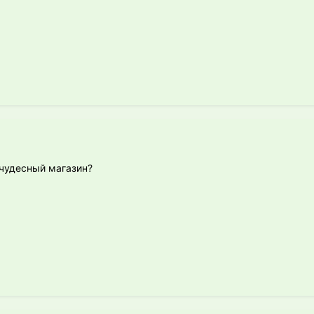
т чудесный магазин?