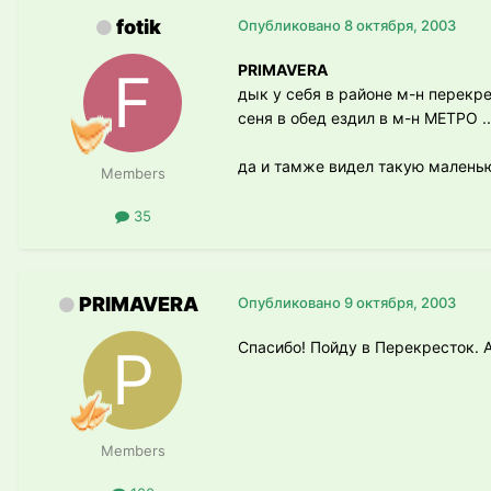
fotik
Опубликовано
8 октября, 2003
PRIMAVERA
дык у себя в районе м-н перекре
сеня в обед ездил в м-н МЕТРО ..
да и тамже видел такую маленью 
Members
35
PRIMAVERA
Опубликовано
9 октября, 2003
Спасибо! Пойду в Перекресток. А
Members