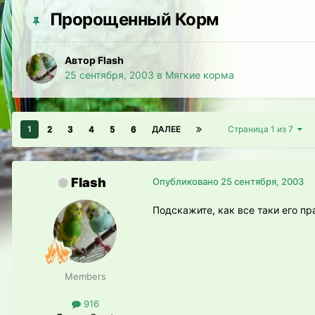
Пророщенный Корм
Автор Flash
25 сентября, 2003
в
Мягкие корма
1
2
3
4
5
6
ДАЛЕЕ
Страница 1 из 7
Flash
Опубликовано
25 сентября, 2003
Подскажите, как все таки его пр
Members
916