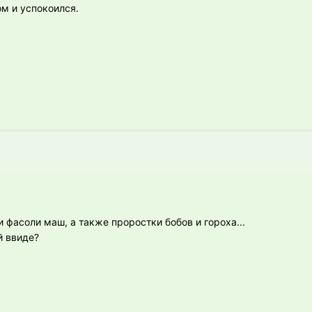
ом и успокоился.
и фасоли маш, а также проростки бобов и гороха...
й ввиде?