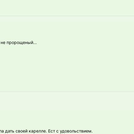
 не пророщеный...
а дать своей карелле. Ест с удовольствием.