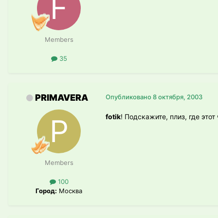
Members
35
PRIMAVERA
Опубликовано
8 октября, 2003
fotik
! Подскажите, плиз, где это
Members
100
Город:
Москва