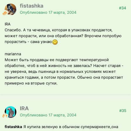
fistashka
#34
Опубликовано
17 марта, 2004
IRA
Спасибо. А та чечевица, которая в упаковках продается,
может прорасти, или она обработанная? Впрочем попробую
прорастить - сама узнаю
marianna
Может быть продавцы ее подвергают температурной
обработке, чтоб в ней живность не завелась? Насчет старая -
не уверена, ведь пшеница в нормальных условиях может
храниться годами, а потом прорасти. Обычно она прорастает
примерно на вторые сутки.
IRA
#35
Опубликовано
17 марта, 2004
fistashka
Я купила зеленую в обычном супермаркеете,она