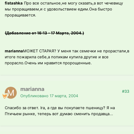
fistashka
Про все остальное,не могу сказать,а вот чечевмцу
мы проращиваем,и с удовольствием едим.Она быстро
проращивается.
(Добавление от 16:13 - 17 Марта, 2004.)
marianna
МОЖЕТ СТАРАЯ? У меня так семечки не прорастали,в
итоге пожарила себе,а попикам купила другие и все
прорасло.Очень им нравится пророщенные.
marianna
#33
Опубликовано
17 марта, 2004
Спасибо за ответ. Ira, а где вы покупаете пшеницу? Я на
Птичьем рынке, теперь вот думаю сменить продавца...