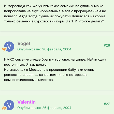
Интересно,а как-же узнать какие семечки покупать?Сырые
попробовала на вкус,нормальные.А вот с проращиванием не
повезло.И где тогда лучше их покупать? Кошик ест из корма
только семечки,а бурохвостик корм 8 в 1. И что-же делать?
Vogel
#26
Опубликовано
26 февраля, 2004
ИМХО семечки лучше брать у торговок на улице. Найти одну
постоянную. Я так делаю.
Не знаю, как в Москве, а в провинции бабульки очень
ревностно следят за качеством, иначе потеряешь
немногочисленных клиентов.
Valentin
#27
Опубликовано
26 февраля, 2004