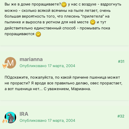
Вы же в доме проращиваете?
у нас с воздухе - вздрогнуть
можно - сколько всякой всячины на пыле летает, очень
большая вероятность того, что плесень "прилетела" на
пылинке и выросла в уютном для неё месте
и тут
действительно единственный способ - промывать пока
проращиваются
marianna
#31
Опубликовано
17 марта, 2004
ПОдскажите, пожалуйста, по какой причине пшеница может
не прорасти? Я вроде все правильно делаю, овес прорастает,
а вот пшеница нет... С уважением, Марианна.
IRA
#32
Опубликовано
17 марта, 2004