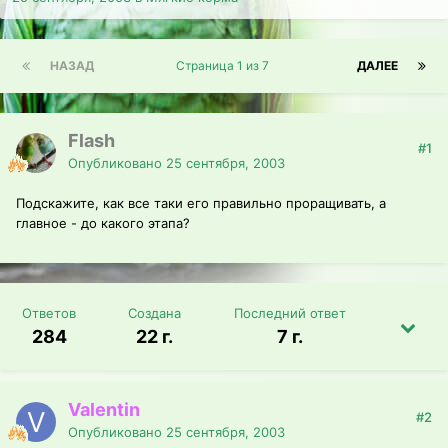
НАЗАД
Страница 1 из 7
ДАЛЕЕ
Flash
#1
Опубликовано
25 сентября, 2003
Подскажите, как все таки его правильно проращивать, а
главное - до какого этапа?
Ответов
Создана
Последний ответ
284
22 г.
7 г.
Valentin
#2
Опубликовано
25 сентября, 2003