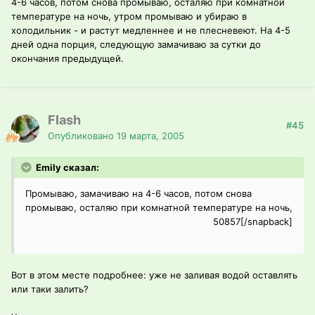
4-6 часов, потом снова промываю, осталяю при комнатной
температуре на ночь, утром промываю и убираю в
холодильник - и растут медленнее и не плесневеют. На 4-5
дней одна порция, следующую замачиваю за сутки до
окончания предыдущей.
Flash
#45
Опубликовано
19 марта, 2005
Emily сказал:
Промываю, замачиваю на 4-6 часов, потом снова
промываю, осталяю при комнатной температуре на ночь,
50857[/snapback]
Вот в этом месте подробнее: уже не заливая водой оставлять
или таки залить?