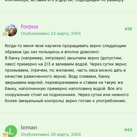
forpus
#39
Опубликовано
23 марта, 2004
Когда-то меня чехи научили проращивать зерно следующим
образом (до сих пользуюсь и вполне доволен):
В банку (например, литровую) засыпаем зерно (допустим,
овес) примерно на 2/3 и заливаем водой. Через сутки зерно
промываем, (причем, по желанию, часть овса можно дать в
качестве размоченного зерна). Воду сливаем, банку
закрываем марлей, переворачиваем и ставим на такую же
банку, наполненную примерно наполовину водой. Все это
сооружение стоит на подоконнике. Через сутки или немного
более (визуальный контроль) зерно готово к употреблению.
leman
#40
Опубликовано
26 марта, 2004