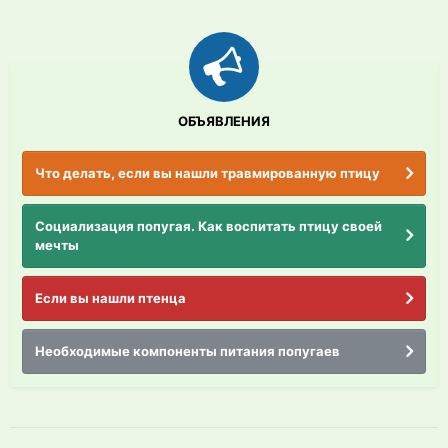
ОБЪЯВЛЕНИЯ
Что делать, если вы нашли травмированную птицу
Социализация попугая. Как воспитать птицу своей
мечты
Если вы нашли птенца
Необходимые компоненты питания попугаев