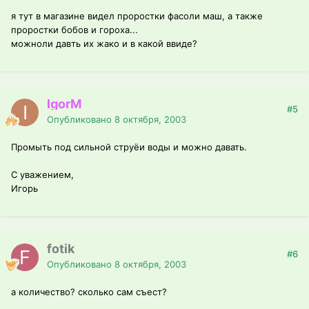
я тут в магазине видел проростки фасоли маш, а также
проростки бобов и гороха...
можноли давть их жако и в какой ввиде?
IgorM
#5
Опубликовано
8 октября, 2003
Промыть под сильной струёи воды и можно давать.
С уважением,
Игорь
fotik
#6
Опубликовано
8 октября, 2003
а количество? сколько сам съест?