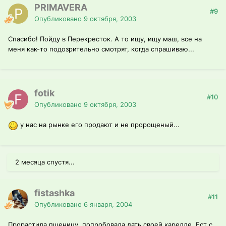
PRIMAVERA
#9
Опубликовано
9 октября, 2003
Спасибо! Пойду в Перекресток. А то ищу, ищу маш, все на
меня как-то подозрительно смотрят, когда спрашиваю...
fotik
#10
Опубликовано
9 октября, 2003
у нас на рынке его продают и не пророщеный...
2 месяца спустя...
fistashka
#11
Опубликовано
6 января, 2004
Прорастила пшеницу, попробовала дать своей карелле. Ест с