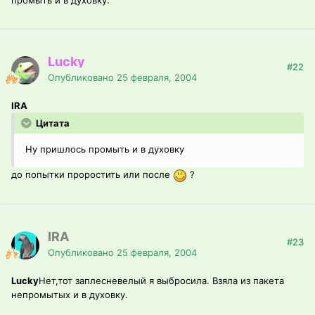
промыть и в духовку.
Lucky
#22
Опубликовано
25 февраля, 2004
IRA
Цитата
Ну пришлось промыть и в духовку
до попытки проростить или после
?
IRA
#23
Опубликовано
25 февраля, 2004
Lucky
Нет,тот заплесневелый я выбросила. Взяла из пакета
непромытых и в духовку.