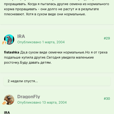
проращивать. Когда я пыталась другие семена из нормального
корма проращивать - они долго не растут и в результате
плесневеют. Хотя в сухом виде они нормальные.
IRA
#29
Опубликовано
1 марта, 2004
fistashka
Да,в сухом виде семечки нормальные.Но я от греха
подальше купила другие.Сегодня увидела маленькие
росточку.Буду давать детям.
2 недели спустя...
DragonFly
#30
Опубликовано
13 марта, 2004
IRA