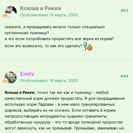
Ксюша и Рикки
#43
Опубликовано
19 марта, 2005
скажите, а проращивать можно только специально
купленнную пшеницу?
а что если попробовать прорастить все зерна из корма?
если это возможно, то как это сделать?
Emily
#44
Опубликовано
19 марта, 2005
Ксюша и Рикки
, точно так же как и пшеницу - любой
качественный корм должен прорастать. Я для проращивания
использую корм Падован - в нем мало гранулированных
шариков, выбирать их не сложно. Если оставить в корме
непроростающие ингредиенты (шарики-гранулянты,
обработанную кукурузу - что-то вроде попкорна) проростки
могут закиснуть, как не промывай. Промываю, замачиваю на