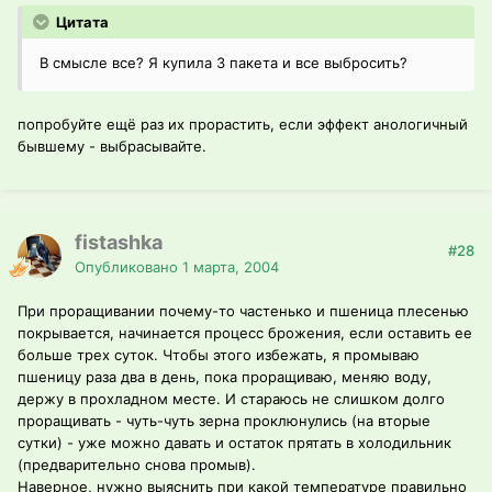
Цитата
В смысле все? Я купила 3 пакета и все выбросить?
попробуйте ещё раз их прорастить, если эффект анологичный
бывшему - выбрасывайте.
fistashka
#28
Опубликовано
1 марта, 2004
При проращивании почему-то частенько и пшеница плесенью
покрывается, начинается процесс брожения, если оставить ее
больше трех суток. Чтобы этого избежать, я промываю
пшеницу раза два в день, пока проращиваю, меняю воду,
держу в прохладном месте. И стараюсь не слишком долго
проращивать - чуть-чуть зерна проклюнулись (на вторые
сутки) - уже можно давать и остаток прятать в холодильник
(предварительно снова промыв).
Наверное, нужно выяснить при какой температуре правильно