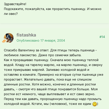
Здравствуйте!
Подскажите, пожалуйста, как прорастить пшеницу. И можно
ли овес?
fistashka
#14
Опубликовано
17 января, 2004
Спасибо Валентину за ответ. Для птицы теперь пшеница -
любимое лакомство. Даже про семечки забыла.
Как я проращиваю пшеницу. Сначала мою пшеницу теплой
водой. Кладу на тарелку марлю, на марлю пшеницу, и сверху
тоже прикрываю марлей. Заливаю холодной водой и
оставляю в комнате. Примерно на вторые сутки пшеница уже
прорастает. Желательно давать, пока еще не слишком
длинные ростки. Хотя можно, конечно и длинные ростки
давать, - смотря что вашей птице понравится больше. Моя
ростки ест немного, чаще выплевывет и ест само зерно.
Перед тем как давать, пророщенную пшеницу надо промыть
холодной водой. Кстати, мы (человеки), тоже ее едим
)