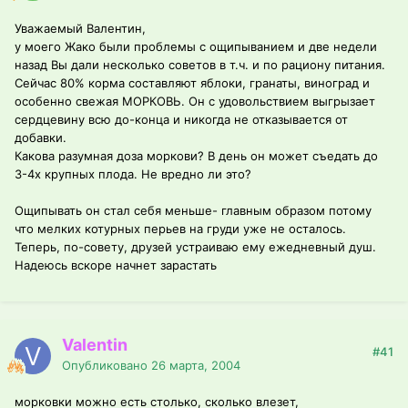
Уважаемый Валентин,
у моего Жако были проблемы с ощипыванием и две недели
назад Вы дали несколько советов в т.ч. и по рациону питания.
Сейчас 80% корма составляют яблоки, гранаты, виноград и
особенно свежая МОРКОВЬ. Он с удовольствием выгрызает
сердцевину всю до-конца и никогда не отказывается от
добавки.
Какова разумная доза моркови? В день он может съедать до
3-4х крупных плода. Не вредно ли это?
Ощипывать он стал себя меньше- главным образом потому
что мелких котурных перьев на груди уже не осталось.
Теперь, по-совету, друзей устраиваю ему ежедневный душ.
Надеюсь вскоре начнет зарастать
Valentin
#41
Опубликовано
26 марта, 2004
морковки можно есть столько, сколько влезет,