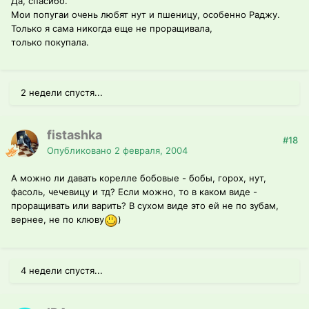
Да, спасибо.
Мои попугаи очень любят нут и пшеницу, особенно Раджу.
Только я сама никогда еще не проращивала,
только покупала.
2 недели спустя...
fistashka
#18
Опубликовано
2 февраля, 2004
А можно ли давать корелле бобовые - бобы, горох, нут,
фасоль, чечевицу и тд? Если можно, то в каком виде -
проращивать или варить? В сухом виде это ей не по зубам,
вернее, не по клюву
)
4 недели спустя...