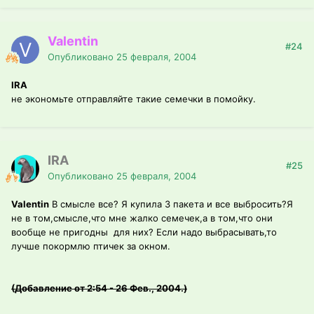
Valentin
#24
Опубликовано
25 февраля, 2004
IRA
не экономьте отправляйте такие семечки в помойку.
IRA
#25
Опубликовано
25 февраля, 2004
Valentin
В смысле все? Я купила 3 пакета и все выбросить?Я
не в том,смысле,что мне жалко семечек,а в том,что они
вообще не пригодны для них? Если надо выбрасывать,то
лучше покормлю птичек за окном.
(Добавление от 2:54 - 26 Фев., 2004.)