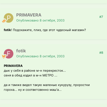
PRIMAVERA
#7
Опубликовано
8 октября, 2003
fotik
! Подскажите, плиз, где этот чудесный магазин?
fotik
#8
Опубликовано
8 октября, 2003
PRIMAVERA
дык у себя в районе м-н перекресток...
сеня в обед ездил в м-н МЕТРО ...
да и тамже видел такую маленью кукурузу, проростки
гороха... ну и соответсвенно маш'а...