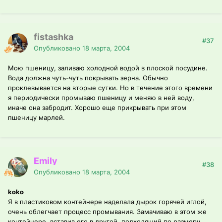
fistashka
#37
Опубликовано
18 марта, 2004
Мою пшеницу, заливаю холодной водой в плоской посудине.
Вода должна чуть-чуть покрывать зерна. Обычно
проклевывается на вторые сутки. Но в течение этого времени
я периодически промываю пшеницу и меняю в ней воду,
иначе она забродит. Хорошо еще прикрывать при этом
пшеницу марлей.
Emily
#38
Опубликовано
18 марта, 2004
koko
Я в пластиковом контейнере наделала дырок горячей иглой,
очень облегчает процесс промывания. Замачиваю в этом же
контейнере, вставив его в другой, подходящий по размеру.