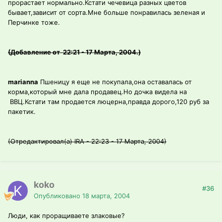
прорастает нормально.Кстати чечевица разных цветов
бывает,зависит от сорта.Мне больше понравилась зеленая и
Перчинке тоже.
(Добавление от 22:21 - 17 Марта, 2004.)
marianna
Пшеницу я еще не покупала,она оставалась от
корма,который мне дала продавец.Но дочка видела на
ВВЦ.Кстати там продается люцерна,правда дорого,120 руб за
пакетик.
(Отредактировал(а) IRA - 22:23 - 17 Марта, 2004)
koko
#36
Опубликовано
18 марта, 2004
Люди, как проращиваете злаковые?