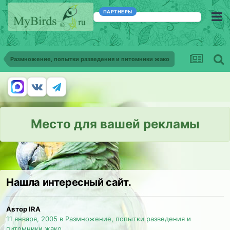
ПАРТНЕРЫ
Размножение, попытки разведения и питомники жако
Место для вашей рекламы
Нашла интересный сайт.
Автор IRA
11 января, 2005
в
Размножение, попытки разведения и
питомники жако