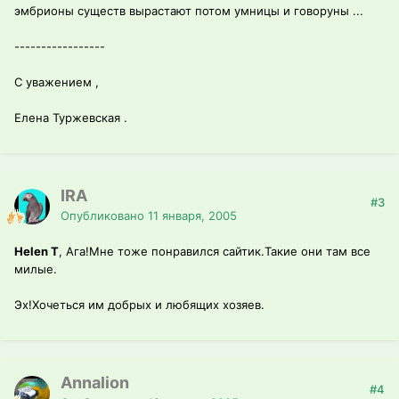
эмбрионы существ вырастают потом умницы и говоруны ...
-----------------
С уважением ,
Елена Туржевская .
IRA
#3
Опубликовано
11 января, 2005
Helen T
, Ага!Мне тоже понравился сайтик.Такие они там все
милые.
Эх!Хочеться им добрых и любящих хозяев.
Annalion
#4