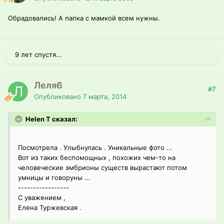
Обрадовались! А папка с мамкой всем нужны.
9 лет спустя...
Леля6
#7
Опубликовано
7 марта, 2014
Helen T сказал:
Посмотрела . Улыбнулась . Уникальные фото ...
Вот из таких беспомощных , похожих чем-то на
человеческие эмбрионы существ вырастают потом
умницы и говоруны ...
-----------------
С уважением ,
Елена Туржевская .