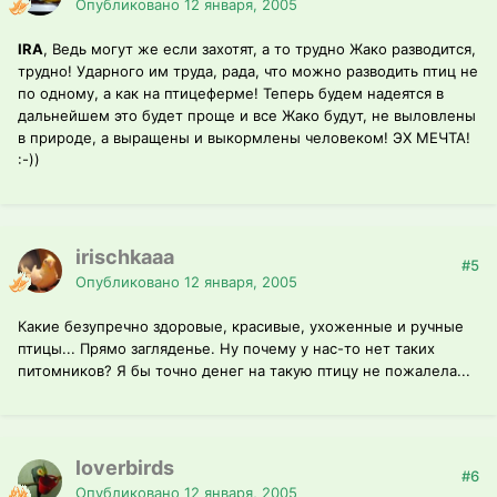
Опубликовано
12 января, 2005
IRA
, Ведь могут же если захотят, а то трудно Жако разводится,
трудно! Ударного им труда, рада, что можно разводить птиц не
по одному, а как на птицеферме! Теперь будем надеятся в
дальнейшем это будет проще и все Жако будут, не выловлены
в природе, а выращены и выкормлены человеком! ЭХ МЕЧТА!
:-))
irischkaaa
#5
Опубликовано
12 января, 2005
Какие безупречно здоровые, красивые, ухоженные и ручные
птицы... Прямо загляденье. Ну почему у нас-то нет таких
питомников? Я бы точно денег на такую птицу не пожалела...
loverbirds
#6
Опубликовано
12 января, 2005