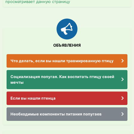
просматривает данную страницу
ОБЪЯВЛЕНИЯ
Что делать, если вы нашли травмированную птицу
Социализация попугая. Как воспитать птицу своей
мечты
Если вы нашли птенца
Необходимые компоненты питания попугаев