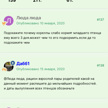
139
21 г.
6 г.
Люда люда
#137
Опубликовано
10 января, 2020
Подскажите почему кореллы слабо кормят младшего птенца
ему всего 3 дня.может чем то его подкормить.если да то
подскажите чем
Дабб1
#138
Опубликовано
15 января, 2020
@Люда люда
, рацион взрослой пары родителей какой на
данный момент распишите до мельчайших подробностей.
и даты вылупления всех птенцов обозначьте