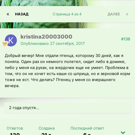
НАЗАД
Страница 4 из 4
ДАЛЕЕ
kristina20003000
#136
Опубликовано
27 сентября, 2017
Добрый вечер! Мне отдали птенца, которому 30 дней, как я
поняла. Один раз он немного полетел, сидит либо в домике,
либо у меня на руках, на жердочке еще не умеет. Проблема в
том, что он не хочет есть каши со шприца, но и зерновой корм
тоже не ест. Что делать? Птенец у меня со вчерашнего
вечера.
2 года спустя...
Ответов
Создана
Последний ответ