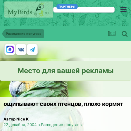
ПАРТНЕРЫ
Разведение попугаев
Место для вашей рекламы
ощипывают своих птенцов, плохо кормят
Автор Nice K
22 декабря, 2004
в
Разведение попугаев