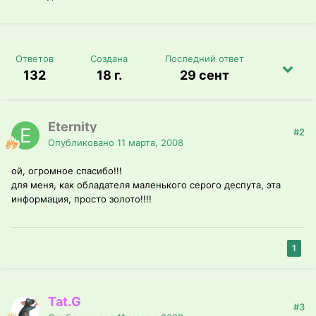
Ответов
Создана
Последний ответ
132
18 г.
29 сент
Eternity
#2
Опубликовано
11 марта, 2008
ой, огромное спасибо!!!
для меня, как обладателя маленького серого деспута, эта
информация, просто золото!!!!
1
Tat.G
#3