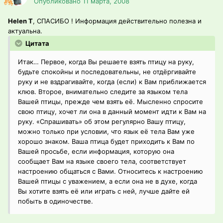
Опубликовано
11 марта, 2008
Helen T
, СПАСИБО ! Информация действительно полезна и
актуальна.
Цитата
Итак… Первое, когда Вы решаете взять птицу на руку,
будьте спокойны и последовательны, не отдёргивайте
руку и не вздрагивайте, когда (если) к Вам приближается
клюв. Второе, внимательно следите за языком тела
Вашей птицы, прежде чем взять её. Мысленно спросите
свою птицу, хочет ли она в данный момент идти к Вам на
руку. «Спрашивать» об этом регулярно Вашу птицу,
можно только при условии, что язык её тела Вам уже
хорошо знаком. Ваша птица будет приходить к Вам по
Вашей просьбе, если информация, которую она
сообщает Вам на языке своего тела, соответствует
настроению общаться с Вами. Относитесь к настроению
Вашей птицы с уважением, а если она не в духе, когда
Вы хотите взять её или играть с ней, лучше дайте ей
побыть в одиночестве.