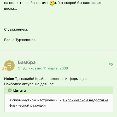
на пол и топал бы ногами
). Уж скорей бы настоящая
весна...
------------------------------
С уважением,
Елена Туржевская.
Бамбра
#5
Опубликовано
11 марта, 2008
Helen T
, спасибо! Крайне полезная информация!
Наиболее актуально для нас:
Цитата
в сиюминутном настроении, и
в хроническом недостатке
физической разрядки