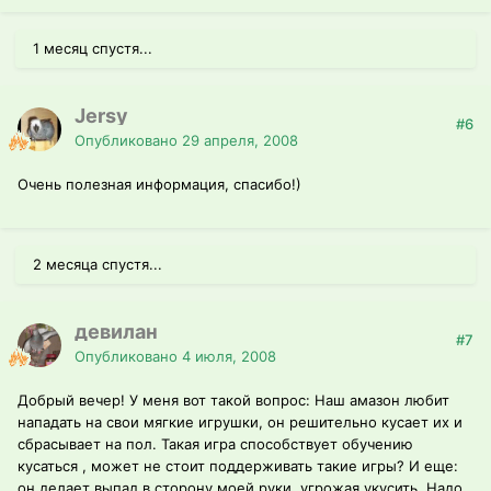
1 месяц спустя...
Jersy
#6
Опубликовано
29 апреля, 2008
Очень полезная информация, спасибо!)
2 месяца спустя...
девилан
#7
Опубликовано
4 июля, 2008
Добрый вечер! У меня вот такой вопрос: Наш амазон любит
нападать на свои мягкие игрушки, он решительно кусает их и
сбрасывает на пол. Такая игра способствует обучению
кусаться , может не стоит поддерживать такие игры? И еще:
он делает выпад в сторону моей руки, угрожая укусить. Надо