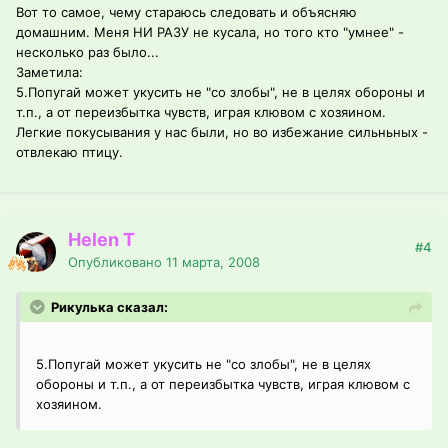
Вот то самое, чему стараюсь следовать и объясняю
домашним. Меня НИ РАЗУ не кусала, но того кто "умнее" -
несколько раз было...
Заметила:
5.Попугай может укусить не "со злобы", не в целях обороны и
т.п., а от переизбытка чувств, играя клювом с хозяином.
Легкие покусывания у нас были, но во избежание сильньных -
отвлекаю птицу.
Helen T
#4
Опубликовано
11 марта, 2008
Рикулька сказал:
5.Попугай может укусить не "со злобы", не в целях
обороны и т.п., а от переизбытка чувств, играя клювом с
хозяином.