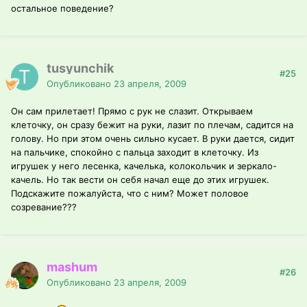
остальное поведение?
tusyunchik
#25
Опубликовано
23 апреля, 2009
Он сам прилетает! Прямо с рук не слазит. Открываем
клеточку, он сразу бежит на руки, лазит по плечам, садится на
голову. Но при этом очень сильно кусает. В руки дается, сидит
на пальчике, спокойно с пальца заходит в клеточку. Из
игрушек у него лесенка, качелька, колокольчик и зеркало-
качель. Но так вести он себя начал еще до этих игрушек.
Подскажите пожалуйста, что с ним? Может половое
созревание???
mashum
#26
Опубликовано
23 апреля, 2009