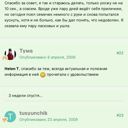
Спасибо за совет, я так и стараюсь делать, только ухожу не на
10 сек., а совсем. Вроде уже пару дней ведёт себя приличнее,
но сегодня поел семечек немного с руки и снова попытался
куснуть, хотя и не больно, как бы дал понять, что недоволен. Я
сказала ему пару ласковых и ушла.
Тума
#22
Опубликовано
6 апреля, 2009
Helen T
, спасибо за тем, всегда актуальная и полезная
информация в ней
прочитала с удовольствием
3 недели спустя...
tusyunchik
#23
Опубликовано
23 апреля, 2009