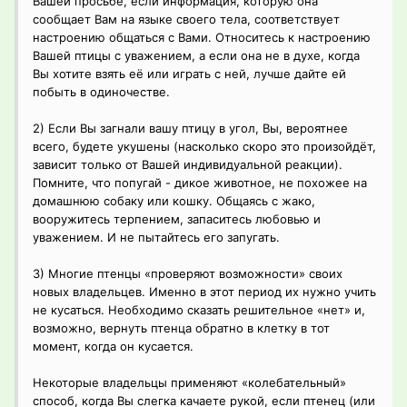
Вашей просьбе, если информация, которую она
сообщает Вам на языке своего тела, соответствует
настроению общаться с Вами. Относитесь к настроению
Вашей птицы с уважением, а если она не в духе, когда
Вы хотите взять её или играть с ней, лучше дайте ей
побыть в одиночестве.
2) Если Вы загнали вашу птицу в угол, Вы, вероятнее
всего, будете укушены (насколько скоро это произойдёт,
зависит только от Вашей индивидуальной реакции).
Помните, что попугай - дикое животное, не похожее на
домашнюю собаку или кошку. Общаясь с жако,
вооружитесь терпением, запаситесь любовью и
уважением. И не пытайтесь его запугать.
3) Многие птенцы «проверяют возможности» своих
новых владельцев. Именно в этот период их нужно учить
не кусаться. Необходимо сказать решительное «нет» и,
возможно, вернуть птенца обратно в клетку в тот
момент, когда он кусается.
Некоторые владельцы применяют «колебательный»
способ, когда Вы слегка качаете рукой, если птенец (или