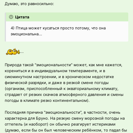
Думаю, это равносильно:
Цитата
4) Птица может кусаться просто потому, что она
эмоциональна...
...
Природа такой "эмоциональности" может, как мне кажется,
корениться и в индивидуальном темпераменте, и в
сиюминутном настроении, и в хроническом недостатке
физической разрядки, и даже в резкой смене погоды
(организм, приспособленный к экваториальному климату,
страдает от резких скачков атмосферного давления и смены
погоды в климате резко континентальном).
Последняя причина "эмоциональности", в частности, очень
характерна для Бруно. На резкую смену морозной погоды на
оттепель (и наоборот) он обычно реагирует истериками
(думаю, если бы он был человеческим ребёнком, то падал бы