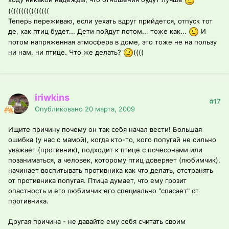
((((((((((((((((
Теперь переживаю, если уехать вдруг прийдется, отпуск тот
де, как птиц будет... Дети пойдут потом... тоже как...
И
потом напряженная атмосфера в доме, это тоже не на пользу
ни нам, ни птице. Что же делать?
((((
iriwkins
#17
Опубликовано
20 марта, 2009
Ищите причину почему он так себя начал вести! Большая
ошибка (у нас с мамой), когда кто-то, кого попугай не сильно
уважает (противник), подходит к птице с почесонами или
позаниматься, а человек, которому птиц доверяет (любимчик),
начинает воспитывать противника как что делать, отстранять
от противника попугая. Птица думает, что ему грозит
опастность и его любимчик его специально "спасает" от
противника.
Другая причина - не давайте ему себя считать своим