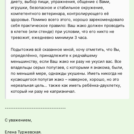
диету, выбор пищи, упражнения, общение с Вами,
игрушки, безопасное и стабильное окружение,
компетентного ветеринара, контролирующего её
здоровье. Помимо всего этого, хорошо зарекомендовало
себя практическое правило: Ваш жако должен проводить
в клетке (или стенде) при условии, что его никто не
тревожит, ежедневно минимум 3 часа.
Подытожив всё сказанное мной, хочу отметить, что Вы,
определённо, принадлежите к редчайшему
меньшинству, если Ваш жако ни разу не укусил вас. Все
владельцы серых попугаев, с которыми я знакома, были,
по меньшей мере, однажды укушены. Иметь никогда не
кусающегося попугая жако – наверное, хорошо, но это
нереальная цель… также как иметь ребёнка-двухлетку,
который ни разу не капризничал.
----------------------------------
С уважением,
Елена Туржевская.