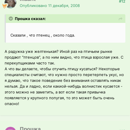
#12
Опубликовано
11 декабря, 2008
Прошка сказал:
Сказали , что птенец , около года.
А радужка уже желтенькая? Иной раз на птичьем рынке
продают "птенцов", а по ним видно, что птица взрослая уже. С
перекупщиками часто так.
А что вы делаете, чтобы отучить птицу кусаться? Некоторые
специалисты считают, что нужно просто перетерпеть укус, но
я думаю, что такое поведение без внимания оставлять никак
нельзя. Да и ладно, если какиой-нибудь волнистик кусается -
этого можно не заметить, а вот если такая привычка
появляется у крупного попугая, то это может быть очень
опасно!
Прошка