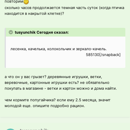
повторим
сколько часов продолжается темная часть суток (когда птичка
находится в накрытой клетке)?
tusyunchik Сегодня сказал:
лесенка, качелька, колокольчик и зеркало-качель.
585130[/snapback]
а что он у вас грызет? деревянные игрушки, ветки,
веревочные, картонные игрушки есть? не обязательно
покупать в магазине - ветки и картон можно и дома найти.
чем кормите попугайчика? если ему 2.5 месяца, значит
молодой еще. опишите подробно рацион.