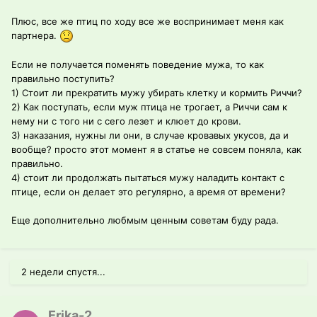
Плюс, все же птиц по ходу все же воспринимает меня как
партнера.
Если не получается поменять поведение мужа, то как
правильно поступить?
1) Стоит ли прекратить мужу убирать клетку и кормить Риччи?
2) Как поступать, если муж птица не трогает, а Риччи сам к
нему ни с того ни с сего лезет и клюет до крови.
3) наказания, нужны ли они, в случае кровавых укусов, да и
вообще? просто этот момент я в статье не совсем поняла, как
правильно.
4) стоит ли продолжать пытаться мужу наладить контакт с
птице, если он делает это регулярно, а время от времени?
Еще дополнительно любмым ценным советам буду рада.
2 недели спустя...
Erika-2