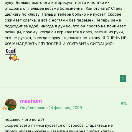
руку. Больше всего его интересуют ногти и поптки их
отодрать от пальцев весьма болезненны. Как отучить? Стала
щелкать по клюву. Пальцы теперь больно не кусает, скорее
сжимает слегка, а вот с ногтями без перемен. Теперь реже
подходит за едой, иногда я думаю, что он просто не понимает
разницы, почему, когда он вгрызается в орех, взятый из руки,
его не ругают, а когда в руку - щелкают по клюву. Я ОЧЕНЬ НЕ
ХОЧУ НАДЕЛАТЬ ГЛУПОСТЕЙ И УСУГУБИТЬ СИТУАЦИЮ!
1
mashum
#15
Опубликовано
14 февраля, 2009
недавно - это когда?
скорее всего птичка кусается от стресса. старайтесь не
провоцировать укусы - давайте еду через прутья клетки,