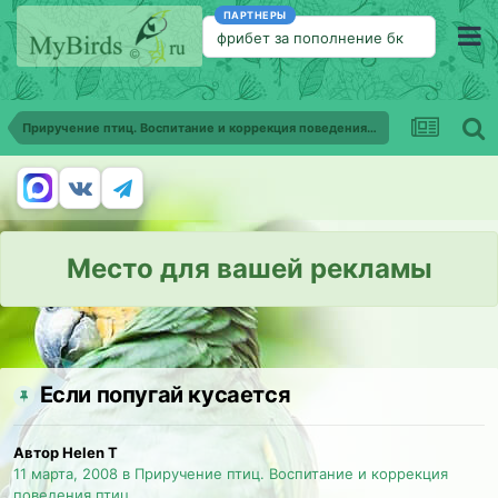
ПАРТНЕРЫ
фрибет за пополнение бк
Приручение птиц. Воспитание и коррекция поведения птиц
Место для вашей рекламы
Если попугай кусается
Автор Helen T
11 марта, 2008
в
Приручение птиц. Воспитание и коррекция
поведения птиц