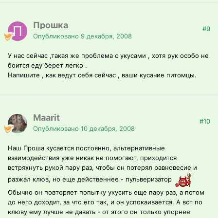
Прошка
#9
Опубликовано
9 декабря, 2008
У нас сейчас ,такая же проблема с укусами , хотя рук особо не
боится еду берет легко .
Напишите , как ведут себя сейчас , ваши кусачие питомцы.
Maarit
#10
Опубликовано
10 декабря, 2008
Наш Проша кусается постоянно, альтернативные
взаимодействия уже никак не помогают, приходится
встряхнуть рукой пару раз, чтобы он потерял равновесие и
разжал клюв, но еще действеннее - пульверизатор
Обычно он повторяет попытку укусить еще пару раз, а потом
до него доходит, за что его так, и он успокаивается. А вот по
клюву ему лучше не давать - от этого он только упорнее