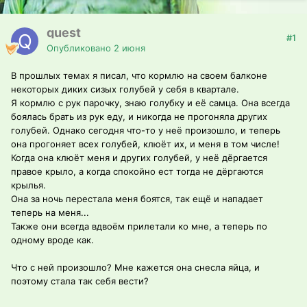
quest
#1
Опубликовано
2 июня
В прошлых темах я писал, что кормлю на своем балконе
некоторых диких сизых голубей у себя в квартале.
Я кормлю с рук парочку, знаю голубку и её самца. Она всегда
боялась брать из рук еду, и никогда не прогоняла других
голубей. Однако сегодня что-то у неё произошло, и теперь
она прогоняет всех голубей, клюёт их, и меня в том числе!
Когда она клюёт меня и других голубей, у неё дёргается
правое крыло, а когда спокойно ест тогда не дёргаются
крылья.
Она за ночь перестала меня боятся, так ещё и нападает
теперь на меня...
Также они всегда вдвоём прилетали ко мне, а теперь по
одному вроде как.
Что с ней произошло? Мне кажется она снесла яйца, и
поэтому стала так себя вести?