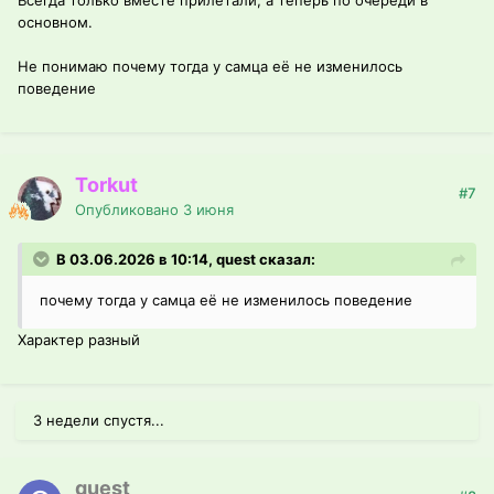
Всегда только вместе прилетали, а теперь по очереди в
основном.
Не понимаю почему тогда у самца её не изменилось
поведение
Torkut
#7
Опубликовано
3 июня
В 03.06.2026 в 10:14, quest сказал:
почему тогда у самца её не изменилось поведение
Характер разный
3 недели спустя...
quest