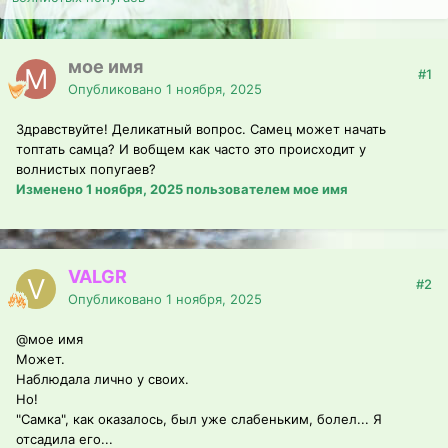
мое имя
#1
Опубликовано
1 ноября, 2025
Здравствуйте! Деликатный вопрос. Самец может начать
топтать самца? И вобщем как часто это происходит у
волнистых попугаев?
Изменено
1 ноября, 2025
пользователем мое имя
VALGR
#2
Опубликовано
1 ноября, 2025
@мое имя
Может.
Наблюдала лично у своих.
Но!
"Самка", как оказалось, был уже слабеньким, болел... Я
отсадила его...