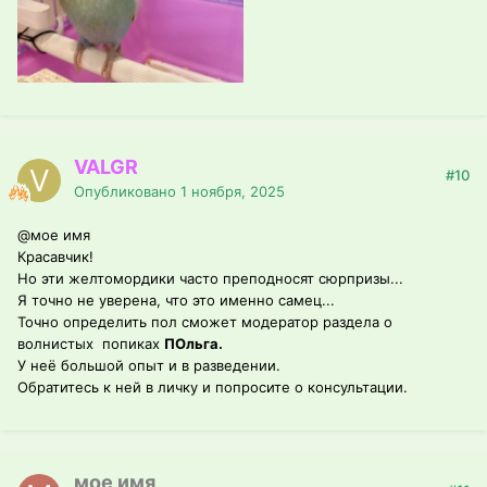
VALGR
#10
Опубликовано
1 ноября, 2025
@мое имя
Красавчик!
Но эти желтомордики часто преподносят сюрпризы...
Я точно не уверена, что это именно самец...
Точно определить пол сможет модератор раздела о
волнистых попиках
ПОльга.
У неё большой опыт и в разведении.
Обратитесь к ней в личку и попросите о консультации.
мое имя