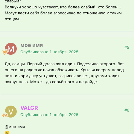
слабый?
Волнухи хорошо чувствуют, кто более слабый, кто болен...
Могут вести себя более агрессивно по отношению к таким
птицам.
мое имя
#5
Опубликовано
1 ноября, 2025
Да, самцы. Первый долго жил один. Подселила второго. Вот
он его на радостях начал обхаживать. Крылья веером перед
ним, и кормушку уступает, загривок чешет, кругами ходит
вокруг него. Может, до серьёзного и не дойдет
VALGR
#6
Опубликовано
1 ноября, 2025
@мое имя
🙂