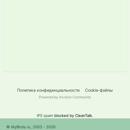
Политика конфиденциальности
Cookie-файлы
Powered by Invision Community
IPS spam
blocked by CleanTalk.
© MyBirds.ru, 2003 - 2026