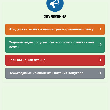
ОБЪЯВЛЕНИЯ
Что делать, если вы нашли травмированную птицу
Социализация попугая. Как воспитать птицу своей
мечты
Если вы нашли птенца
Необходимые компоненты питания попугаев