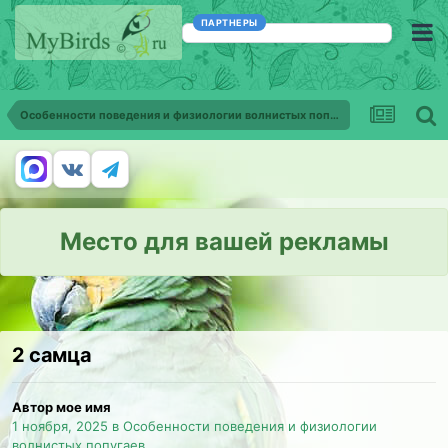
ПАРТНЕРЫ
Особенности поведения и физиологии волнистых попугаев
Место для вашей рекламы
2 самца
Автор мое имя
1 ноября, 2025
в
Особенности поведения и физиологии
волнистых попугаев