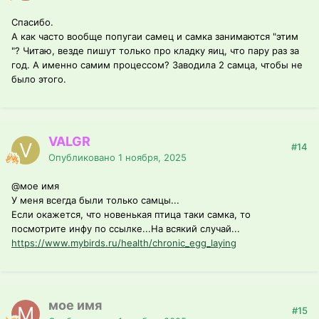
Спасибо.
А как часто вообще попугаи самец и самка занимаются "этим
"? Читаю, везде пишут только про кладку яиц, что пару раз за
год. А именно самим процессом? Заводила 2 самца, чтобы не
было этого.
VALGR
#14
Опубликовано
1 ноября, 2025
@мое имя
У меня всегда были только самцы...
Если окажется, что новенькая птица таки самка, то
посмотрите инфу по ссылке...На всякий случай...
https://www.mybirds.ru/health/chronic_egg_laying
мое имя
#15