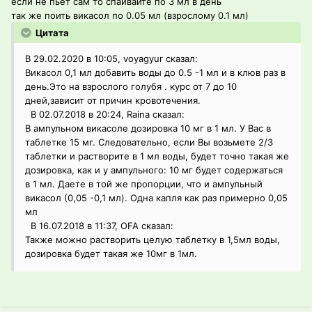
если не пьёт сам то спаивайте по 3 мл в день
так же поить викасол по 0.05 мл (взрослому 0.1 мл)
Цитата
В 29.02.2020 в 10:05, voyagyur сказал:
Викасол 0,1 мл добавить воды до 0.5 -1 мл и в клюв раз в
день.Это на взрослого голубя . курс от 7 до 10
дней,зависит от причин кровотечения.
В 02.07.2018 в 20:24, Raina сказал:
В ампульном викасоле дозировка 10 мг в 1 мл. У Вас в
таблетке 15 мг. Следовательно, если Вы возьмете 2/3
таблетки и растворите в 1 мл воды, будет точно такая же
дозировка, как и у ампульного: 10 мг будет содержаться
в 1 мл. Даете в той же пропорции, что и ампульный
викасол (0,05 -0,1 мл). Одна капля как раз примерно 0,05
мл
В 16.07.2018 в 11:37, OFA сказал:
Также можно растворить целую таблетку в 1,5мл воды,
дозировка будет такая же 10мг в 1мл.