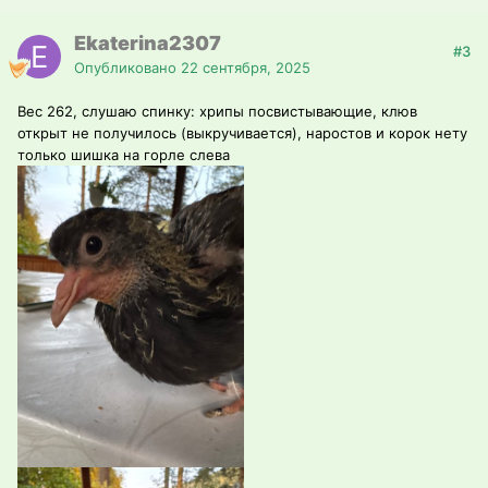
Ekaterina2307
#3
Опубликовано
22 сентября, 2025
Вес 262, слушаю спинку: хрипы посвистывающие, клюв
открыт не получилось (выкручивается), наростов и корок нету
только шишка на горле слева