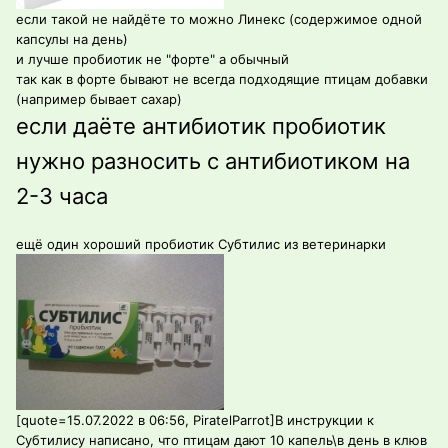
если такой не найдёте то можно Линекс (содержимое одной
капсулы на день)
и лучше пробиотик не "форте" а обычный
так как в форте бывают не всегда подходящие птицам добавки
(например бывает сахар)
если даёте антибиотик пробиотик
нужно разносить с антибиотиком на
2-3 часа
ещё один хороший пробиотик Субтилис из ветеринарки
[quote=15.07.2022 в 06:56, PiratelParrot]В инструкции к
Субтилису написано, что птицам дают 10 капель\в день в клюв