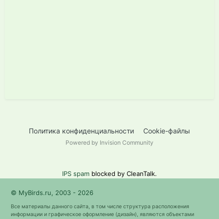
Политика конфиденциальности
Cookie-файлы
Powered by Invision Community
IPS spam
blocked by CleanTalk.
© MyBirds.ru, 2003 - 2026
Все материалы данного сайта, в том числе структура расположения
информации и графическое оформление (дизайн), являются объектами