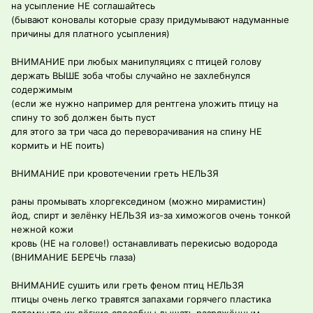
на усыпление НЕ соглашайтесь
(бывают коновалы которые сразу придумывают надуманные
причины для платного усыпления)
ВНИМАНИЕ при любых манипуляциях с птицей голову
держать ВЫШЕ зоба чтобы случайно не захлебнулся
содержимым
(если же нужно например для рентгена уложить птицу на
спину то зоб должен быть пуст
для этого за три часа до переворачивания на спину НЕ
кормить и НЕ поить)
ВНИМАНИЕ при кровотечении греть НЕЛЬЗЯ
раны промывать хлоргекседином (можно мирамистин)
йод, спирт и зелёнку НЕЛЬЗЯ из-за химожогов очень тонкой
нежной кожи
кровь (НЕ на голове!) останавливать перекисью водорода
(ВНИМАНИЕ БЕРЕЧЬ глаза)
ВНИМАНИЕ сушить или греть феном птиц НЕЛЬЗЯ
птицы очень легко травятся запахами горячего пластика