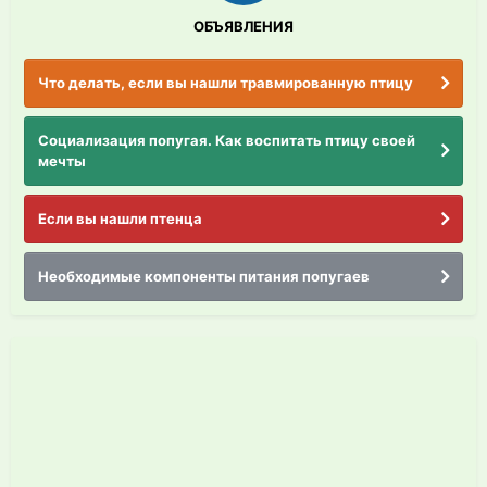
ОБЪЯВЛЕНИЯ
Что делать, если вы нашли травмированную птицу
Социализация попугая. Как воспитать птицу своей
мечты
Если вы нашли птенца
Необходимые компоненты питания попугаев