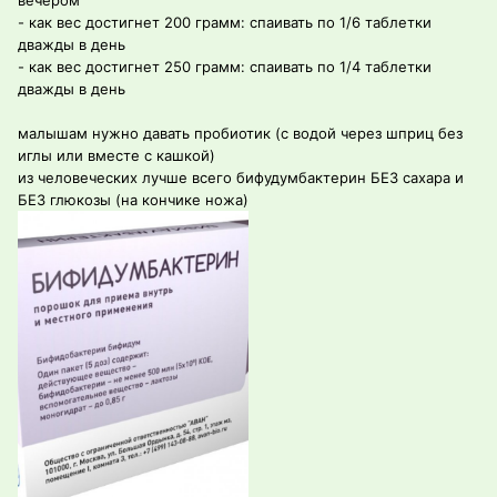
вечером
- как вес достигнет 200 грамм: спаивать по 1/6 таблетки
дважды в день
- как вес достигнет 250 грамм: спаивать по 1/4 таблетки
дважды в день
малышам нужно давать пробиотик (с водой через шприц без
иглы или вместе с кашкой)
из человеческих лучше всего бифудумбактерин БЕЗ сахара и
БЕЗ глюкозы (на кончике ножа)