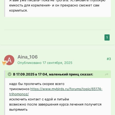
Я вам уже писала- пока не трогать. Установите глубокую
емкость для кормления- и он прекрасно сможет сам
кормиться.
1
Aina_106
#3
Опубликовано
17 сентября, 2025
В 17.09.2025 в 17:04, маленький принц сказал:
надо бы пролечить скорее всего
трихомоноз
https://www.mybirds.ru/forums/topic/65174-
trihomonoz/
исключить контакт с едой и питьём
возможно после завершения курса лечения получится
выпрямить