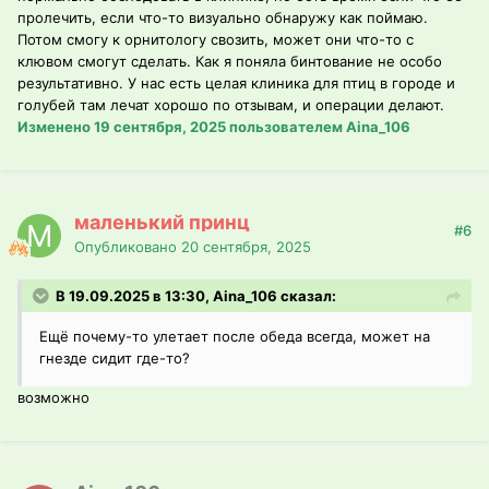
пролечить, если что-то визуально обнаружу как поймаю.
Потом смогу к орнитологу свозить, может они что-то с
клювом смогут сделать. Как я поняла бинтование не особо
результативно. У нас есть целая клиника для птиц в городе и
голубей там лечат хорошо по отзывам, и операции делают.
Изменено
19 сентября, 2025
пользователем Aina_106
маленький принц
#6
Опубликовано
20 сентября, 2025
В 19.09.2025 в 13:30, Aina_106 сказал:
Ещё почему-то улетает после обеда всегда, может на
гнезде сидит где-то?
возможно