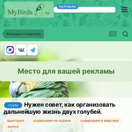
ПАРТНЕРЫ
Живущие в квартире
Место для вашей рекламы
Нужен совет, как организовать
голуби
дальнейшую жизнь двух голубей.
адаптация
содержание на лоджии
содержание в квартире
выпуск