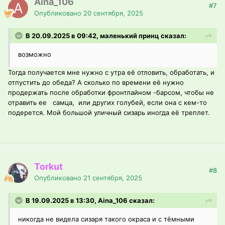
Aina_106
#7
Опубликовано
20 сентября, 2025
В 20.09.2025 в 09:42, маленький принц сказал:
возможно
Тогда получается мне нужно с утра её отловить, обработать, и
отпустить до обеда? А сколько по времени её нужно
продержать после обработки фронтлайном -барсом, чтобы не
отравить ее самца, или других голубей, если она с кем-то
подерется. Мой большой уличный сизарь иногда её треплет.
Torkut
#8
Опубликовано
21 сентября, 2025
В 19.09.2025 в 13:30, Aina_106 сказал:
никогда не видела сизаря такого окраса и с тёмными