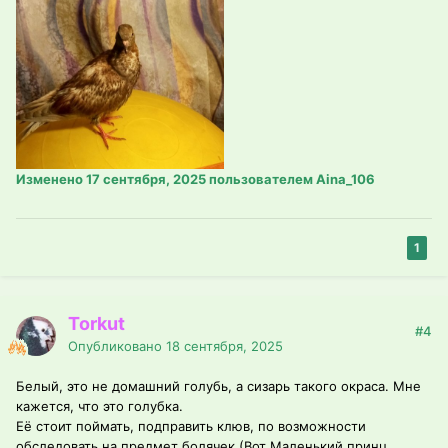
Изменено
17 сентября, 2025
пользователем Aina_106
1
Torkut
#4
Опубликовано
18 сентября, 2025
Белый, это не домашний голубь, а сизарь такого окраса. Мне
кажется, что это голубка.
Её стоит поймать, подправить клюв, по возможности
обследовать на предмет болячек (Вот Маленький принц