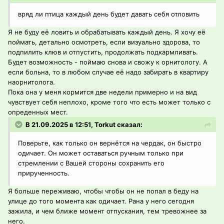
вряд ли птица каждый день будет давать себя отловить
Я не буду её ловить и обрабатывать каждый день. Я хочу её
поймать, детально осмотреть, если визуально здорова, то
подпилить клюв и отпустить, продолжать подкармливать.
Будет возможность - поймаю снова и свожу к орнитологу. А
если больна, то в любом случае её надо забирать в квартиру
наорнитолога.
Пока она у меня кормится две недели примерно и на вид
чувствует себя неплохо, кроме того что есть может только с
опреденных мест.
В 21.09.2025 в 12:51, Torkut сказал:
Поверьте, как только он вернётся на чердак, он быстро
одичает. Он может оставаться ручным только при
стремлении с Вашей стороны сохранить его
прирученность.
Я больше переживаю, чтобы чтобы он не попал в беду на
улице до того момента как одичает. Рана у него сегодня
зажила, и чем ближе момент отпускания, тем тревожнее за
него.