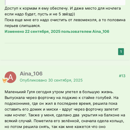
Доступ к кормам я ему обеспечу. И даже место для ночлега
если надо будет, пусть и не 5 звёзд))
Пока еще мне его надо очистить от левомеколя, а то половина
перьев слипшаяся.
Изменено
22 сентября, 2025
пользователем Aina_106
1
Aina_106
#13
Опубликовано
30 сентября, 2025
Маленький Гуля сегодня утром улетел в большую жизнь.
Выпускала через форточку на лоджию к стайке голубей. На
подоконнике, где он жил в последнее время, решила пока
оставить его домик и миски - вдруг через форточку залетит
нам ночлег. Также у меня, сделано два укрытия на балконе на
всякий случай. Пометила его зелёнкой, сначала одела кольцо,
но потом решила снять, так как мне кажется что оно