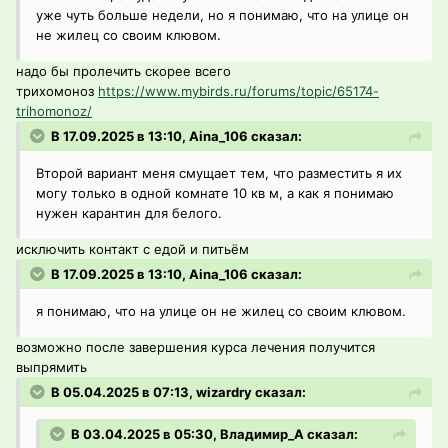
уже чуть больше недели, но я понимаю, что на улице он
не жилец со своим клювом.
надо бы пролечить скорее всего
трихомоноз
https://www.mybirds.ru/forums/topic/65174-
trihomonoz/
В 17.09.2025 в 13:10, Aina_106 сказал:
Второй вариант меня смущает тем, что разместить я их
могу только в одной комнате 10 кв м, а как я понимаю
нужен карантин для белого.
исключить контакт с едой и питьём
В 17.09.2025 в 13:10, Aina_106 сказал:
я понимаю, что на улице он не жилец со своим клювом.
возможно после завершения курса лечения получится
выпрямить
В 05.04.2025 в 07:13, wizardry сказал:
В 03.04.2025 в 05:30, Владимир_А сказал: