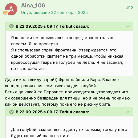
Aina_106
#12
Опубликовано
22 сентября, 2025
В 22.09.2025 в 09:17, Torkut сказал:
Я каплями не пользовался, говорят, можно только
спреем. Я не проверял.
Я использовал спрей Фронтлайн. Утверждается, что
одной обработки хватает на три месяца, чтобы никакая
кровососущая тварь на голубей не лезла. Я не засекал,
но явно работает.
Да, я имела ввиду спрей)) Фронтлайн или Барс. В каплях
концентрация слишком высокая для голубей.
Есть еще какой-то Перочист, производитель утверждает что
он совершенно безвреден для птицы, но я не очень понимаю
как он действует, поэтому пока его не рискну брать.
В 22.09.2025 в 09:17, Torkut сказал:
Для голубей важнее всего доступ к кормам, тогда у него
будет хороший шанс выжить