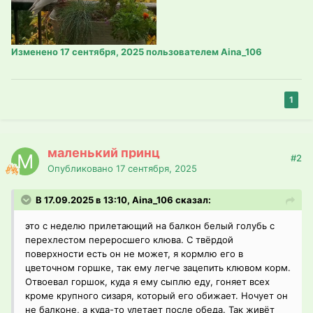
Изменено
17 сентября, 2025
пользователем Aina_106
1
маленький принц
#2
Опубликовано
17 сентября, 2025
В 17.09.2025 в 13:10, Aina_106 сказал:
это с неделю прилетающий на балкон белый голубь с
перехлестом переросшего клюва. С твёрдой
поверхности есть он не может, я кормлю его в
цветочном горшке, так ему легче зацепить клювом корм.
Отвоевал горшок, куда я ему сыплю еду, гоняет всех
кроме крупного сизаря, который его обижает. Ночует он
не балконе, а куда-то улетает после обеда. Так живёт