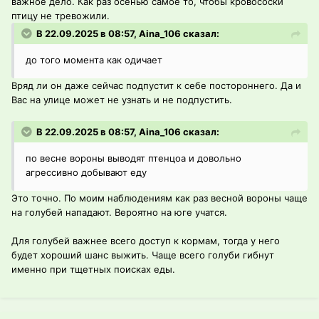
важное дело. Как раз осенью самое то, чтобы кровососки
птицу не тревожили.
В 22.09.2025 в 08:57, Aina_106 сказал:
до того момента как одичает
Вряд ли он даже сейчас подпустит к себе постороннего. Да и
Вас на улице может не узнать и не подпустить.
В 22.09.2025 в 08:57, Aina_106 сказал:
по весне вороны выводят птенцоа и довольно
агрессивно добывают еду
Это точно. По моим наблюдениям как раз весной вороны чаще
на голубей нападают. Вероятно на юге учатся.
Для голубей важнее всего доступ к кормам, тогда у него
будет хороший шанс выжить. Чаще всего голуби гибнут
именно при тщетных поисках еды.