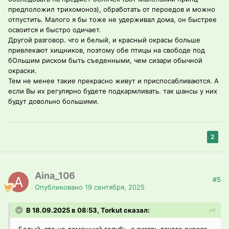
предположил трихомоноз), обработать от пероедов и можно
отпустить. Малого я бы тоже не удерживал дома, он быстрее
освоится и быстро одичает.
Другой разговор. что и белый, и красный окрасы больше
привлекают хищников, поэтому обе птицы на свободе под
бОльшим риском быть съеденными, чем сизари обычной
окраски.
Тем не менее такие прекрасно живут и приспосабливаются. А
если Вы их регулярно будете подкармливать. так шансы у них
будут довольно большими.
2
Aina_106
#5
Опубликовано
19 сентября, 2025
В 18.09.2025 в 08:53, Torkut сказал: