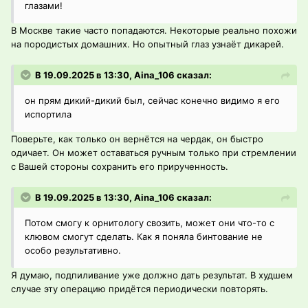
глазами!
В Москве такие часто попадаются. Некоторые реально похожи
на породистых домашних. Но опытный глаз узнаёт дикарей.
В 19.09.2025 в 13:30, Aina_106 сказал:
он прям дикий-дикий был, сейчас конечно видимо я его
испортила
Поверьте, как только он вернётся на чердак, он быстро
одичает. Он может оставаться ручным только при стремлении
с Вашей стороны сохранить его прирученность.
В 19.09.2025 в 13:30, Aina_106 сказал:
Потом смогу к орнитологу свозить, может они что-то с
клювом смогут сделать. Как я поняла бинтование не
особо результативно.
Я думаю, подпиливание уже должно дать результат. В худшем
случае эту операцию придётся периодически повторять.