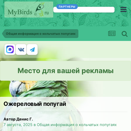
ПАРТНЕРЫ
Общая информация о кольчатых попугаях
Место для вашей рекламы
Ожереловый попугай
Автор Денис Г.
7 августа, 2025
в
Общая информация о кольчатых попугаях