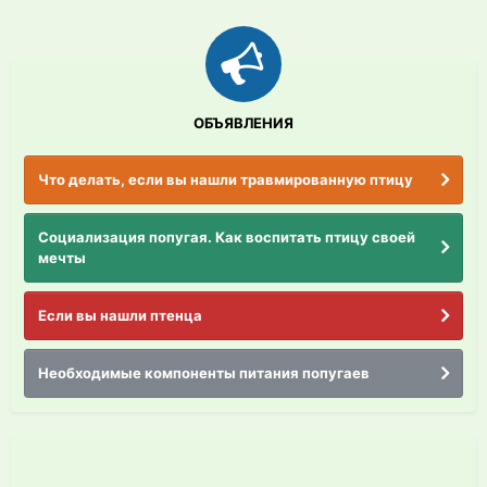
ОБЪЯВЛЕНИЯ
Что делать, если вы нашли травмированную птицу
Социализация попугая. Как воспитать птицу своей
мечты
Если вы нашли птенца
Необходимые компоненты питания попугаев