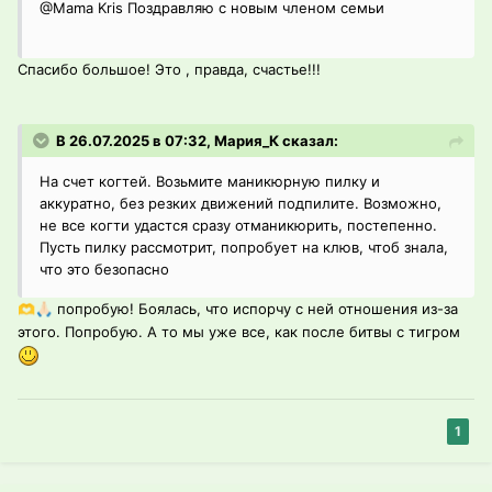
@Mama Kris
Поздравляю с новым членом семьи
Спасибо большое! Это , правда, счастье!!!
В 26.07.2025 в 07:32, Мария_К сказал:
На счет когтей. Возьмите маникюрную пилку и
аккуратно, без резких движений подпилите. Возможно,
не все когти удастся сразу отманикюрить, постепенно.
Пусть пилку рассмотрит, попробует на клюв, чтоб знала,
что это безопасно
попробую! Боялась, что испорчу с ней отношения из-за
🫶
🙏🏻
этого. Попробую. А то мы уже все, как после битвы с тигром
1