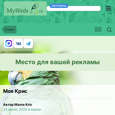
ПАРТНЕРЫ
Каики
Место для вашей рекламы
Моя Крис
Автор Mama Kris
24 июля, 2025
в
Каики