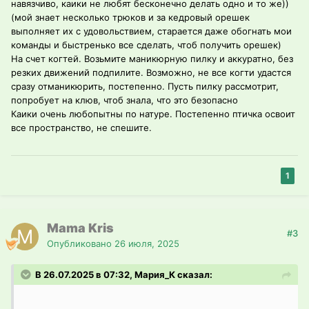
навязчиво, каики не любят бесконечно делать одно и то же))
(мой знает несколько трюков и за кедровый орешек
выполняет их с удовольствием, старается даже обогнать мои
команды и быстренько все сделать, чтоб получить орешек)
На счет когтей. Возьмите маникюрную пилку и аккуратно, без
резких движений подпилите. Возможно, не все когти удастся
сразу отманикюрить, постепенно. Пусть пилку рассмотрит,
попробует на клюв, чтоб знала, что это безопасно
Каики очень любопытны по натуре. Постепенно птичка освоит
все пространство, не спешите.
1
Mama Kris
#3
Опубликовано
26 июля, 2025
В 26.07.2025 в 07:32, Мария_К сказал: