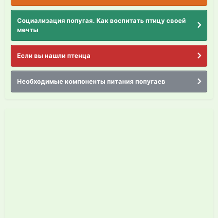
Социализация попугая. Как воспитать птицу своей
мечты
Если вы нашли птенца
Необходимые компоненты питания попугаев