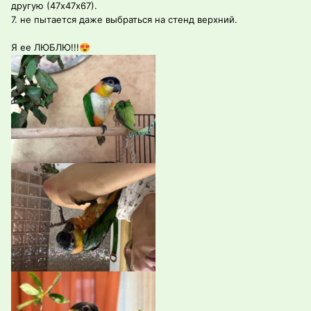
другую (47х47х67).
7. не пытается даже выбраться на стенд верхний.
Я ее ЛЮБЛЮ!!!
😍