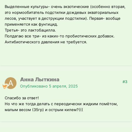
Выделенные культуры- очень экзотические (особенно вторая,
это нормообитатель подстилки дождевых экваториальных
лесов, участвует в деструкции подстилки). Первая- вообще
применяется как фунгицид.
Третья- это лактобацилла.
Полдагаю все три- из каких-то пробиотических добавок.
Антибиотического давления не требуется.
Анна Лыткина
#3
Опубликовано
5 апреля, 2025
Спасибо за ответ!
Но что же тогда делать с переодически жидким помётом,
малым весом (35гр) и острым килем?(((