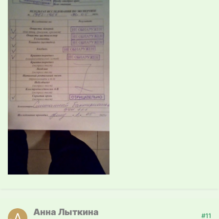
Анна Лыткина
#11