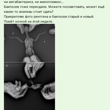
ни мегабактериоз, ни микоплазмос...
Бакпосев тоже пересдали. Можете посоветовать, может ещё
какие-то анализы стоит сдать?
Прикрепляю фото рентгена и бакпосев старый и новый.
Помёт ночной на этой неделе.