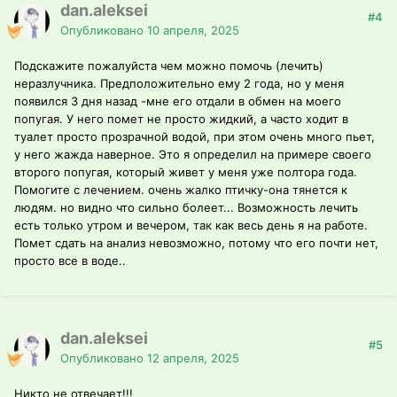
dan.aleksei
#4
Опубликовано
10 апреля, 2025
Подскажите пожалуйста чем можно помочь (лечить)
неразлучника. Предположительно ему 2 года, но у меня
появился 3 дня назад -мне его отдали в обмен на моего
попугая. У него помет не просто жидкий, а часто ходит в
туалет просто прозрачной водой, при этом очень много пьет,
у него жажда наверное. Это я определил на примере своего
второго попугая, который живет у меня уже полтора года.
Помогите с лечением. очень жалко птичку-она тянется к
людям. но видно что сильно болеет... Возможность лечить
есть только утром и вечером, так как весь день я на работе.
Помет сдать на анализ невозможно, потому что его почти нет,
просто все в воде..
dan.aleksei
#5
Опубликовано
12 апреля, 2025
Никто не отвечает!!!