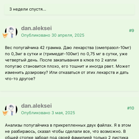
3 недели спустя...
dan.aleksei
#9
Опубликовано
30 апреля, 2025
Вес попугайчика 42 грамма. Даю лекарства (омепразол-10мг)
по 0,3мг в сутки и (тримедат-100мг) по 0,75 мг в сутки, уже
четвертый день. После закапывания в клюв по 2 капли
попугаю становится плохо, его тошнит и иногда рвет. Может
изменить дозировку? Или отказаться от этих лекарств и дать
что-то другое?
dan.aleksei
#10
Опубликовано
3 мая, 2025
Анализы попугайчика в прикрепленных двух файлах. Я в этом
не разбираюсь, сказал чтобы сделали все, что возможно. В
общей стопке забрал под своей фамилией только 2 листика